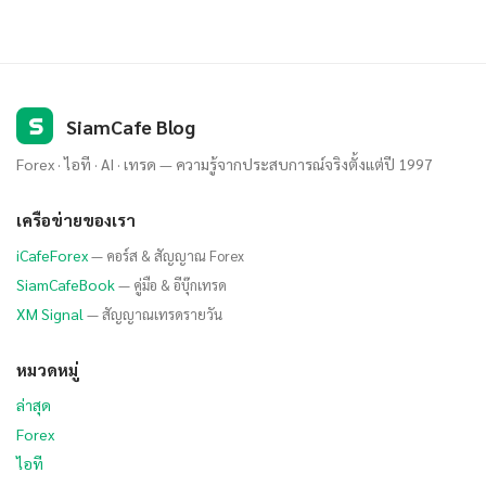
S
SiamCafe Blog
Forex · ไอที · AI · เทรด — ความรู้จากประสบการณ์จริงตั้งแต่ปี 1997
เครือข่ายของเรา
iCafeForex
— คอร์ส & สัญญาณ Forex
SiamCafeBook
— คู่มือ & อีบุ๊กเทรด
XM Signal
— สัญญาณเทรดรายวัน
หมวดหมู่
ล่าสุด
Forex
ไอที