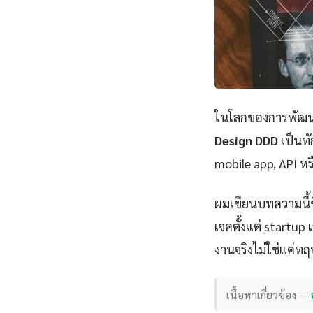
ในโลกของการพัฒนา
Design DDD
เป็นทั
mobile app, API หร
ผมเขียนบทความนี้
เจคตั้งแต่ startu
งานจริงไม่ใช่แค่ทฤ
เนื้อหาเกี่ยวข้อง —