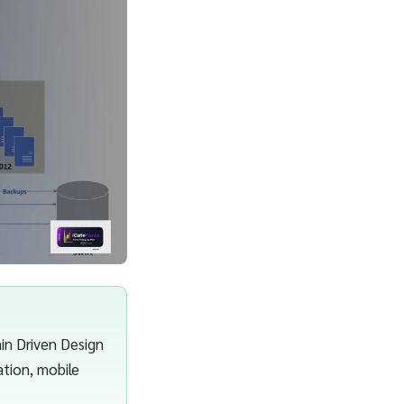
n Driven Design
ation, mobile