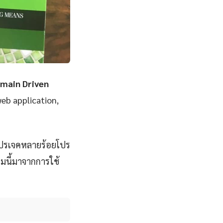
main Driven
web application,
โปรเจคหลายร้อยโปร
มนี้มาจากการใช้