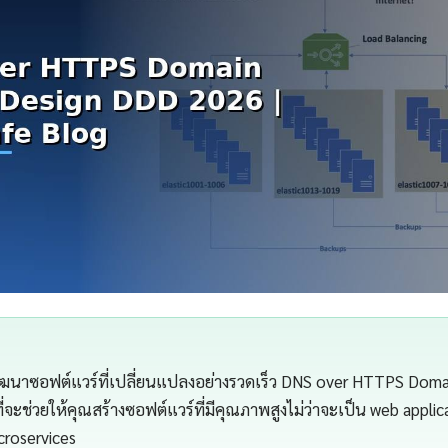
นาซอฟต์แวร์ที่เปลี่ยนแปลงอย่างรวดเร็ว DNS over HTTPS Domai
จะช่วยให้คุณสร้างซอฟต์แวร์ที่มีคุณภาพสูงไม่ว่าจะเป็น web applic
croservices