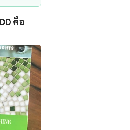
DD คือ