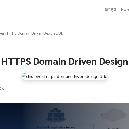
ล่าสุด
For
ver HTTPS Domain Driven Design DDD
 HTTPS Domain Driven Desig
26