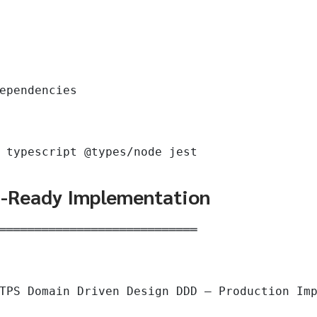
ependencies

 typescript @types/node jest
n-Ready Implementation
════════════════════════════

TPS Domain Driven Design DDD — Production Imp