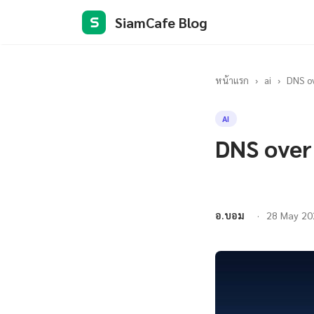
SiamCafe Blog
S
หน้าแรก
›
ai
›
DNS o
AI
DNS over
อ.บอม
28 May 20