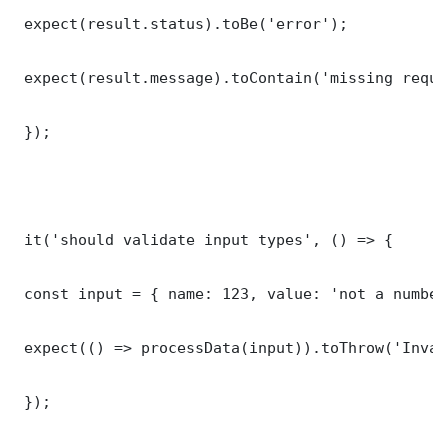
 expect(result.status).toBe('error');

 expect(result.message).toContain('missing requi
 });

 it('should validate input types', () => {

 const input = { name: 123, value: 'not a number'
 expect(() => processData(input)).toThrow('Inval
 });
