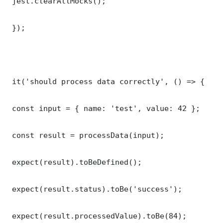
 jest.clearAllMocks();

 });

 it('should process data correctly', () => {

 const input = { name: 'test', value: 42 };

 const result = processData(input);

 expect(result).toBeDefined();

 expect(result.status).toBe('success');

 expect(result.processedValue).toBe(84);
