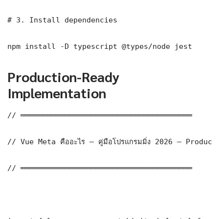
# 3. Install dependencies

npm install -D typescript @types/node jest
Production-Ready
Implementation
// ═══════════════════════════════════════

// Vue Meta คืออะไร — คู่มือโปรแกรมมิ่ง 2026 — Produc
// ═══════════════════════════════════════
