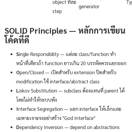
object ทีละ
Ty
generator
step
SOLID Principles — หลักการเขียน
โค้ดที่ดี
S
ingle Responsibility — แต่ละ class/function ทำ
หน้าที่เดียวถ้า function ยาวเกิน 20 บรรทัดควรแยกออก
O
pen/Closed — เปิดสำหรับ extension ปิดสำหรับ
modification ใช้ interface/abstract class
L
iskov Substitution — subclass ต้องแทนที่ parent ได้
โดยไม่ทำให้ระบบพัง
I
nterface Segregation — แยก interface ให้เล็กและ
เฉพาะเจาะจงอย่าสร้าง "God Interface"
D
ependency Inversion — depend on abstractions