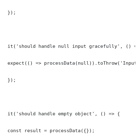
 });

 it('should handle null input gracefully', () => 
 expect(() => processData(null)).toThrow('Input 
 });

 it('should handle empty object', () => {

 const result = processData({});
