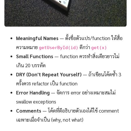
Meaningful Names
— ตั้งชื่อตัวแปร/function ให้สื่อ
ความหมาย
ดีกว่า
getUserById(id)
get(x)
Small Functions
— function ควรทำสิ่งเดียวยาวไม่
เกิน 20 บรรทัด
DRY (Don't Repeat Yourself)
— ถ้าเขียนโค้ดซ้ำ 3
ครั้งควร refactor เป็น function
Error Handling
— จัดการ error อย่างเหมาะสมไม่
swallow exceptions
Comments
— โค้ดที่ดีอธิบายตัวเองได้ใช้ comment
เฉพาะเมื่อจำเป็น (why, not what)