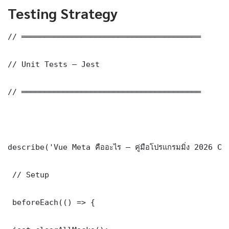
Testing Strategy
// ═══════════════════════════════════════

// Unit Tests — Jest

// ═══════════════════════════════════════

describe('Vue Meta คืออะไร — คู่มือโปรแกรมมิ่ง 2026 C
 // Setup

 beforeEach(() => {
