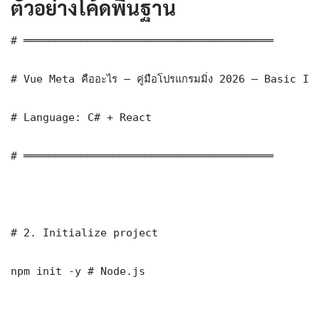
ตัวอย่างโค้ดพื้นฐาน
# ═══════════════════════════════════════

# Vue Meta คืออะไร — คู่มือโปรแกรมมิ่ง 2026 — Basic Im
# Language: C# + React

# ═══════════════════════════════════════

# 2. Initialize project

npm init -y # Node.js
