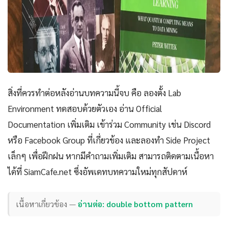
สิ่งที่ควรทำต่อหลังอ่านบทความนี้จบ คือ ลองตั้ง Lab
Environment ทดสอบด้วยตัวเอง อ่าน Official
Documentation เพิ่มเติม เข้าร่วม Community เช่น Discord
หรือ Facebook Group ที่เกี่ยวข้อง และลองทำ Side Project
เล็กๆ เพื่อฝึกฝน หากมีคำถามเพิ่มเติม สามารถติดตามเนื้อหา
ได้ที่ SiamCafe.net ซึ่งอัพเดทบทความใหม่ทุกสัปดาห์
เนื้อหาเกี่ยวข้อง —
อ่านต่อ: double bottom pattern