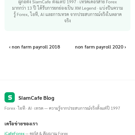
ผู้ก่อตั้ง SiamCafe ตั้งแต่ปี 1997 · เทรดเดอร์สาย Forex
มากกว่า 13 ปี ได้รับการยกย่องเป็น XM Legend · แบ่งปันความ
รู้ Forex, ไอที, AI และการเทรด จากประสบการณ์จริงในตลาด
จริง
‹ non farm payroll 2018
non farm payroll 2020 ›
S
SiamCafe Blog
Forex · ไอที · AI · เทรด — ความรู้จากประสบการณ์จริงตั้งแต่ปี 1997
เครือข่ายของเรา
iCafeForex
— คอร์ส & สัญญาณ Forex