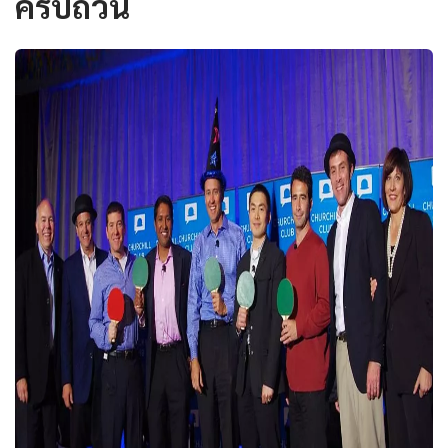
ครบถ้วน