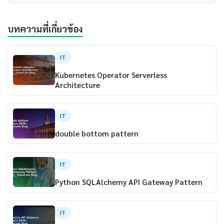
บทความที่เกี่ยวข้อง
IT
Kubernetes Operator Serverless
Architecture
IT
double bottom pattern
IT
Python SQLAlchemy API Gateway Pattern
IT