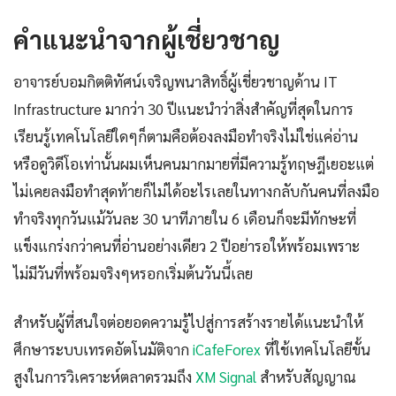
คำแนะนำจากผู้เชี่ยวชาญ
อาจารย์บอมกิตติทัศน์เจริญพนาสิทธิ์ผู้เชี่ยวชาญด้าน IT
Infrastructure มากว่า 30 ปีแนะนำว่าสิ่งสำคัญที่สุดในการ
เรียนรู้เทคโนโลยีใดๆก็ตามคือต้องลงมือทำจริงไม่ใช่แค่อ่าน
หรือดูวิดีโอเท่านั้นผมเห็นคนมากมายที่มีความรู้ทฤษฎีเยอะแต่
ไม่เคยลงมือทำสุดท้ายก็ไม่ได้อะไรเลยในทางกลับกันคนที่ลงมือ
ทำจริงทุกวันแม้วันละ 30 นาทีภายใน 6 เดือนก็จะมีทักษะที่
แข็งแกร่งกว่าคนที่อ่านอย่างเดียว 2 ปีอย่ารอให้พร้อมเพราะ
ไม่มีวันที่พร้อมจริงๆหรอกเริ่มต้นวันนี้เลย
สำหรับผู้ที่สนใจต่อยอดความรู้ไปสู่การสร้างรายได้แนะนำให้
ศึกษาระบบเทรดอัตโนมัติจาก
iCafeForex
ที่ใช้เทคโนโลยีขั้น
สูงในการวิเคราะห์ตลาดรวมถึง
XM Signal
สำหรับสัญญาณ