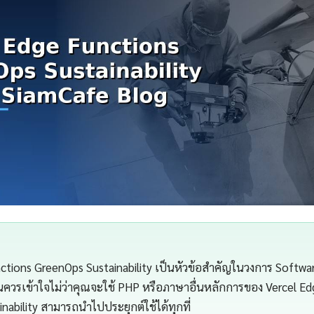
ctions GreenOps Sustainability เป็นหัวข้อสำคัญในวงการ Softw
นควรเข้าใจไม่ว่าคุณจะใช้ PHP หรือภาษาอื่นหลักการของ Vercel E
nability สามารถนำไปประยุกต์ใช้ได้ทุกที่