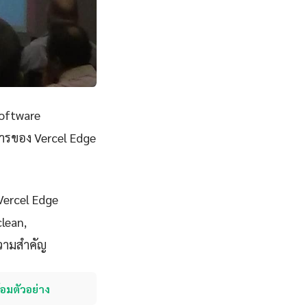
Software
การของ Vercel Edge
 Vercel Edge
clean,
้ความสำคัญ
้อมตัวอย่าง