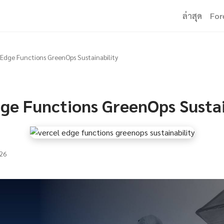
ล่าสุด
For
 Edge Functions GreenOps Sustainability
dge Functions GreenOps Sustai
26