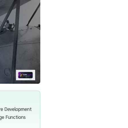
are Development
dge Functions