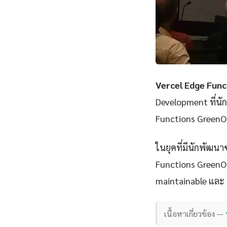
Vercel Edge Func
Development ที่นั
Functions GreenOp
ในยุคที่มีนักพัฒนา
Functions GreenOps
maintainable และ s
เนื้อหาเกี่ยวข้อง —