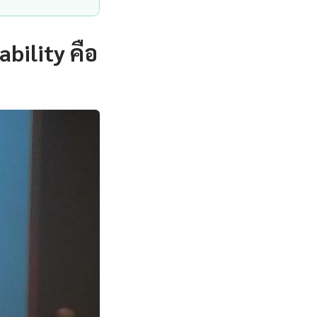
bility คือ