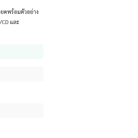
ียดพร้อมตัวอย่าง
CI/CD และ