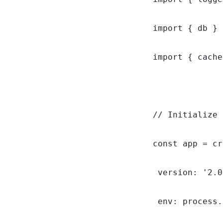
import { db } 
import { cache
// Initialize 
const app = cr
 version: '2.0
 env: process.