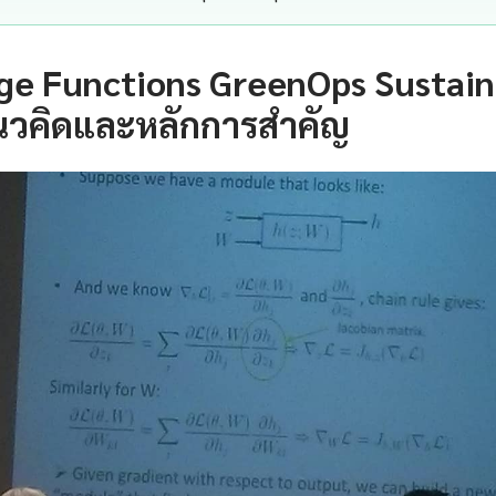
ge Functions GreenOps Sustaina
นวคิดและหลักการสำคัญ