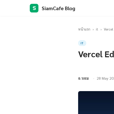
SiamCafe Blog
S
หน้าแรก
›
it
›
Vercel
IT
Vercel E
อ.บอม
28 May 20