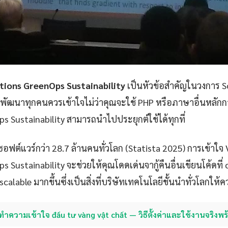
tions GreenOps Sustainability
เป็นหัวข้อสำคัญในวงการ 
กพัฒนาทุกคนควรเข้าใจไม่ว่าคุณจะใช้ PHP หรือภาษาอื่นหลัก
s Sustainability สามารถนำไปประยุกต์ใช้ได้ทุกที่
ซอฟต์แวร์กว่า 28.7 ล้านคนทั่วโลก (Statista 2025) การเข้าใจ
 Sustainability จะช่วยให้คุณโดดเด่นจากู้คืนอื่นเขียนโค้ดที่ 
calable มากขึ้นซึ่งเป็นสิ่งที่บริษัทเทคโนโลยีชั้นนำทั่วโลกให
ทำความเข้าใจ đầu tư vàng vật chất — วิธีตั้งค่าและใช้งานจริงพร