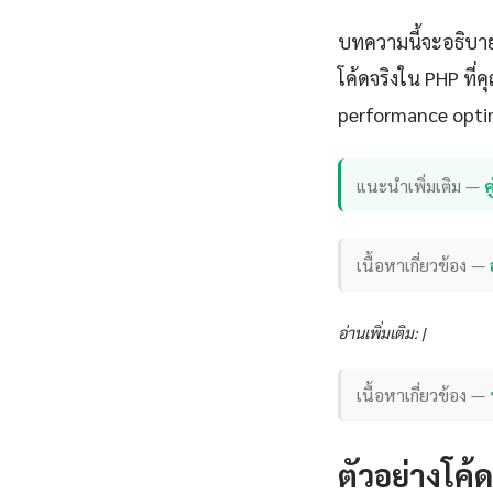
บทความนี้จะอธิบาย
โค้ดจริงใน PHP ที่
performance opti
แนะนำเพิ่มเติม —
เนื้อหาเกี่ยวข้อง —
อ่านเพิ่มเติม: |
เนื้อหาเกี่ยวข้อง —
ตัวอย่างโค้