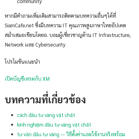
community
หากมีคำถามเพิ่มเติมสามารถติดตามบทความอื่นๆได้ที่
SiamCafe.net ซึ่งมีบทความ IT คุณภาพสูงภาษาไทยอัปเดต
สม่ำเสมอเขียนโดยอ. บอมผู้เชี่ยวชาญด้าน IT Infrastructure,
Network และ Cybersecurity
โปรโมชันแนะนำ
เปิดบัญชีเทรดกับ XM
บทความที่เกี่ยวข้อง
cách đầu tư vàng vật chất
kinh nghiệm đầu tư vàng vật chất
tư vấn đầu tư vàng — วิธีตั้งค่าและใช้งานจริงพร้อม