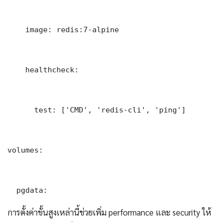
    image: redis:7-alpine

    healthcheck:

      test: ['CMD', 'redis-cli', 'ping']

volumes:

  pgdata:
การตั้งค่าขั้นสูงเหล่านี้ช่วยเพิ่ม performance และ security ให้