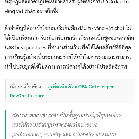
ทฤษฎีและภาคปฏิบัติเหมาะสำหรับผู้ที่ต้องการเข้าใจ đầu tư
vàng vật chất อย่างลึกซึ้ง
สิ่งสำคัญที่ต้องเข้าใจก่อนเริ่มต้นคือ đầu tư vàng vật chất ไม่
ได้เป็นเพียงแค่เครื่องมือหรือเทคนิคเดียวแต่เป็นชุดของแนวคิด
และ best practices ที่ทำงานร่วมกันเพื่อให้ได้ผลลัพธ์ที่ดีที่สุด
การเรียนรู้อย่างเป็นระบบจะช่วยให้เข้าใจภาพรวมและสามารถ
นำไปประยุกต์ใช้ในสถานการณ์ต่างๆได้อย่างมีประสิทธิภาพ
เนื้อหาเกี่ยวข้อง —
ดูเพิ่มเติมเรื่อง OPA Gatekeeper
DevOps Culture
đầu tư vàng vật chất เป็นพื้นฐานสำคัญที่ทุกองค์กร
ควรให้ความสำคัญเพราะส่งผลโดยตรงต่อ
performance, security และ reliability ของระบบ