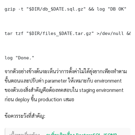
gzip -t "$DIR/db_$DATE.sql.gz" && log "DB OK"

tar tzf "$DIR/files_$DATE.tar.gz" >/dev/null && 
log "Done." 
จากตัวอย่างข้างต้นจะเห็นว่าการตั้งค่าไม่ได้ยุ่งยากเพียงทำตาม
ขั้นตอนและปรับค่า parameter ให้เหมาะกับ environment
ของตัวเองสิ่งสำคัญคือต้องทดสอบใน staging environment
ก่อน deploy ขึ้น production เสมอ
ข้อควรระวังที่สำคัญ:
เนื้อหาเกี่ยวข้อง —
ดูเพิ่มเติมเรื่อง PostgreSQL JSONB