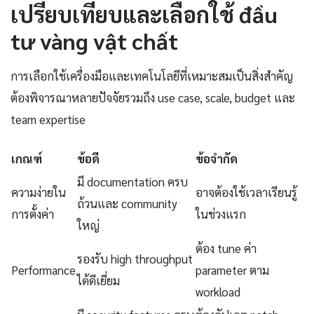
เปรียบเทียบและเลือกใช้ đầu
tư vàng vật chất
การเลือกใช้เครื่องมือและเทคโนโลยีที่เหมาะสมเป็นสิ่งสำคัญ
ต้องพิจารณาหลายปัจจัยรวมถึง use case, scale, budget และ
team expertise
เกณฑ์
ข้อดี
ข้อจำกัด
มี documentation ครบ
ความง่ายใน
อาจต้องใช้เวลาเรียนรู้
ถ้วนและ community
การตั้งค่า
ในช่วงแรก
ใหญ่
ต้อง tune ค่า
รองรับ high throughput
Performance
parameter ตาม
ได้ดีเยี่ยม
workload