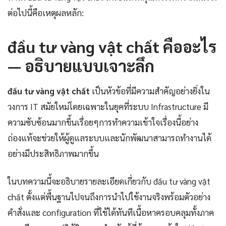
ต่อไปนี้คือเหตุผลหลัก:
đầu tư vàng vật chất คืออะไร
— อธิบายแบบเจาะลึก
đầu tư vàng vật chất
เป็นหัวข้อที่มีความสำคัญอย่างยิ่งใน
วงการ IT สมัยใหม่โดยเฉพาะในยุคที่ระบบ Infrastructure มี
ความซับซ้อนมากขึ้นเรื่อยๆการทำความเข้าใจเรื่องนี้อย่าง
ถ่องแท้จะช่วยให้ผู้ดูแลระบบและนักพัฒนาสามารถทำงานได้
อย่างมีประสิทธิภาพมากขึ้น
ในบทความนี้จะอธิบายรายละเอียดเกี่ยวกับ đầu tư vàng vật
chất ตั้งแต่พื้นฐานไปจนถึงการนำไปใช้งานจริงพร้อมตัวอย่าง
คำสั่งและ configuration ที่ใช้ได้ทันทีเนื้อหาครอบคลุมทั้งภาค