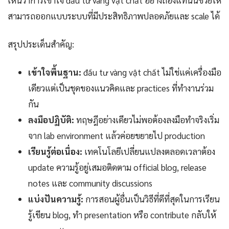
เห็นว่าการเข้าใจ đầu tư vàng vật chất อย่างถ่องแท้นั้นช่วยให้
สามารถออกแบบระบบที่มีประสิทธิภาพปลอดภัยและ scale ได้
สรุปประเด็นสำคัญ:
เข้าใจพื้นฐาน:
đầu tư vàng vật chất ไม่ใช่แค่เครื่องมือ
เดียวแต่เป็นชุดของแนวคิดและ practices ที่ทำงานร่วม
กัน
ลงมือปฏิบัติ:
ทฤษฎีอย่างเดียวไม่พอต้องลงมือทำจริงเริ่ม
จาก lab environment แล้วค่อยขยายไป production
เรียนรู้ต่อเนื่อง:
เทคโนโลยีเปลี่ยนแปลงตลอดเวลาต้อง
update ความรู้อยู่เสมอติดตาม official blog, release
notes และ community discussions
แบ่งปันความรู้:
การสอนผู้อื่นเป็นวิธีที่ดีที่สุดในการเรียน
รู้เขียน blog, ทำ presentation หรือ contribute กลับให้