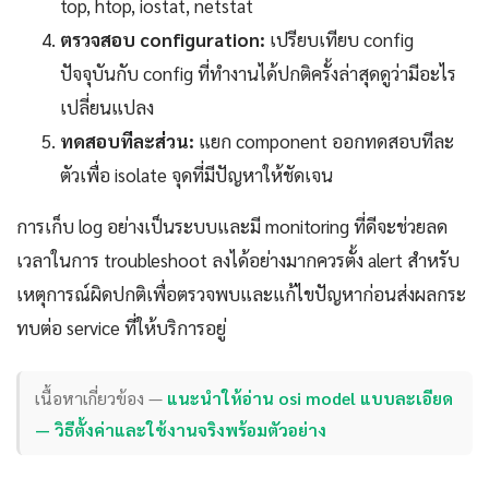
top, htop, iostat, netstat
ตรวจสอบ configuration:
เปรียบเทียบ config
ปัจจุบันกับ config ที่ทำงานได้ปกติครั้งล่าสุดดูว่ามีอะไร
เปลี่ยนแปลง
ทดสอบทีละส่วน:
แยก component ออกทดสอบทีละ
ตัวเพื่อ isolate จุดที่มีปัญหาให้ชัดเจน
การเก็บ log อย่างเป็นระบบและมี monitoring ที่ดีจะช่วยลด
เวลาในการ troubleshoot ลงได้อย่างมากควรตั้ง alert สำหรับ
เหตุการณ์ผิดปกติเพื่อตรวจพบและแก้ไขปัญหาก่อนส่งผลกระ
ทบต่อ service ที่ให้บริการอยู่
เนื้อหาเกี่ยวข้อง —
แนะนำให้อ่าน osi model แบบละเอียด
— วิธีตั้งค่าและใช้งานจริงพร้อมตัวอย่าง