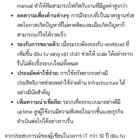
manual ทำให้ทีมสามารถโฟกัสกับงานที่มีมูลค่าสูงกว่า
ลดความเสี่ยงด้านต่างๆ:
การมีระบบที่เป็นมาตรฐานช่วย
ลดโอกาสเกิดปัญหาที่ไม่คาดคิดและเมื่อเกิดปัญหาก็
สามารถแก้ไขได้รวดเร็ว
รองรับการขยายตัว:
เมื่อระบบต้องรองรับ workload ที่
เพิ่มขึ้น đầu tư vàng vật chất ช่วยให้ scale ได้อย่างราบ
รื่นไม่ต้องรื้อระบบใหม่ทั้งหมด
ประหยัดค่าใช้จ่าย:
การใช้ทรัพยากรอย่างมี
ประสิทธิภาพช่วยลดค่าใช้จ่ายด้าน infrastructure ได้
อย่างมีนัยสำคัญ
เพิ่มความน่าเชื่อถือ:
ระบบที่ออกแบบมาอย่างดีมี
uptime สูงผู้ใช้งานมีความพึงพอใจมากขึ้นและธุรกิจ
ดำเนินต่อไปได้อย่างราบรื่น
จากประสบการณ์ของผู้เขียนในวงการ IT กว่า 30 ปี đầu tư