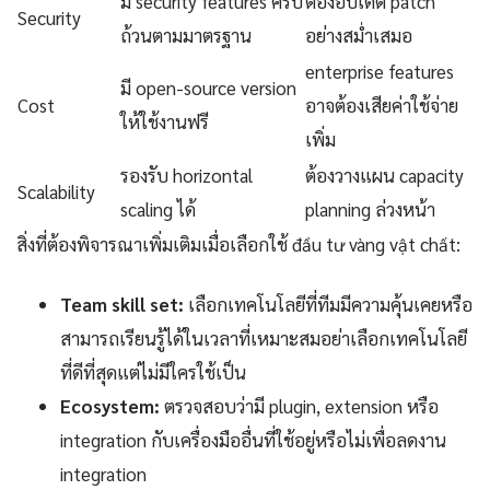
มี security features ครบ
ต้องอัปเดต patch
Security
ถ้วนตามมาตรฐาน
อย่างสม่ำเสมอ
enterprise features
มี open-source version
Cost
อาจต้องเสียค่าใช้จ่าย
ให้ใช้งานฟรี
เพิ่ม
รองรับ horizontal
ต้องวางแผน capacity
Scalability
scaling ได้
planning ล่วงหน้า
สิ่งที่ต้องพิจารณาเพิ่มเติมเมื่อเลือกใช้ đầu tư vàng vật chất:
Team skill set:
เลือกเทคโนโลยีที่ทีมมีความคุ้นเคยหรือ
สามารถเรียนรู้ได้ในเวลาที่เหมาะสมอย่าเลือกเทคโนโลยี
ที่ดีที่สุดแต่ไม่มีใครใช้เป็น
Ecosystem:
ตรวจสอบว่ามี plugin, extension หรือ
integration กับเครื่องมืออื่นที่ใช้อยู่หรือไม่เพื่อลดงาน
integration