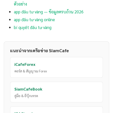
ตัวอย่าง
app đầu tư vàng — ข้อมูลครบถ้วน 2026
app đầu tư vàng online
bí quyết đầu tư vàng
แนะนำจากเครือข่าย SiamCafe
iCafeForex
คอร์ส & สัญญาณ Forex
SiamCafeBook
คู่มือ & อีบุ๊กเทรด