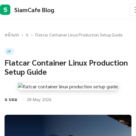
SiamCafe Blog
S
หน้าแรก
›
it
›
Flatcar Container Linux Production Setup Guide
IT
Flatcar Container Linux Production
Setup Guide
อ.บอม
28 May 2026