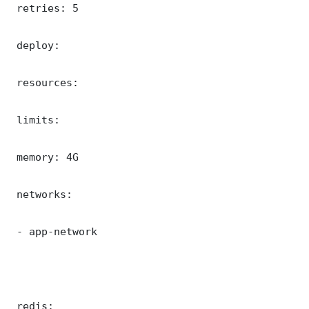
 retries: 5

 deploy:

 resources:

 limits:

 memory: 4G

 networks:

 - app-network

 redis:
