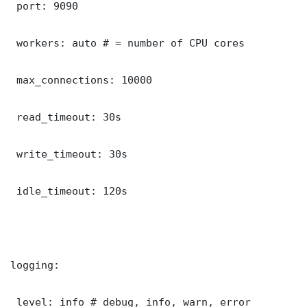
 port: 9090

 workers: auto # = number of CPU cores

 max_connections: 10000

 read_timeout: 30s

 write_timeout: 30s

 idle_timeout: 120s

logging:

 level: info # debug, info, warn, error
