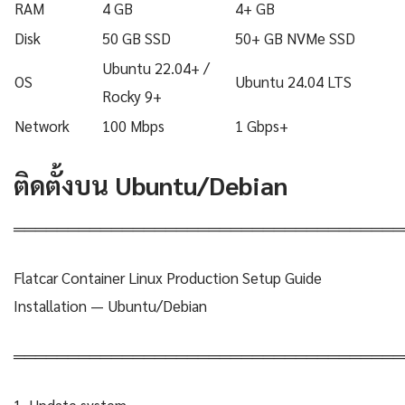
RAM
4 GB
4+ GB
Disk
50 GB SSD
50+ GB NVMe SSD
Ubuntu 22.04+ /
OS
Ubuntu 24.04 LTS
Rocky 9+
Network
100 Mbps
1 Gbps+
ติดตั้งบน Ubuntu/Debian
════════════════════════════════════
Flatcar Container Linux Production Setup Guide
Installation — Ubuntu/Debian
════════════════════════════════════