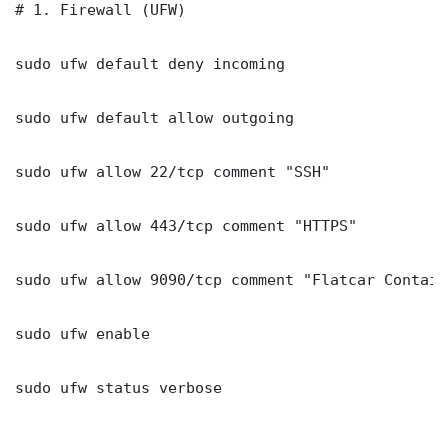
# 1. Firewall (UFW)

sudo ufw default deny incoming

sudo ufw default allow outgoing

sudo ufw allow 22/tcp comment "SSH"

sudo ufw allow 443/tcp comment "HTTPS"

sudo ufw allow 9090/tcp comment "Flatcar Contain
sudo ufw enable

sudo ufw status verbose
