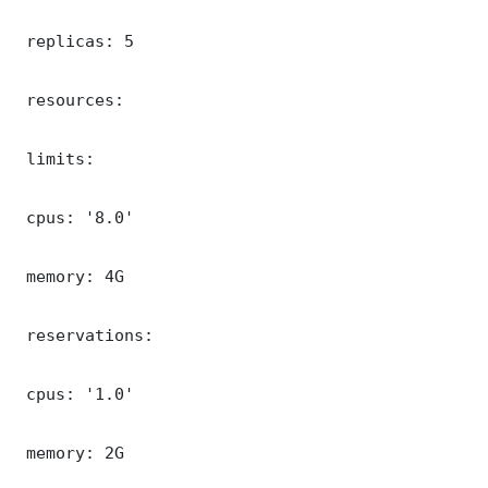
 replicas: 5

 resources:

 limits:

 cpus: '8.0'

 memory: 4G

 reservations:

 cpus: '1.0'

 memory: 2G
