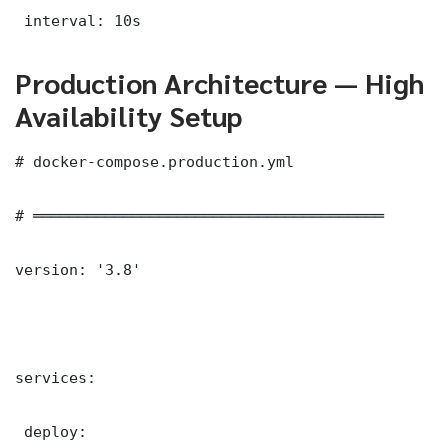
 interval: 10s
Production Architecture — High
Availability Setup
# docker-compose.production.yml

# ═══════════════════════════════════════

version: '3.8'

services:

 deploy:
