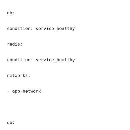
 db:

 condition: service_healthy

 redis:

 condition: service_healthy

 networks:

 - app-network

 db:
