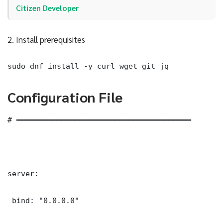
Citizen Developer
2. Install prerequisites
sudo dnf install -y curl wget git jq
Configuration File
# ═══════════════════════════════════════

server:

 bind: "0.0.0.0"
