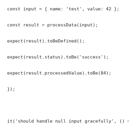
 const input = { name: 'test', value: 42 };

 const result = processData(input);

 expect(result).toBeDefined();

 expect(result.status).toBe('success');

 expect(result.processedValue).toBe(84);

 });

 it('should handle null input gracefully', () => 