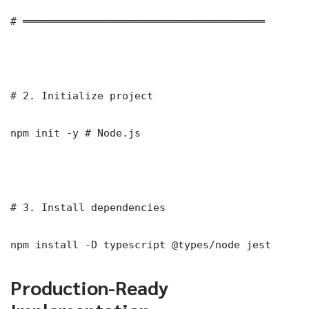
# ═══════════════════════════════════════

# 2. Initialize project

npm init -y # Node.js

# 3. Install dependencies

npm install -D typescript @types/node jest
Production-Ready