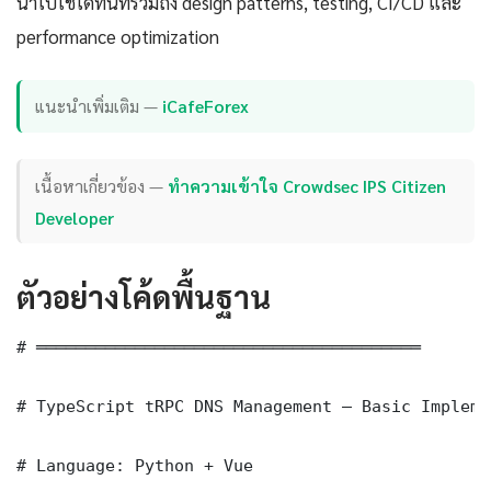
นำไปใช้ได้ทันทีรวมถึง design patterns, testing, CI/CD และ
performance optimization
แนะนำเพิ่มเติม —
iCafeForex
เนื้อหาเกี่ยวข้อง —
ทำความเข้าใจ Crowdsec IPS Citizen
Developer
ตัวอย่างโค้ดพื้นฐาน
# ═══════════════════════════════════════

# TypeScript tRPC DNS Management — Basic Impleme
# Language: Python + Vue
