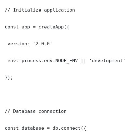
// Initialize application

const app = createApp({

 version: '2.0.0'

 env: process.env.NODE_ENV || 'development'

});

// Database connection

const database = db.connect({
