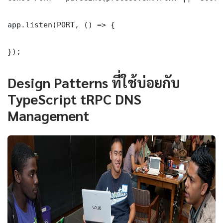
app.listen(PORT, () => {

});
Design Patterns ที่ใช้บ่อยกับ
TypeScript tRPC DNS
Management