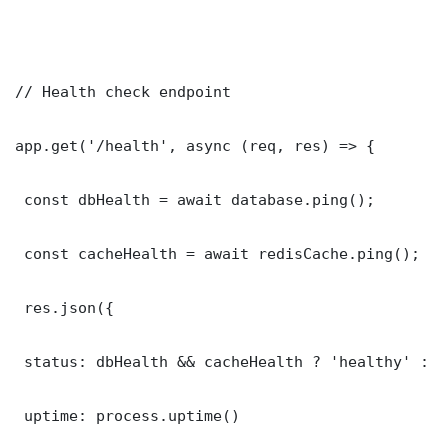
// Health check endpoint

app.get('/health', async (req, res) => {

 const dbHealth = await database.ping();

 const cacheHealth = await redisCache.ping();

 res.json({

 status: dbHealth && cacheHealth ? 'healthy' : '
 uptime: process.uptime()
