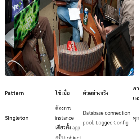
ภา
Pattern
ใช้เมื่อ
ตัวอย่างจริง
เห
ต้องการ
Database connection
Singleton
instance
ทุ
pool, Logger, Config
เดียวทั้ง app
สร้าง object