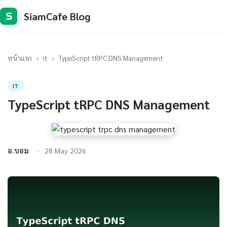
SiamCafe Blog
S
หน้าแรก
›
it
›
TypeScript tRPC DNS Management
IT
TypeScript tRPC DNS Management
อ.บอม
28 May 2026