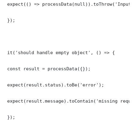
 expect(() => processData(null)).toThrow('Input 
 });

 it('should handle empty object', () => {

 const result = processData({});

 expect(result.status).toBe('error');

 expect(result.message).toContain('missing requi
 });
