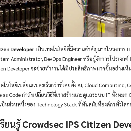
izen Developer
เป็นเทคโนโลยีที่มีความสำคัญมากในวงการ IT ป
stem Administrator, DevOps Engineer หรือผู้จัดการโปรเจกต์ 
zen Developer จะช่วยทำงานได้มีประสิทธิภาพมากขึ้นอย่างเห็น
โนโลยีเปลี่ยนแปลงเร็วกว่าที่เคยทั้ง AI, Cloud Computing, 
 as Code กำลังเปลี่ยนวิธีที่เราสร้างและดูแลระบบ IT ทั้งหมด
เป็นส่วนหนึ่งของ Technology Stack ที่ทันสมัยที่องค์กรทั่วโล
รียนรู้ Crowdsec IPS Citizen Dev