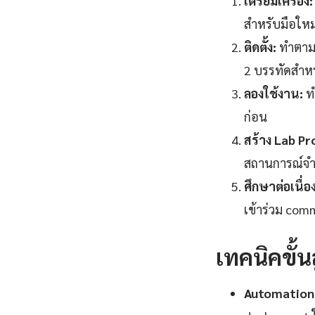
เตรียมเครื่อง:
สำหรับมือให
ติดตั้ง:
ทำตาม O
2 บรรทัดสำหรั
ลองใช้งาน:
ทำ
ก่อน
สร้าง Lab Pr
สถานการณ์จำลอ
ศึกษาต่อเนื่อง
เข้าร่วม com
เทคนิคขั้
Automation