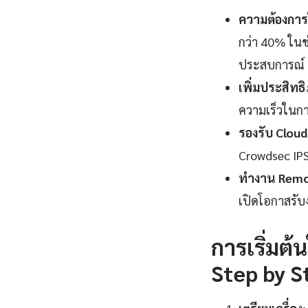
ความต้องกา
กว่า 40% ในช่
ประสบการณ์
เพิ่มประสิทธ
ความเร็วในกา
รองรับ Cloud
Crowdsec IPS
ทำงาน Remot
เปิดโอกาสรับ
การเริ่มต
Step by S