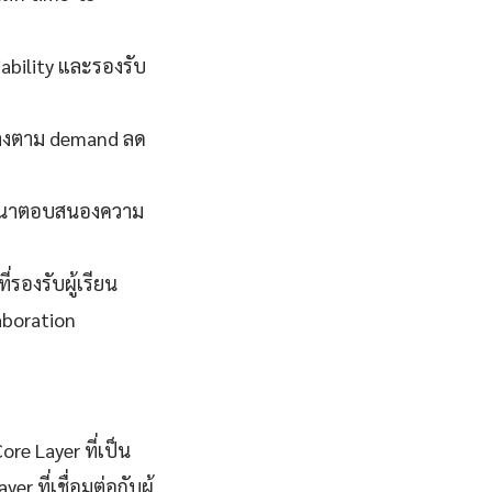
iability และรองรับ
ึ้นลงตาม demand ลด
พัฒนาตอบสนองความ
่รองรับผู้เรียน
aboration
re Layer ที่เป็น
 ที่เชื่อมต่อกับผู้