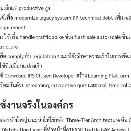
มเล็กแต่ productive สูง
ช้เพื่อ modernize legacy system ลด technical debt เพิ่ม rel
requirement
:
ใช้เพื่อ handle traffic spike ช่วง flash sale auto-scale ข
tructure
เพื่อ comply กับ regulation ขณะที่ยังรักษาความเร็วในการ
ช้ที่เปลี่ยนแปลงเร็ว
ช้ Crowdsec IPS Citizen Developer สร้าง Learning Platform ที
อมกันด้วย streaming, interactive quiz และ real-time coll
้งานจริงในองค์กร
ลางถึงใหญ่ แนะนำให้ใช้หลัก Three-Tier Architecture คือ Co
tribution Layer ที่ทำหน้าที่กระจาย Traffic และ Access Layer