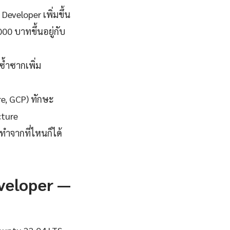
Developer เพิ่มขึ้น
00 บาทขึ้นอยู่กับ
ซ้ำซากเพิ่ม
re, GCP) ทักษะ
cture
ทำจากที่ไหนก็ได้
eveloper —