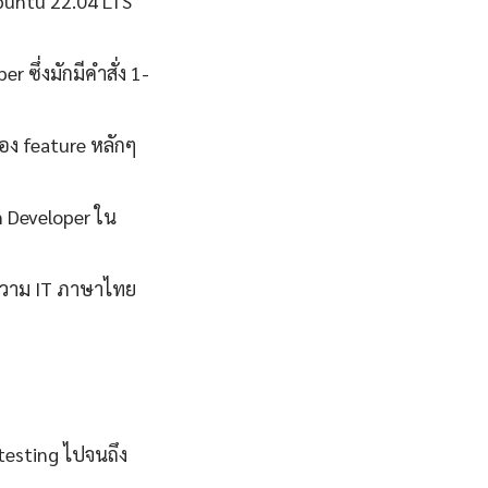
Ubuntu 22.04 LTS
ซึ่งมักมีคำสั่ง 1-
อง feature หลักๆ
n Developer ใน
ทความ IT ภาษาไทย
 testing ไปจนถึง