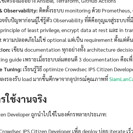
้เครื่องมืออย่าง Ansible, Terraform, GitHub Actions
& Observability:
ติดตั้งระบบ monitoring ด้วย Prometheus, 
จจับปัญหาก่อนผู้ใช้รู้ตัว Observability ที่ดีคือกุญแจสู่ระบบที
 principle of least privilege, encrypt data at rest และ in tra
t ความปลอดภัยไม่ใช่ optional แต่เป็น requirement ตั้งแต่ต้น
ion:
เขียน documentation ทุกอย่างทั้ง architecture decisi
ng guide เพราะเมื่อระบบล่มตอนตี 3 documentation คือเพื่อนท
 Tuning:
เรียนรู้วิธี optimize Crowdsec IPS Citizen Developer
ยลงรองรับ load มากขึ้นศึกษาจากอุปกรณ์คุณภาพที่
SiamLanC
ารใช้งานจริง
izen Developer ถูกนำไปใช้ในองค์กรหลายประเภท:
 Crowdsec IPS Citizen Developer เพื่อ deploy บ่อย iterate เร