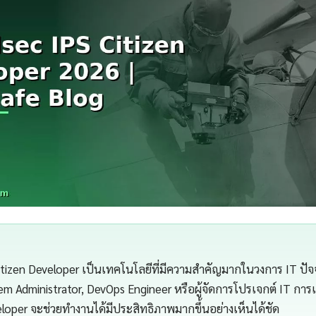
tizen Developer เป็นเทคโนโลยีที่มีความสำคัญมากในวงการ IT ปัจจุ
em Administrator, DevOps Engineer หรือผู้จัดการโปรเจกต์ IT การ
eloper จะช่วยทำงานได้มีประสิทธิภาพมากขึ้นอย่างเห็นได้ชัด