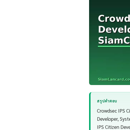
สรุปคำตอบ
Crowdsec IPS Ci
Developer, Syst
IPS Citizen Dev