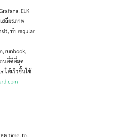
Grafana, ELK
่มีเสถียรภาพ
nsit, ทำ regular
on, runbook,
ี่ดีที่สุด
 ให้เร็วขึ้นใช้
ard.com
็วลด time-to-