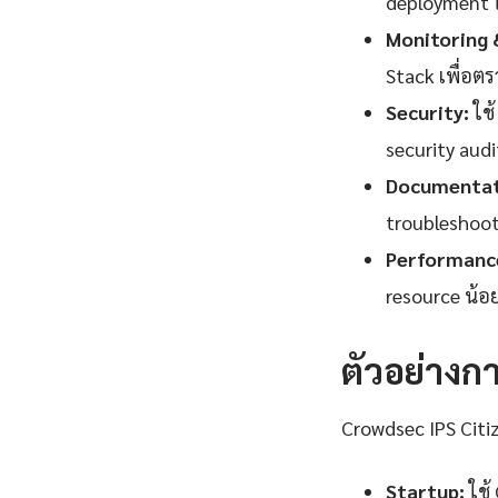
deployment ใช
Monitoring 
Stack เพื่อตรว
Security:
ใช้
security audi
Documentat
troubleshooti
Performance
resource น้อ
ตัวอย่างก
Crowdsec IPS Cit
Startup:
ใช้