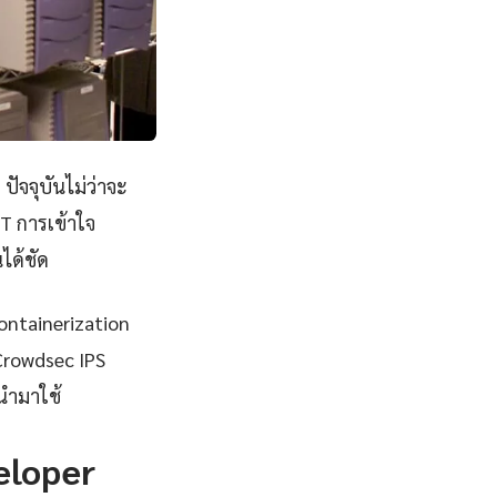
ัจจุบันไม่ว่าจะ
IT การเข้าใจ
ได้ชัด
Containerization
 Crowdsec IPS
กนำมาใช้
eloper