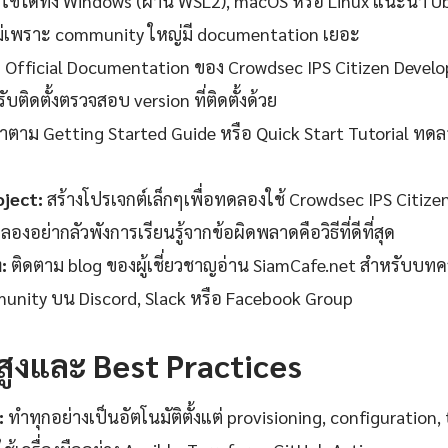
ใช้ได้ทั้ง Windows (ผ่าน WSL2), macOS หรือ Linux แนะนำ 
ม่เพราะ community ใหญ่มี documentation เยอะ
fficial Documentation ของ Crowdsec IPS Citizen Developer 
บติดตั้งตรวจสอบ version ที่ติดตั้งด้วย
ตาม Getting Started Guide หรือ Quick Start Tutorial ทดล
oject:
สร้างโปรเจกต์เล็กๆเพื่อทดลองใช้ Crowdsec IPS Citize
งอย่ากลัวพังการเรียนรู้จากข้อผิดพลาดคือวิธีที่ดีที่สุด
:
ติดตาม blog ของผู้เชี่ยวชาญอ่าน SiamCafe.net สำหรับบ
munity บน Discord, Slack หรือ Facebook Group
นสูงและ Best Practices
:
ทำทุกอย่างเป็นอัตโนมัติตั้งแต่ provisioning, configuration,