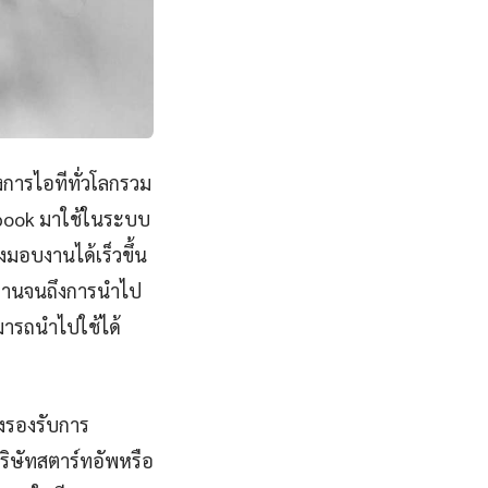
วงการไอทีทั่วโลกรวม
ebook มาใช้ในระบบ
มอบงานได้เร็วขึ้น
นฐานจนถึงการนำไป
มารถนำไปใช้ได้
ูงรองรับการ
ริษัทสตาร์ทอัพหรือ