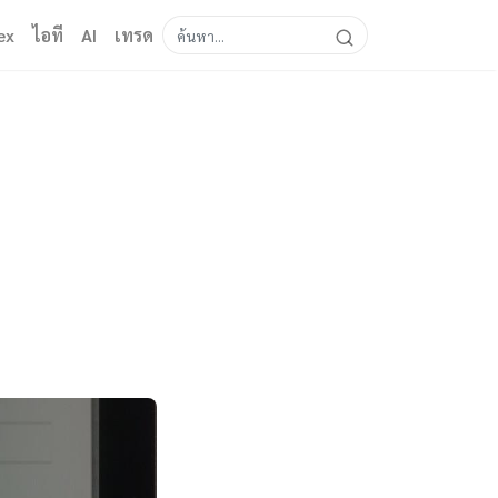
ex
ไอที
AI
เทรด