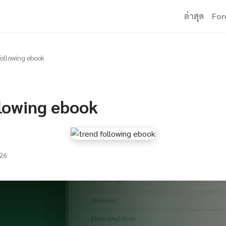
ล่าสุด
For
following ebook
llowing ebook
26