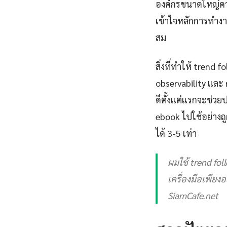
องค์กรขนาดใหญ่ความ
เข้าใจหลักการทำงา
สม
สิ่งที่ทำให้ tren
observability และ r
ดีตั้งแต่แรกจะช่ว
ebook ไปใช้อย่างถ
ได้ 3-5 เท่า
ผมใช้ trend foll
เครื่องมือเพียงอ
SiamCafe.net