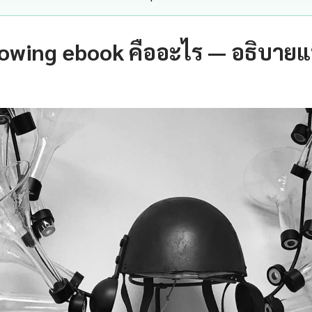
lowing ebook คืออะไร — อธิบาย