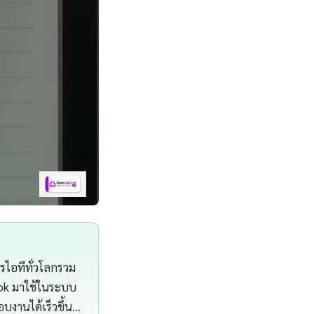
ารไอทีทั่วโลกรวม
ook มาใช้ในระบบ
งานได้เร็วขึ้น…