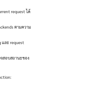
rent request ได้
backends ตามความ
g และ request
ถตรวจสอบสถานะของ
uction: