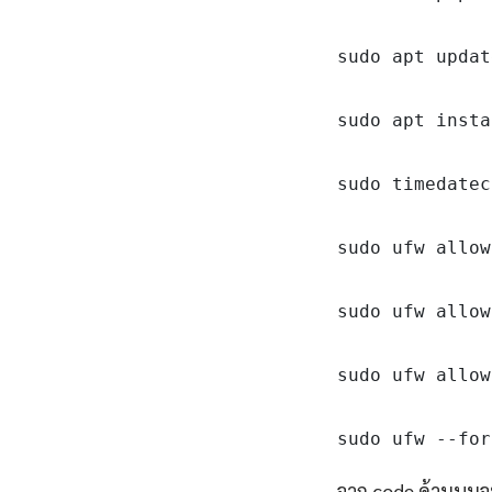
sudo apt updat
sudo apt insta
sudo timedatec
sudo ufw allow
sudo ufw allow
sudo ufw allow
sudo ufw --for
จาก code ด้านบนจะ