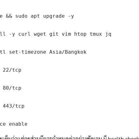
e && sudo apt upgrade -y

ll -y curl wget git vim htop tmux jq

tl set-timezone Asia/Bangkok

 22/tcp

 80/tcp

 443/tcp

ce enable
เห็นว่าแต่ละส่วนมีการกำหนดค่าอย่างชัดเจน มี health chec