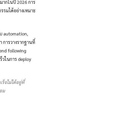
างมากในปี 2026 การ
ยกรรมได้อย่างเหมาะ
ับ automation,
ัญหา การวางรากฐานที่
end following
ร็วในการ deploy
จไม่ได้อยู่ที่
บอม