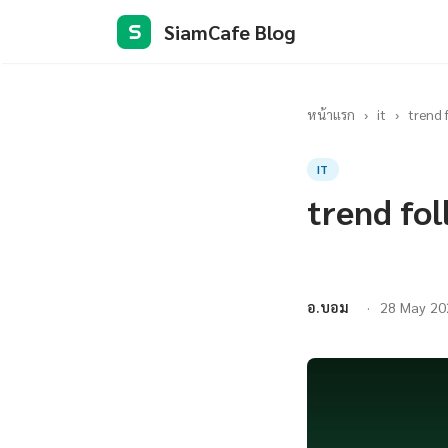
SiamCafe Blog
S
หน้าแรก
›
it
›
trend 
IT
trend fo
อ.บอม
28 May 20