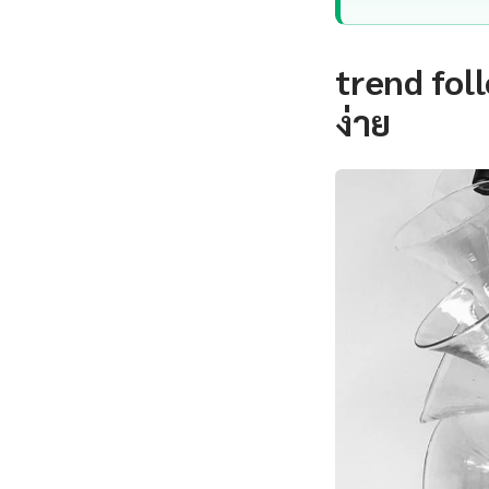
trend fol
ง่าย