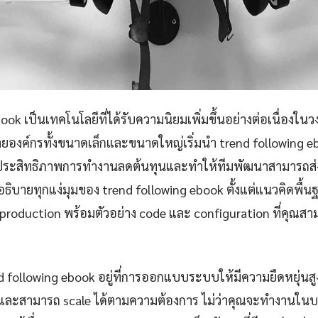
ook เป็นเทคโนโลยีที่ได้รับความนิยมเพิ่มขึ้นอย่างต่อเนื่องใน
ยองค์กรทั้งขนาดเล็กและขนาดใหญ่เริ่มนำ trend following 
่มประสิทธิภาพการทำงานลดต้นทุนและทำให้ทีมพัฒนาสามารถส่ง
ิบายทุกแง่มุมของ trend following ebook ตั้งแต่แนวคิดพื้
 production พร้อมตัวอย่าง code และ configuration ที่คุณสา
d following ebook อยู่ที่การออกแบบระบบให้มีความยืดหยุ่นส
ยและสามารถ scale ได้ตามความต้องการ ไม่ว่าคุณจะทำงานในบ