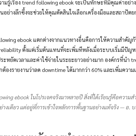
รู้เรื่อง trend following ebook จะเป็นทักษะที่มีคุณค่าอย่
นอย่างลึกซึ้งจะช่วยให้คุณตัดสินใจเลือกเครื่องมือและสถาปัต
d following ebook แตกต่างจากแนวทางอื่นคือการให้ความสำคัญก
eliability ตั้งแต่เริ่มต้นแทนที่จะเพิ่มทีหลังเมื่อระบบเริ่มมีป
ยประหยัดเวลาและค่าใช้จ่ายในระยะยาวอย่างมาก องค์กรที่นำ tr
ูกต้องรายงานว่าลด downtime ได้มากกว่า 60% และเพิ่มความเ
owing ebook ในโปรเจคจริงมาหลายปี สิ่งที่ได้เรียนรู้คือความสำเร็
ย่างเดียว แต่อยู่ที่การเข้าใจหลักการพื้นฐานอย่างแท้จริง — อ. 