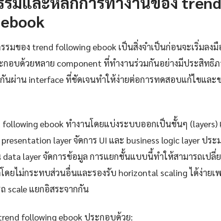
รรมและหลักการทำงานของ tren
 ebook
รรมของ trend following ebook เป็นสิ่งจำเป็นก่อนจะเริ่มลงมื
อบด้วยหลาย component ที่ทำงานร่วมกันอย่างมีประสิทธิภา
ารกันผ่าน interface ที่ชัดเจนทำให้ง่ายต่อการทดสอบแก้ไข
d following ebook ทำงานโดยแบ่งระบบออกเป็นชั้นๆ (layers) 
presentation layer จัดการ UI และ business logic layer ป
น data layer จัดการข้อมูล การแยกชั้นแบบนี้ทำให้สามารถเปลี
โดยไม่กระทบส่วนอื่นและรองรับ horizontal scaling ได้ง่ายเ
 scale แยกอิสระจากกัน
trend following ebook ประกอบด้วย: