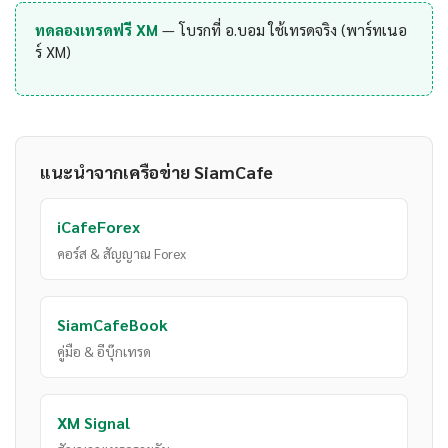
ทดลองเทรดฟรี XM
— โบรกที่ อ.บอม ใช้เทรดจริง (พาร์ทเนอ
ร์ XM)
แนะนำจากเครือข่าย SiamCafe
iCafeForex
คอร์ส & สัญญาณ Forex
SiamCafeBook
คู่มือ & อีบุ๊กเทรด
XM Signal