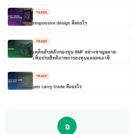
TRADE
responsive design คืออะไร
TRADE
เคล็ดลับสลับกองทุน RMF อย่างชาญฉลาด:
เพิ่มประสิทธิภาพการลงทุนและลดภาษี
TRADE
yen carry trade คืออะไร
อ