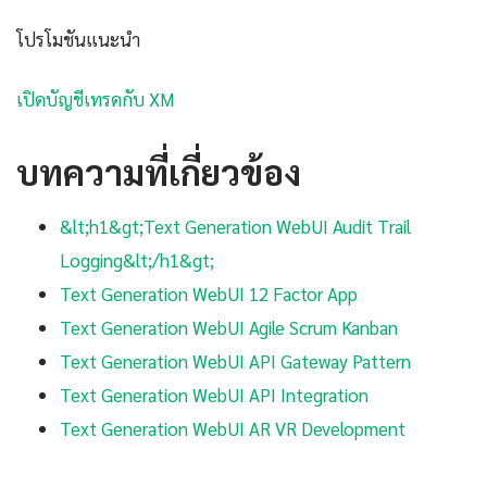
โปรโมชันแนะนำ
เปิดบัญชีเทรดกับ XM
บทความที่เกี่ยวข้อง
&lt;h1&gt;Text Generation WebUI Audit Trail
Logging&lt;/h1&gt;
Text Generation WebUI 12 Factor App
Text Generation WebUI Agile Scrum Kanban
Text Generation WebUI API Gateway Pattern
Text Generation WebUI API Integration
Text Generation WebUI AR VR Development