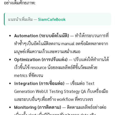
อย่างเต็มศักยภาพ:
แนะนำเพิ่มเติม —
SiamCafeBook
Automation (ระบบอัตโนมัติ)
— ทำให้กระบวนการที่
ทำซ้ำๆเป็นอัตโนมัติลดงาน manual ลดข้อผิดพลาดจาก
มนุษย์เพิ่มความเร็วและความสม่ำเสมอ
Optimization (การปรับแต่ง)
— ปรับแต่งให้ทำงานได้
เร็วขึ้นใช้ resource น้อยลงผลลัพธ์ดีขึ้นวัดผลด้วย
metrics ที่ชัดเจน
Integration (การเชื่อมต่อ)
— เชื่อมต่อ Text
Generation WebUI Testing Strategy QA กับเครื่องมือ
และระบบอื่นๆเพื่อสร้าง workflow ที่ครบวงจร
Monitoring (การติดตาม)
— ติดตามผลลัพธ์อย่างต่อ
เนื่องตั้ง alert เมื่อมีปัญหาปรับปรุงจาก data จริง