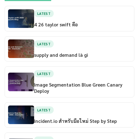
LATEST
4 26 taylor swift คือ
LATEST
supply and demand là gì
LATEST
Image Segmentation Blue Green Canary
Deploy
LATEST
Incident.io สำหรับมือใหม่ Step by Step