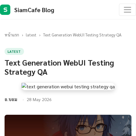
SiamCafe Blog
S
หน้าแรก
›
latest
›
Text Generation WebUI Testing Strategy QA
LATEST
Text Generation WebUI Testing
Strategy QA
อ.บอม
28 May 2026