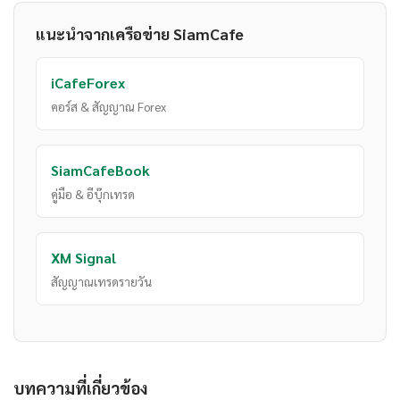
แนะนำจากเครือข่าย SiamCafe
iCafeForex
คอร์ส & สัญญาณ Forex
SiamCafeBook
คู่มือ & อีบุ๊กเทรด
XM Signal
สัญญาณเทรดรายวัน
บทความที่เกี่ยวข้อง