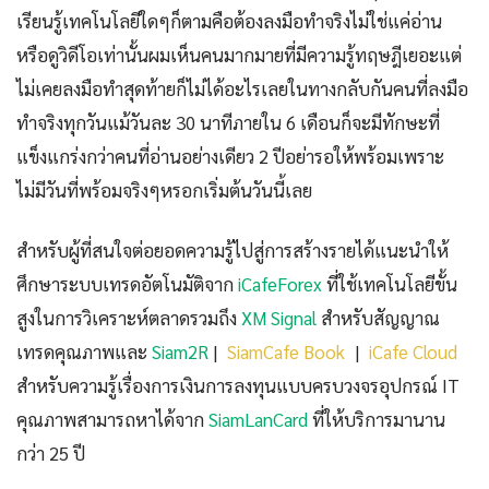
เรียนรู้เทคโนโลยีใดๆก็ตามคือต้องลงมือทำจริงไม่ใช่แค่อ่าน
หรือดูวิดีโอเท่านั้นผมเห็นคนมากมายที่มีความรู้ทฤษฎีเยอะแต่
ไม่เคยลงมือทำสุดท้ายก็ไม่ได้อะไรเลยในทางกลับกันคนที่ลงมือ
ทำจริงทุกวันแม้วันละ 30 นาทีภายใน 6 เดือนก็จะมีทักษะที่
แข็งแกร่งกว่าคนที่อ่านอย่างเดียว 2 ปีอย่ารอให้พร้อมเพราะ
ไม่มีวันที่พร้อมจริงๆหรอกเริ่มต้นวันนี้เลย
สำหรับผู้ที่สนใจต่อยอดความรู้ไปสู่การสร้างรายได้แนะนำให้
ศึกษาระบบเทรดอัตโนมัติจาก
iCafeForex
ที่ใช้เทคโนโลยีขั้น
สูงในการวิเคราะห์ตลาดรวมถึง
XM Signal
สำหรับสัญญาณ
เทรดคุณภาพและ
Siam2R
|
SiamCafe Book
|
iCafe Cloud
สำหรับความรู้เรื่องการเงินการลงทุนแบบครบวงจรอุปกรณ์ IT
คุณภาพสามารถหาได้จาก
SiamLanCard
ที่ให้บริการมานาน
กว่า 25 ปี