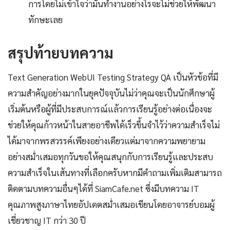
การโดยไม่เข้าใจว่ามันทำงานอย่างไรจะไม่ช่วยให้พัฒนา
ทักษะเลย
สรุปท้ายบทความ
Text Generation WebUI Testing Strategy QA เป็นหัวข้อที่มี
ความสำคัญอย่างมากในยุคปัจจุบันไม่ว่าคุณจะเป็นนักศึกษาผู้
เริ่มต้นหรือผู้ที่มีประสบการณ์แล้วการเรียนรู้อย่างต่อเนื่องจะ
ช่วยให้คุณก้าวหน้าในสายอาชีพได้เร็วขึ้นจำไว้ว่าความสำเร็จไม่
ได้มาจากพรสวรรค์เพียงอย่างเดียวแต่มาจากความพยายาม
อย่างสม่ำเสมอทุกวันขอให้คุณสนุกกับการเรียนรู้และประสบ
ความสำเร็จในเส้นทางที่เลือกครับหากมีคำถามเพิ่มเติมสามารถ
ติดตามบทความอื่นๆได้ที่ SiamCafe.net ซึ่งมีบทความ IT
คุณภาพสูงภาษาไทยอัปเดตสม่ำเสมอเขียนโดยอาจารย์บอมผู้
เชี่ยวชาญ IT กว่า 30 ปี