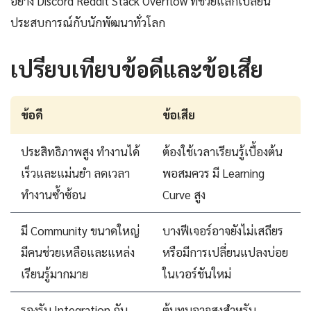
อย่าง Discord Reddit Stack Overflow ที่ช่วยแลกเปลี่ยน
ประสบการณ์กับนักพัฒนาทั่วโลก
เปรียบเทียบข้อดีและข้อเสีย
ข้อดี
ข้อเสีย
ประสิทธิภาพสูง ทำงานได้
ต้องใช้เวลาเรียนรู้เบื้องต้น
เร็วและแม่นยำ ลดเวลา
พอสมควร มี Learning
ทำงานซ้ำซ้อน
Curve สูง
มี Community ขนาดใหญ่
บางฟีเจอร์อาจยังไม่เสถียร
มีคนช่วยเหลือและแหล่ง
หรือมีการเปลี่ยนแปลงบ่อย
เรียนรู้มากมาย
ในเวอร์ชันใหม่
รองรับ Integration กับ
ต้นทุนอาจสูงสำหรับ