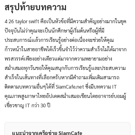
สรุปท้ายบทความ
4 26 taylor swift คือเป็นหัวข้อที่มีความสำคัญอย่างมากในยุค
ปัจจุบันไม่ว่าคุณจะเป็นนักศึกษาผู้เริ่มต้นหรือผู้ที่มี
ประสบการณ์แล้วการเรียนรู้อย่างต่อเนื่องจะช่วยให้คุณ
ก้าวหน้าในสายอาชีพได้เร็วขึ้นจำไว้ว่าความสำเร็จไม่ได้มาจาก
พรสวรรค์เพียงอย่างเดียวแต่มาจากความพยายามอย่าง
สม่ำเสมอทุกวันขอให้คุณสนุกกับการเรียนรู้และประสบความ
สำเร็จในเส้นทางที่เลือกครับหากมีคำถามเพิ่มเติมสามารถ
ติดตามบทความอื่นๆได้ที่ SiamCafe.net ซึ่งมีบทความ IT
คุณภาพสูงภาษาไทยอัปเดตสม่ำเสมอเขียนโดยอาจารย์บอมผู้
เชี่ยวชาญ IT กว่า 30 ปี
แนะนำจากเครือข่าย SiamCafe