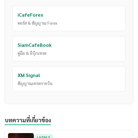
iCafeForex
คอร์ส & สัญญาณ Forex
SiamCafeBook
คู่มือ & อีบุ๊กเทรด
XM Signal
สัญญาณเทรดรายวัน
บทความที่เกี่ยวข้อง
LATEST