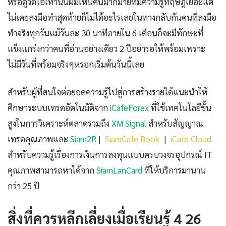
หรือดูวิดีโอเท่านั้นผมเห็นคนมากมายที่มีความรู้ทฤษฎีเยอะแต่
ไม่เคยลงมือทำสุดท้ายก็ไม่ได้อะไรเลยในทางกลับกันคนที่ลงมือ
ทำจริงทุกวันแม้วันละ 30 นาทีภายใน 6 เดือนก็จะมีทักษะที่
แข็งแกร่งกว่าคนที่อ่านอย่างเดียว 2 ปีอย่ารอให้พร้อมเพราะ
ไม่มีวันที่พร้อมจริงๆหรอกเริ่มต้นวันนี้เลย
สำหรับผู้ที่สนใจต่อยอดความรู้ไปสู่การสร้างรายได้แนะนำให้
ศึกษาระบบเทรดอัตโนมัติจาก
iCafeForex
ที่ใช้เทคโนโลยีขั้น
สูงในการวิเคราะห์ตลาดรวมถึง
XM Signal
สำหรับสัญญาณ
เทรดคุณภาพและ
Siam2R
|
SiamCafe Book
|
iCafe Cloud
สำหรับความรู้เรื่องการเงินการลงทุนแบบครบวงจรอุปกรณ์ IT
คุณภาพสามารถหาได้จาก
SiamLanCard
ที่ให้บริการมานาน
กว่า 25 ปี
สิ่งที่ควรหลีกเลี่ยงเมื่อเรียนรู้ 4 26