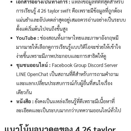
เอกสารอย่างเป็นทางการ :
แหล่งข้อมูลที่ดีที่สุดสำหรับ
การเรียนรู้ 4 26 taylor swift คือเพราะมีข้อมูลที่ถูกต้อง
แม่นยำและอัปเดตล่าสุดอยู่เสมอควรอ่านอย่างเป็นระบบ
ตั้งแต่เริ่มต้นไปจนถึงขั้นสูง
YouTube :
ช่องสอนทั้งภาษาไทยและภาษาอังกฤษมี
มากมายให้เลือกดูการเรียนรู้แบบวิดีโอจะช่วยให้เข้าใจ
ง่ายขึ้นเพราะมีภาพประกอบและการสาธิตให้ดู
ชุมชนออนไลน์ :
Facebook Group Discord Server
LINE OpenChat เป็นสถานที่ดีสำหรับการถามคำถาม
และแลกเปลี่ยนประสบการณ์กับผู้อื่นที่สนใจเรื่อง
เดียวกัน
หนังสือ :
ยังคงเป็นแหล่งเรียนรู้ที่ดีเพราะมีเนื้อหาที่
ละเอียดและเป็นระบบมากกว่าบทความออนไลน์ทั่วไป
แนวโน้มอนาคตของ 4 26 taylor