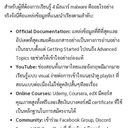
สำหรับผู้ที่ต้องการเรียนรู้ 4 มัลแวร์ malware คืออะไรอย่าง
จริงจังนี่คือแหล่งข้อมูลที่แนะนำเรียงตามลำดับ:
Official Documentation:
แหล่งข้อมูลที่ดีที่สุดและ
อัปเดตที่สุดเสมอคือเอกสารอย่างเป็นทางการอ่านอย่าง
เป็นระบบตั้งแต่ Getting Started ไปจนถึง Advanced
Topics จะช่วยให้เข้าใจอย่างถ่องแท้
YouTube:
ช่องสอนทั้งภาษาไทยและอังกฤษมีมากมาย
เรียนรู้แบบ visual ง่ายต่อการเข้าใจแนะนำดู playlist ที่
สอนแบบต่อเนื่องไม่ใช่ดูคลิปสั้นๆทีละเรื่อง
Online Courses:
Udemy, Coursera, edX มีคอร์ส
คุณภาพสูงทั้งฟรีและเสียเงินบางคอร์สมี certificate ที่ใช้
เป็นหลักฐานในการสมัครงานได้
Community:
เข้าร่วม Facebook Group, Discord