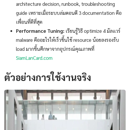
architecture decision, runbook, troubleshooting
guide เพราะเมื่อระบบล่มตอนตี 3 documentation คือ
เพื่อนที่ดีที่สุด
Performance Tuning:
เรียนรู้วิธี optimize 4 มัลแวร์
malware คืออะไรให้เร็วขึ้นใช้ resource น้อยลงรองรับ
load มากขึ้นศึกษาจากอุปกรณ์คุณภาพที่
SiamLanCard.com
ตัวอย่างการใช้งานจริง