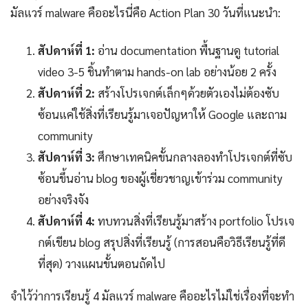
มัลแวร์ malware คืออะไรนี่คือ Action Plan 30 วันที่แนะนำ:
สัปดาห์ที่ 1:
อ่าน documentation พื้นฐานดู tutorial
video 3-5 ชิ้นทำตาม hands-on lab อย่างน้อย 2 ครั้ง
สัปดาห์ที่ 2:
สร้างโปรเจกต์เล็กๆด้วยตัวเองไม่ต้องซับ
ซ้อนแค่ใช้สิ่งที่เรียนรู้มาเจอปัญหาให้ Google และถาม
community
สัปดาห์ที่ 3:
ศึกษาเทคนิคขั้นกลางลองทำโปรเจกต์ที่ซับ
ซ้อนขึ้นอ่าน blog ของผู้เชี่ยวชาญเข้าร่วม community
อย่างจริงจัง
สัปดาห์ที่ 4:
ทบทวนสิ่งที่เรียนรู้มาสร้าง portfolio โปรเจ
กต์เขียน blog สรุปสิ่งที่เรียนรู้ (การสอนคือวิธีเรียนรู้ที่ดี
ที่สุด) วางแผนขั้นตอนถัดไป
จำไว้ว่าการเรียนรู้ 4 มัลแวร์ malware คืออะไรไม่ใช่เรื่องที่จะทำ