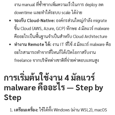
งาน manual ที่ซ้ำซากเพิ่มความเร็วในการ deploy ลด
downtime และทำให้ระบบ scale ได้ง่าย
รองรับ Cloud-Native:
องค์กรส่วนใหญ่กำลัง migrate
ขึ้น Cloud (AWS, Azure, GCP) ทักษะ 4 มัลแวร์ malware
คืออะไรเป็นพื้นฐานจำเป็นสำหรับ Cloud Architecture
ทำงาน Remote ได้:
งาน IT ที่ใช้ 4 มัลแวร์ malware คือ
อะไรสามารถทำจากที่ไหนก็ได้เปิดโอกาสรับงาน
freelance จากบริษัทต่างชาติที่จ่ายค่าตอบแทนสูง
การเริ่มต้นใช้งาน 4 มัลแวร์
malware คืออะไร — Step by
Step
เตรียมเครื่อง:
ใช้ได้ทั้ง Windows (ผ่าน WSL2), macOS