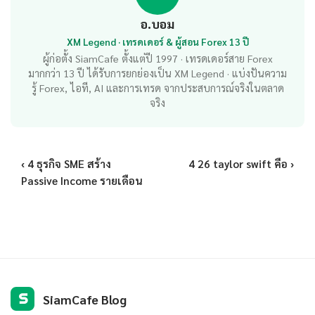
อ.บอม
XM Legend · เทรดเดอร์ & ผู้สอน Forex 13 ปี
ผู้ก่อตั้ง SiamCafe ตั้งแต่ปี 1997 · เทรดเดอร์สาย Forex
มากกว่า 13 ปี ได้รับการยกย่องเป็น XM Legend · แบ่งปันความ
รู้ Forex, ไอที, AI และการเทรด จากประสบการณ์จริงในตลาด
จริง
‹ 4 ธุรกิจ SME สร้าง
4 26 taylor swift คือ ›
Passive Income รายเดือน
S
SiamCafe Blog