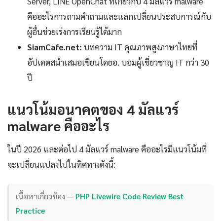
Server, LINE OpenChat ที่เกี่ยวกับ 4 มัลแวร์ malware
คืออะไรการถามคำถามและแลกเปลี่ยนประสบการณ์กับ
ผู้อื่นช่วยเร่งการเรียนรู้ได้มาก
SiamCafe.net:
บทความ IT คุณภาพสูงภาษาไทยที่
อัปเดตสม่ำเสมอเขียนโดยอ. บอมผู้เชี่ยวชาญ IT กว่า 30
ปี
แนวโน้มอนาคตของ 4 มัลแวร์
malware คืออะไร
ในปี 2026 และต่อไป 4 มัลแวร์ malware คืออะไรมีแนวโน้มที่
จะเปลี่ยนแปลงไปในทิศทางดังนี้:
เนื้อหาเกี่ยวข้อง —
PHP Livewire Code Review Best
Practice