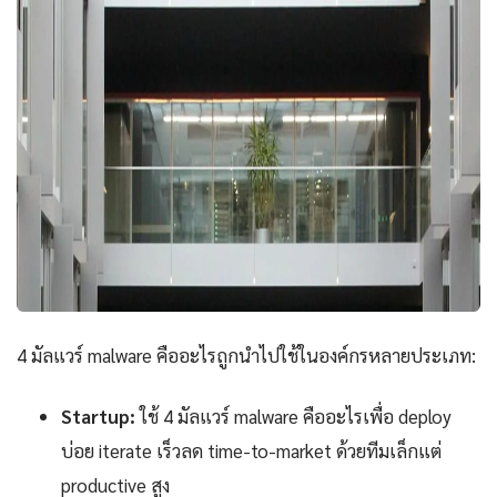
4 มัลแวร์ malware คืออะไรถูกนำไปใช้ในองค์กรหลายประเภท:
Startup:
ใช้ 4 มัลแวร์ malware คืออะไรเพื่อ deploy
บ่อย iterate เร็วลด time-to-market ด้วยทีมเล็กแต่
productive สูง