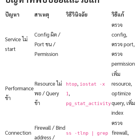
ปัญหา
สาเหตุ
วิธีวินิจฉัย
วิธีแก้
ตรวจ
Config ผิด /
config,
Service ไม่
Port ชน /
ตรวจ port,
start
Permission
ตรวจ
permission
เพิ่ม
Resource ไม่
,
resource,
htop
iostat -x
Performance
พอ / Query
,
optimize
1
ช้า
ช้า
query, เพิ่ม
pg_stat_activity
index
ตรวจ
Firewall / Bind
Connection
firewall,
ss -tlnp | grep
address /