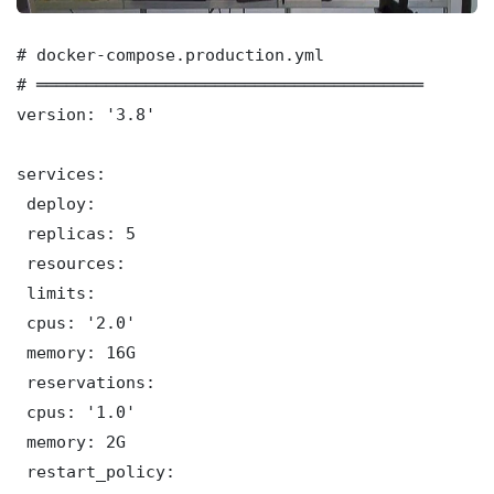
# docker-compose.production.yml

# ═══════════════════════════════════════

version: '3.8'

services:

 deploy:

 replicas: 5

 resources:

 limits:

 cpus: '2.0'

 memory: 16G

 reservations:

 cpus: '1.0'

 memory: 2G

 restart_policy:
