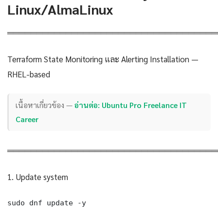
Linux/AlmaLinux
════════════════════════════════════
Terraform State Monitoring และ Alerting Installation —
RHEL-based
เนื้อหาเกี่ยวข้อง —
อ่านต่อ: Ubuntu Pro Freelance IT
Career
════════════════════════════════════
1. Update system
sudo dnf update -y