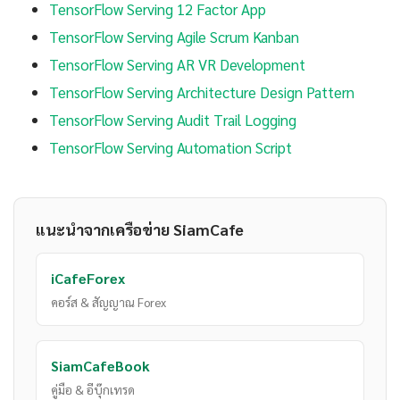
TensorFlow Serving 12 Factor App
TensorFlow Serving Agile Scrum Kanban
TensorFlow Serving AR VR Development
TensorFlow Serving Architecture Design Pattern
TensorFlow Serving Audit Trail Logging
TensorFlow Serving Automation Script
แนะนำจากเครือข่าย SiamCafe
iCafeForex
คอร์ส & สัญญาณ Forex
SiamCafeBook
คู่มือ & อีบุ๊กเทรด