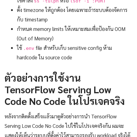
ใช้คำสั่ง
หรือ
ss -tulpn
lsof -i :PORT
ตั้ง timezone ให้ถูกต้อง โดยเฉพาะถ้าระบบต้องจัดการ
กับ timestamp
กำหนด memory limits ให้เหมาะสมเพื่อป้องกัน OOM
(Out of Memory)
ใช้
file สำหรับเก็บ sensitive config ห้าม
.env
hardcode ใน source code
ตัวอย่างการใช้งาน
TensorFlow Serving Low
Code No Code ในโปรเจคจริง
หลังจากติดตั้งเสร็จแล้วมาดูตัวอย่างการนำ TensorFlow
Serving Low Code No Code ไปใช้ในโปรเจคจริงกัน ผมจะ
แสดงให้เห็นว่าระบบที่ตั้งค่าไว้สามารถรองรับ workload จริงได้