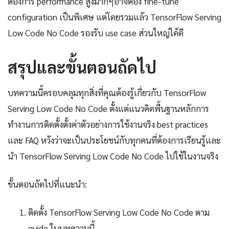
ต้องการ performance สูงมากๆอาจต้อง fine-tune
configuration เป็นพิเศษ แต่โดยรวมแล้ว TensorFlow Serving
Low Code No Code รองรับ use case ส่วนใหญ่ได้ดี
สรุปและขั้นตอนถัดไป
บทความนี้ครอบคลุมทุกสิ่งที่คุณต้องรู้เกี่ยวกับ TensorFlow
Serving Low Code No Code ตั้งแต่แนวคิดพื้นฐานหลักการ
ทำงานการติดตั้งตั้งค่าตัวอย่างการใช้งานจริง best practices
และ FAQ หวังว่าจะเป็นประโยชน์กับทุกคนที่ต้องการเรียนรู้และ
นำ TensorFlow Serving Low Code No Code ไปใช้ในงานจริง
ขั้นตอนถัดไปที่แนะนำ:
ติดตั้ง TensorFlow Serving Low Code No Code ตาม
guide ในบทความนี้