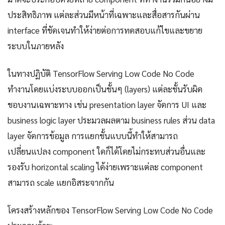
ประสิทธิภาพ แต่ละส่วนมีหน้าที่เฉพาะและสื่อสารกันผ่าน
interface ที่ชัดเจนทำให้ง่ายต่อการทดสอบแก้ไขและขยาย
ระบบในภายหลัง
ในทางปฏิบัติ TensorFlow Serving Low Code No Code
ทำงานโดยแบ่งระบบออกเป็นชั้นๆ (layers) แต่ละชั้นรับผิด
ชอบงานเฉพาะทาง เช่น presentation layer จัดการ UI และ
business logic layer ประมวลผลตาม business rules ส่วน data
layer จัดการข้อมูล การแยกชั้นแบบนี้ทำให้สามารถ
เปลี่ยนแปลง component ใดก็ได้โดยไม่กระทบส่วนอื่นและ
รองรับ horizontal scaling ได้ง่ายเพราะแต่ละ component
สามารถ scale แยกอิสระจากกัน
โครงสร้างหลักของ TensorFlow Serving Low Code No Code