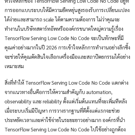
หัวใจหลักของ TensorFlow Serving Low Code No Code อยู่ที่
การออกแบบระบบให้มีความยืดหยุ่นสูงรองรับการเปลี่ยนแปลง
ได้ง่ายและสามารถ scale ได้ตามความต้องการ ไม่ว่าคุณจะ
ทำงานในบริษัทสตาร์ทอัพหรือองค์กรขนาดใหญ่ความรู้เรื่อง
TensorFlow Serving Low Code No Code จะเป็นทักษะที่มี
คุณค่าอย่างมากในปี 2026 การเข้าใจหลักการทำงานอย่างลึกซึ้ง
จะช่วยให้คุณตัดสินใจเลือกเครื่องมือและสถาปัตยกรรมได้อย่าง
เหมาะสม
สิ่งที่ทำให้ TensorFlow Serving Low Code No Code แตกต่าง
จากแนวทางอื่นคือการให้ความสำคัญกับ automation,
observability และ reliability ตั้งแต่เริ่มต้นแทนที่จะเพิ่มทีหลัง
เมื่อระบบเริ่มมีปัญหา การวางรากฐานที่ดีตั้งแต่แรกจะช่วย
ประหยัดเวลาและค่าใช้จ่ายในระยะยาวอย่างมาก องค์กรที่นำ
TensorFlow Serving Low Code No Code ไปใช้อย่างถูกต้อง