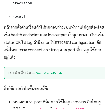
  - precision

  - recall
หลังจากตั้งค่าเสร็จแล้วให้ทดสอบว่าระบบทำงานได้ถูกต้องโดย
เช็ค health endpoint และ log output ถ้าทุกอย่างปกติจะเห็น
status OK ใน log ถ้ามี error ให้ตรวจสอบ configuration อีก
ครั้งโดยเฉพาะ connection string และ port ที่อาจถูกใช้งาน
อยู่แล้ว
แนะนำเพิ่มเติม —
SiamCafeBook
สิ่งที่ต้องระวังในขั้นตอนนี้คือ:
ตรวจสอบว่า port ที่ต้องการใช้ไม่ถูก process อื่นใช้อยู่