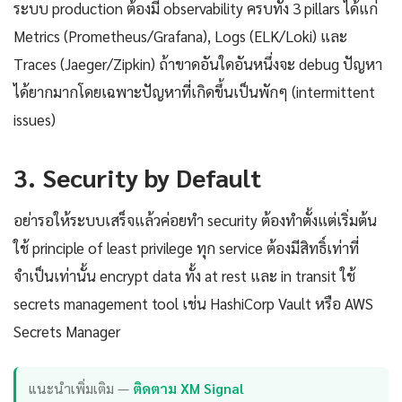
ระบบ production ต้องมี observability ครบทั้ง 3 pillars ได้แก่
Metrics (Prometheus/Grafana), Logs (ELK/Loki) และ
Traces (Jaeger/Zipkin) ถ้าขาดอันใดอันหนึ่งจะ debug ปัญหา
ได้ยากมากโดยเฉพาะปัญหาที่เกิดขึ้นเป็นพักๆ (intermittent
issues)
3. Security by Default
อย่ารอให้ระบบเสร็จแล้วค่อยทำ security ต้องทำตั้งแต่เริ่มต้น
ใช้ principle of least privilege ทุก service ต้องมีสิทธิ์เท่าที่
จำเป็นเท่านั้น encrypt data ทั้ง at rest และ in transit ใช้
secrets management tool เช่น HashiCorp Vault หรือ AWS
Secrets Manager
แนะนำเพิ่มเติม —
ติดตาม XM Signal