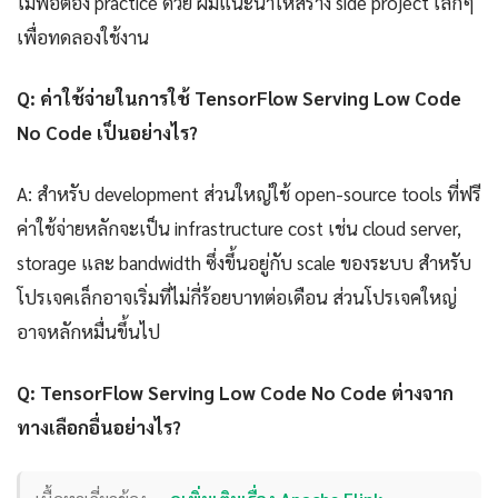
ไม่พอต้อง practice ด้วย ผมแนะนำให้สร้าง side project เล็กๆ
เพื่อทดลองใช้งาน
Q: ค่าใช้จ่ายในการใช้ TensorFlow Serving Low Code
No Code เป็นอย่างไร?
A: สำหรับ development ส่วนใหญ่ใช้ open-source tools ที่ฟรี
ค่าใช้จ่ายหลักจะเป็น infrastructure cost เช่น cloud server,
storage และ bandwidth ซึ่งขึ้นอยู่กับ scale ของระบบ สำหรับ
โปรเจคเล็กอาจเริ่มที่ไม่กี่ร้อยบาทต่อเดือน ส่วนโปรเจคใหญ่
อาจหลักหมื่นขึ้นไป
Q: TensorFlow Serving Low Code No Code ต่างจาก
ทางเลือกอื่นอย่างไร?