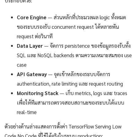
ประกอบด้วย:
Core Engine
— ส่วนหลักที่ประมวลผล logic ทั้งหมด
ของระบบรองรับ concurrent request ได้หลายพัน
request ต่อวินาที
Data Layer
— จัดการ persistence ของข้อมูลรองรับทั้ง
SQL และ NoSQL backends ตามความเหมาะสมของ use
case
API Gateway
— จุดเข้าหลักของระบบจัดการ
authentication, rate limiting และ request routing
Monitoring Stack
— เก็บ metrics, logs และ traces
เพื่อให้ทีมสามารถตรวจสอบสถานะของระบบได้แบบ
real-time
ตัวอย่างด้านล่างแสดงการตั้งค่า TensorFlow Serving Low
Code No Code ที่ใช้ได้จริงในระบบ production: