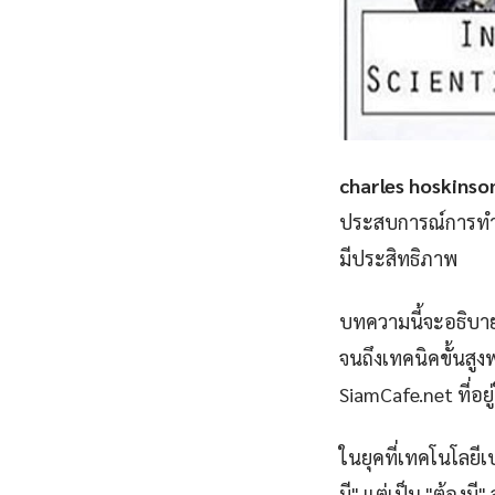
charles hoskinso
ประสบการณ์การทำคว
มีประสิทธิภาพ
บทความนี้จะอธิบาย
จนถึงเทคนิคขั้นสูงพ
SiamCafe.net ที่อยู
ในยุคที่เทคโนโลยีเป
มี" แต่เป็น "ต้องมี