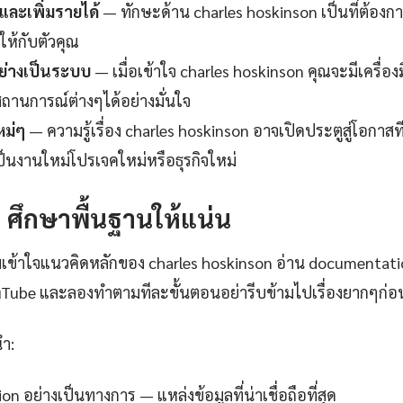
ละเพิ่มรายได้
— ทักษะด้าน charles hoskinson เป็นที่ต้อ
าให้กับตัวคุณ
ย่างเป็นระบบ
— เมื่อเข้าใจ charles hoskinson คุณจะมีเครื่อ
สถานการณ์ต่างๆได้อย่างมั่นใจ
หม่ๆ
— ความรู้เรื่อง charles hoskinson อาจเปิดประตูสู่โอกาสท
ป็นงานใหม่โปรเจคใหม่หรือธุรกิจใหม่
1: ศึกษาพื้นฐานให้แน่น
เข้าใจแนวคิดหลักของ charles hoskinson อ่าน documentati
uTube และลองทำตามทีละขั้นตอนอย่ารีบข้ามไปเรื่องยากๆก่อน
นำ:
 อย่างเป็นทางการ — แหล่งข้อมูลที่น่าเชื่อถือที่สุด