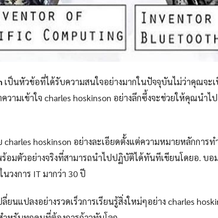
n
เป็นหัวข้อที่ได้รับความสนใจอย่างมากในปัจจุบันไม่ว่าคุณจะเป็
ามเข้าใจ charles hoskinson อย่างลึกซึ้งจะช่วยให้คุณนำไปป
 charles hoskinson อย่างละเอียดตั้งแต่ความหมายหลักการทำ
ร้อมตัวอย่างจริงที่สามารถนำไปปฏิบัติได้ทันทีเขียนโดยอ. บอมผู
่ในวงการ IT มากว่า 30 ปี
ลี่ยนแปลงอย่างรวดเร็วการเรียนรู้สิ่งใหม่ๆอย่าง charles hoskin
" สำหรับทุกคนที่ต้องการก้าวทันโลก