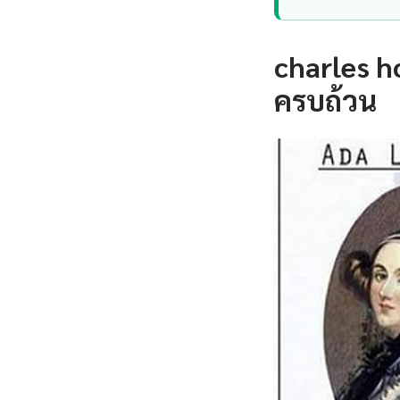
charles h
ครบถ้วน