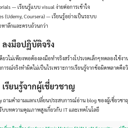
ials — เรียนรู้แบบ visual ง่ายต่อการเข้าใจ
es (Udemy, Coursera) — เรียนรู้อย่างเป็นระบบ
ื้อหาลึกและครบถ้วนกว่า
: ลงมือปฏิบัติจริง
เดียวไม่เพียงพอต้องลงมือทำจริงสร้างโปรเจคเล็กๆทดลองใช้งาน
รณ์จริงทำผิดไม่เป็นไรเพราะการเรียนรู้จากข้อผิดพลาดคือวิธีที
: เรียนรู้จากผู้เชี่ยวชาญ
ty ถามคำถามแลกเปลี่ยนประสบการณ์อ่าน blog ของผู้เชี่ยวชา
ับบทความคุณภาพสูงเกี่ยวกับ IT และเทคโนโลยี