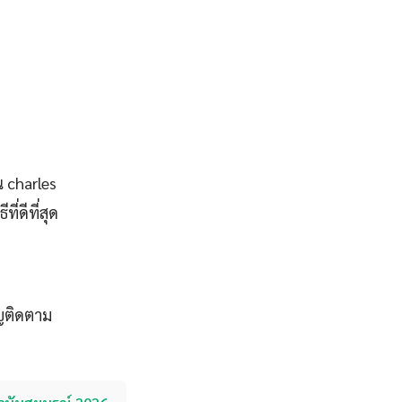
 charles
่ดีที่สุด
ญติดตาม