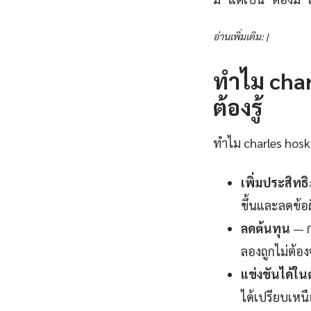
อ่านเพิ่มเติม: |
ทำไม char
ต้องรู้
ทำไม charles hoski
เพิ่มประสิท
ขึ้นและลดข้อผ
ลดต้นทุน
— ก
ลองถูกไม่ต้อง
แข่งขันได้ใ
ได้เปรียบเหนื