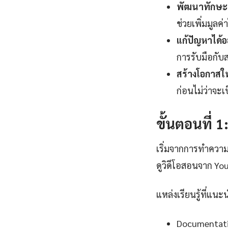
พัฒนาทักษะแ
ช่วยเพิ่มมูลค่
แก้ปัญหาได้อ
การรับมือกับ
สร้างโอกาสใ
ก่อนไม่ว่าจะเ
ขั้นตอนที่ 
เริ่มจากการทำความ
ดูวิดีโอสอนจาก Yo
แหล่งเรียนรู้ที่แนะ
Documentation