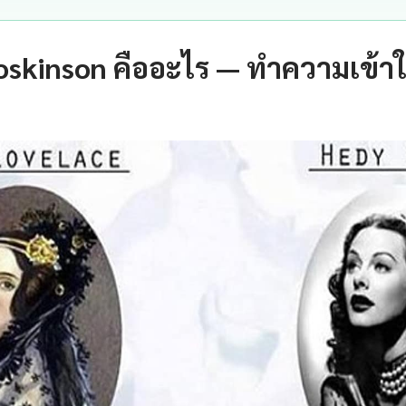
oskinson คืออะไร — ทำความเข้าใ