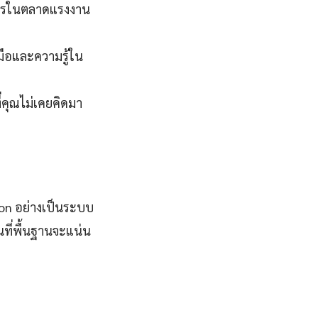
งการในตลาดแรงงาน
งมือและความรู้ใน
ี่คุณไม่เคยคิดมา
on อย่างเป็นระบบ
ที่พื้นฐานจะแน่น