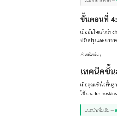
เนื้อหาเกี่ยวข้อง —
ขั้นตอนที่ 
เมื่อมั่นใจแล้วนำ 
ปรับปรุงและขยายข
อ่านเพิ่มเติม: |
เทคนิคขั้
เมื่อคุณเข้าใจพื้นฐ
ใช้ charles hoskin
แนะนำเพิ่มเติม —
แ