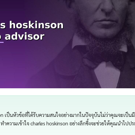
n เป็นหัวข้อที่ได้รับความสนใจอย่างมากในปัจจุบันไม่ว่าคุณจะเป็นมือ
ความเข้าใจ charles hoskinson อย่างลึกซึ้งจะช่วยให้คุณนำไปประยุ