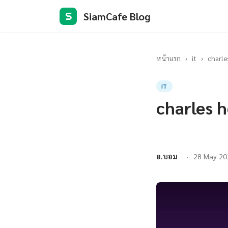
SiamCafe Blog
S
หน้าแรก
›
it
›
charle
IT
charles 
อ.บอม
28 May 20