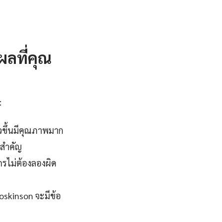
ผลที่คุณ
:
วขึ้นมีคุณภาพมาก
่สำคัญ
กรไม่ต้องลองผิด
hoskinson จะมีข้อ