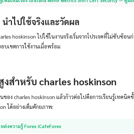
ดูเพิ่มเติมเรื่อง Grafana Mimir Metrics Shift Left Security — คู่ม
4: นำไปใช้จริงและวัดผล
charles hoskinson ไปใช้ในงานจริงเริ่มจากโปรเจคที่ไม่ซับซ้อนก
อบเขตการใช้งานเมื่อพร้อม
นสูงสำหรับ charles hoskinson
านของ charles hoskinson แล้วก้าวต่อไปคือการเรียนรู้เทคนิคขั้
son ได้อย่างเต็มศักยภาพ:
หล่งความรู้ Forex iCafeForex