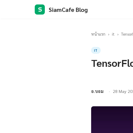
SiamCafe Blog
S
หน้าแรก
›
it
›
Tensor
IT
TensorFl
อ.บอม
28 May 20