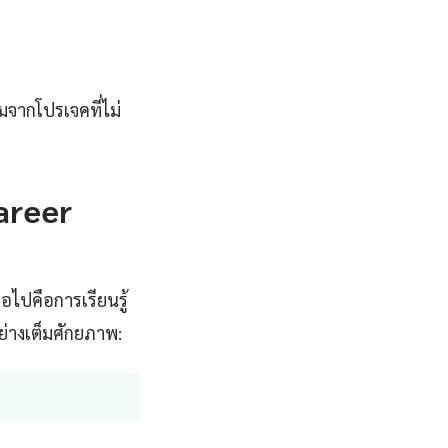
มจากโปรเจคที่ไม่
areer
อไปคือการเรียนรู้
ย่างเต็มศักยภาพ: