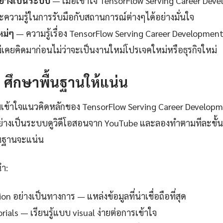
ย่างเป็นระบบ
— เมื่อเข้าใจ TensorFlow Serving Career Dev
ละความรู้ในการรับมือกับสถานการณ์ต่างๆได้อย่างมั่นใจ
หม่ๆ
— ความรู้เรื่อง TensorFlow Serving Career Development 
ม่เคยคิดมาก่อนไม่ว่าจะเป็นงานใหม่โปรเจคใหม่หรือธุรกิจใหม่
1: ศึกษาพื้นฐานให้แน่น
เข้าใจแนวคิดหลักของ TensorFlow Serving Career Developm
่างเป็นระบบดูวิดีโอสอนจาก YouTube และลองทำตามทีละขั้น
ื้นฐานจะแน่น
นำ:
 อย่างเป็นทางการ — แหล่งข้อมูลที่น่าเชื่อถือที่สุด
ials — เรียนรู้แบบ visual ง่ายต่อการเข้าใจ