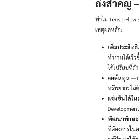
ถึงสำคัญ —
ทำไม TensorFlow Se
เหตุผลหลัก:
เพิ่มประสิท
ทำงานได้เร็ว
ได้เปรียบที่ส
ลดต้นทุน
— ก
ทรัพยากรไม่ต
แข่งขันได้ใ
Development 
พัฒนาทักษะแ
ที่ต้องการในต