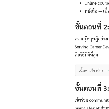
Online cours
หนังสือ — เน
ขั้นตอนที่ 2
ความรู้ทฤษฎีอย่าง
Serving Career De
คือวิธีที่ดีที่สุด
เนื้อหาเกี่ยวข้อง —
ขั้นตอนที่ 3
เข้าร่วม communi
SiamCafe.net สำหร