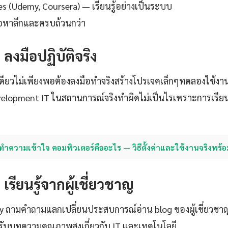
es (Udemy, Coursera) — เรียนรู้อย่างเป็นระบบ
ื้อหาลึกและครบถ้วนกว่า
: ลงมือปฏิบัติจริง
เดียวไม่เพียงพอต้องลงมือทำจริงสร้างโปรเจคเล็กๆทดลองใช้งา
velopment IT ในสถานการณ์จริงทำผิดไม่เป็นไรเพราะการเรียน
ทำความเข้าใจ คอมพิวเตอร์คืออะไร — วิธีตั้งค่าและใช้งานจริงพร้อ
: เรียนรู้จากผู้เชี่ยวชาญ
ty ถามคำถามแลกเปลี่ยนประสบการณ์อ่าน blog ของผู้เชี่ยวชา
ับบทความคุณภาพสูงเกี่ยวกับ IT และเทคโนโลยี