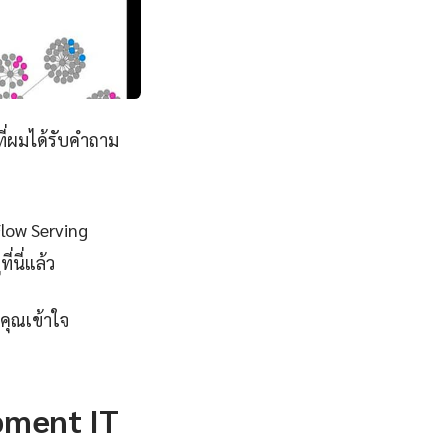
ี่ผมได้รับคำถาม
Flow Serving
่นี่แล้ว
คุณเข้าใจ
pment IT