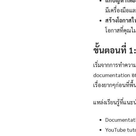
แก้ปัญหาได้อ
มีเครื่องมือแ
สร้างโอกาสใ
โอกาสที่คุณไ
ขั้นตอนที่ 
เริ่มจากการทำความ
documentation อย
เรื่องยากๆก่อนที่พ
แหล่งเรียนรู้ที่แนะ
Documentation
YouTube tutor