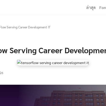
ล่าสุด
For
Flow Serving Career Development IT
ow Serving Career Developmen
26