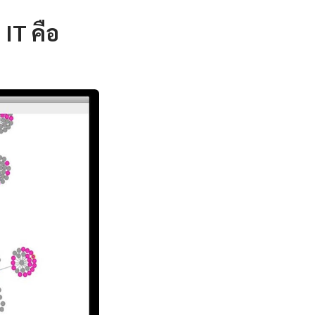
IT คือ