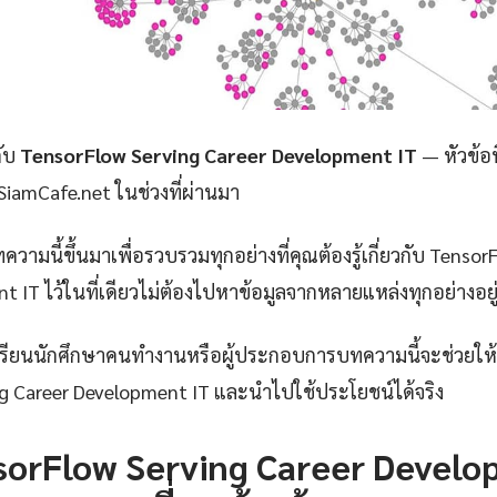
กับ
TensorFlow Serving Career Development IT
— หัวข้อท
น SiamCafe.net ในช่วงที่ผ่านมา
วามนี้ขึ้นมาเพื่อรวบรวมทุกอย่างที่คุณต้องรู้เกี่ยวกับ Tensor
 IT ไว้ในที่เดียวไม่ต้องไปหาข้อมูลจากหลายแหล่งทุกอย่างอยู่ที
กเรียนนักศึกษาคนทำงานหรือผู้ประกอบการบทความนี้จะช่วยให้
g Career Development IT และนำไปใช้ประโยชน์ได้จริง
sorFlow Serving Career Develo