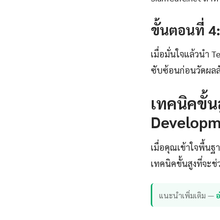
ขั้นตอนที่ 
เมื่อมั่นใจแล้วนำ 
ซับซ้อนก่อนวัดผล
เทคนิคขั้
Developm
เมื่อคุณเข้าใจพื้น
เทคนิคขั้นสูงที่จะ
แนะนำเพิ่มเติม —
อ