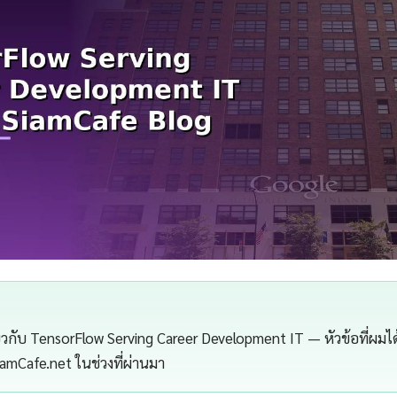
กี่ยวกับ TensorFlow Serving Career Development IT — หัวข้อที่ผม
SiamCafe.net ในช่วงที่ผ่านมา