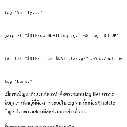
log "Verify..."

gzip -t "$DIR/db_$DATE.sql.gz" && log "DB OK"

tar tzf "$DIR/files_$DATE.tar.gz" >/dev/null && 
log "Done." 
เมื่อพบปัญหาสิ่งแรกที่ควรทำคือตรวจสอบ log files เพราะ
ข้อมูลส่วนใหญ่ที่ต้องการจะอยู่ใน log จากนั้นค่อยๆ isolate
ปัญหาโดยตรวจสอบทีละส่วนจากล่างขึ้นบน
ขั้นตอนการ troubleshoot ที่แนะนำ: