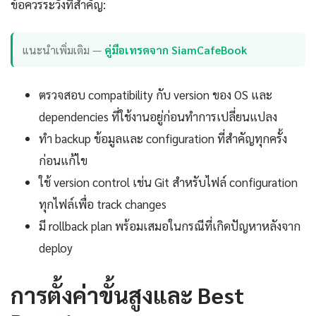
ข้อควรระวังที่สำคัญ:
แนะนำเพิ่มเติม —
คู่มือเทรดจาก SiamCafeBook
ตรวจสอบ compatibility กับ version ของ OS และ
dependencies ที่ใช้งานอยู่ก่อนทำการเปลี่ยนแปลง
ทำ backup ข้อมูลและ configuration ที่สำคัญทุกครั้ง
ก่อนแก้ไข
ใช้ version control เช่น Git สำหรับไฟล์ configuration
ทุกไฟล์เพื่อ track changes
มี rollback plan พร้อมเสมอในกรณีที่เกิดปัญหาหลังจาก
deploy
การตั้งค่าขั้นสูงและ Best