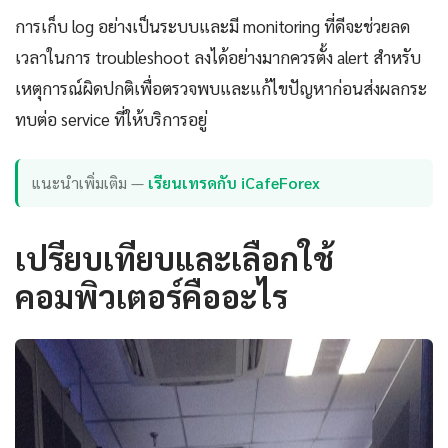
การเก็บ log อย่างเป็นระบบและมี monitoring ที่ดีจะช่วยลด
เวลาในการ troubleshoot ลงได้อย่างมากควรตั้ง alert สำหรับ
เหตุการณ์ผิดปกติเพื่อตรวจพบและแก้ไขปัญหาก่อนส่งผลกระ
ทบต่อ service ที่ให้บริการอยู่
แนะนำเพิ่มเติม —
เรียนเทรดกับ iCafeForex
เปรียบเทียบและเลือกใช้
คอมพิวเตอร์คืออะไร