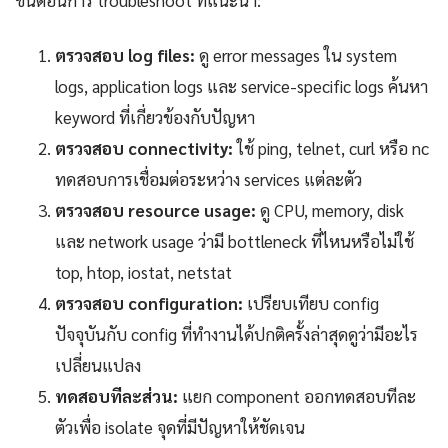
ตรวจสอบ log files:
ดู error messages ใน system
logs, application logs และ service-specific logs ค้นหา
keyword ที่เกี่ยวข้องกับปัญหา
ตรวจสอบ connectivity:
ใช้ ping, telnet, curl หรือ nc
ทดสอบการเชื่อมต่อระหว่าง services แต่ละตัว
ตรวจสอบ resource usage:
ดู CPU, memory, disk
และ network usage ว่ามี bottleneck ที่ไหนหรือไม่ใช้
top, htop, iostat, netstat
ตรวจสอบ configuration:
เปรียบเทียบ config
ปัจจุบันกับ config ที่ทำงานได้ปกติครั้งล่าสุดดูว่ามีอะไร
เปลี่ยนแปลง
ทดสอบทีละส่วน:
แยก component ออกทดสอบทีละ
ตัวเพื่อ isolate จุดที่มีปัญหาให้ชัดเจน