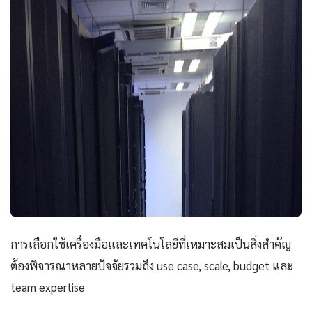
การเลือกใช้เครื่องมือและเทคโนโลยีที่เหมาะสมเป็นสิ่งสำคัญ
ต้องพิจารณาหลายปัจจัยรวมถึง use case, scale, budget และ
team expertise