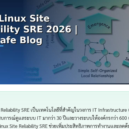
e Reliability SRE เป็นเทคโนโลยีที่สำคัญในวงการ IT Infrastructur
สบการณ์ดูแลระบบ IT มากว่า 30 ปีและวางระบบให้องค์กรกว่า 600 
inux Site Reliability SRE ช่วยเพิ่มประสิทธิภาพการทำงานและลดต้น