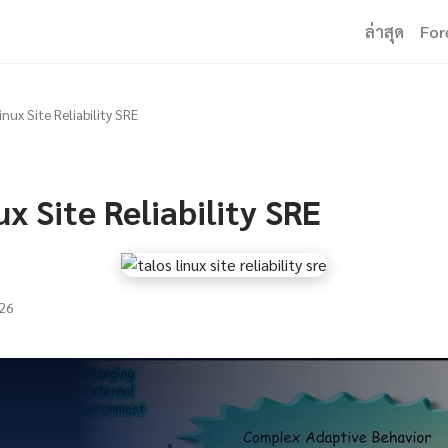
ล่าสุด
For
inux Site Reliability SRE
ux Site Reliability SRE
26