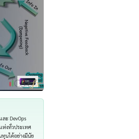
e และ DevOps
แห่งทั่วประเทศ
ทุนได้อย่างมีนัย