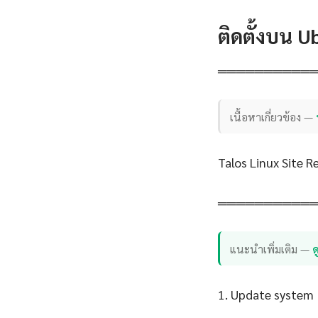
ติดตั้งบน 
══════════
เนื้อหาเกี่ยวข้อง —
Talos Linux Site R
══════════
แนะนำเพิ่มเติม —
ด
1. Update system