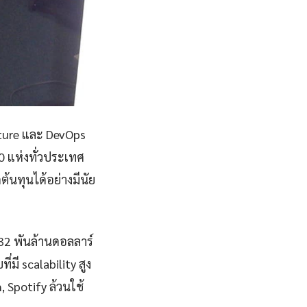
cture และ DevOps
0 แห่งทั่วประเทศ
้นทุนได้อย่างมีนัย
832 พันล้านดอลลาร์
มี scalability สูง
, Spotify ล้วนใช้