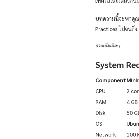
เทคโนโลยีเดียวกันนี
บทความนี้จะพาคุณเรี
Practices ไปจนถึง 
อ่านเพิ่มเติม: |
System Re
Component
Min
CPU
2 cor
RAM
4 GB
Disk
50 G
OS
Ubun
Network
100 