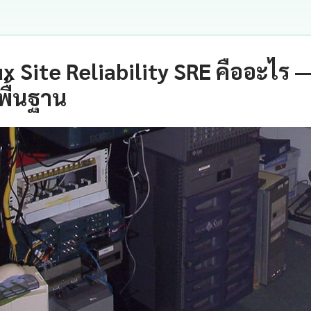
ux Site Reliability SRE คืออะไร
พื้นฐาน