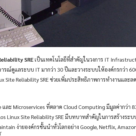
Reliability SRE
เป็นเทคโนโลยีที่สำคัญในวงการ IT Infrastru
ารณ์ดูแลระบบ IT มากว่า 30 ปีและวางระบบให้องค์กรกว่า 60
x Site Reliability SRE ช่วยเพิ่มประสิทธิภาพการทำงานและลดต
e และ Microservices ที่ตลาด Cloud Computing มีมูลค่ากว่า 
os Linux Site Reliability SRE มีบทบาทสำคัญในการสร้างระบบที่
aintain ง่ายองค์กรชั้นนำทั่วโลกอย่าง Google, Netflix, Amazon