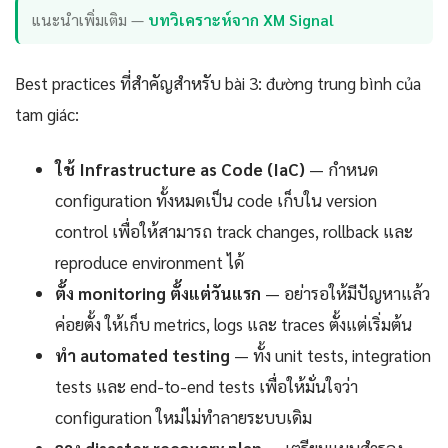
แนะนำเพิ่มเติม —
บทวิเคราะห์จาก XM Signal
Best practices ที่สำคัญสำหรับ bài 3: đường trung bình của
tam giác:
ใช้ Infrastructure as Code (IaC)
— กำหนด
configuration ทั้งหมดเป็น code เก็บใน version
control เพื่อให้สามารถ track changes, rollback และ
reproduce environment ได้
ตั้ง monitoring ตั้งแต่วันแรก
— อย่ารอให้มีปัญหาแล้ว
ค่อยตั้ง ให้เก็บ metrics, logs และ traces ตั้งแต่เริ่มต้น
ทำ automated testing
— ทั้ง unit tests, integration
tests และ end-to-end tests เพื่อให้มั่นใจว่า
configuration ใหม่ไม่ทำลายระบบเดิม
วาง disaster recovery plan
— เตรียมแผนสำรอง