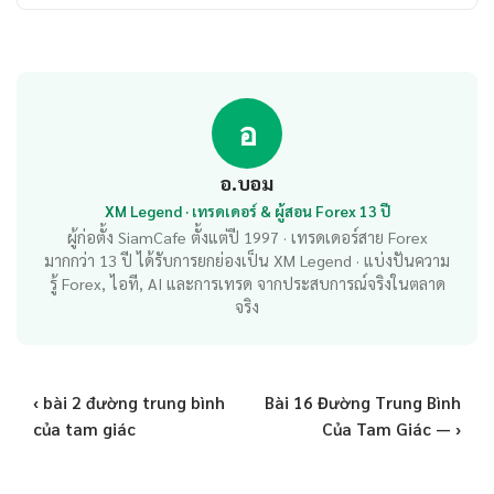
อ
อ.บอม
XM Legend · เทรดเดอร์ & ผู้สอน Forex 13 ปี
ผู้ก่อตั้ง SiamCafe ตั้งแต่ปี 1997 · เทรดเดอร์สาย Forex
มากกว่า 13 ปี ได้รับการยกย่องเป็น XM Legend · แบ่งปันความ
รู้ Forex, ไอที, AI และการเทรด จากประสบการณ์จริงในตลาด
จริง
‹ bài 2 đường trung bình
Bài 16 Đường Trung Bình
của tam giác
Của Tam Giác — ›