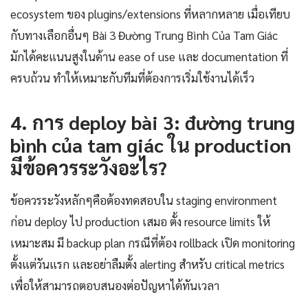
ecosystem ของ plugins/extensions ที่หลากหลาย เมื่อเทียบ
กับทางเลือกอื่นๆ Bài 3 Đường Trung Bình Của Tam Giác
มักได้คะแนนสูงในด้าน ease of use และ documentation ที่
ครบถ้วน ทำให้เหมาะกับทีมที่ต้องการเริ่มใช้งานได้เร็ว
4. การ deploy bài 3: đường trung
bình của tam giác ใน production
มีข้อควรระวังอะไร?
ข้อควรระวังหลักๆคือต้องทดสอบใน staging environment
ก่อน deploy ไป production เสมอ ตั้ง resource limits ให้
เหมาะสม มี backup plan กรณีที่ต้อง rollback เปิด monitoring
ตั้งแต่วันแรก และอย่าลืมตั้ง alerting สำหรับ critical metrics
เพื่อให้สามารถตอบสนองต่อปัญหาได้ทันเวลา