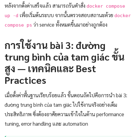
หลังจากตั้งค่าเสร็จแล้ว สามารถรันคำสั่ง
docker compose
เพื่อเริ่มต้นระบบ จากนั้นตรวจสอบสถานะด้วย
up -d
docker
ว่า service ทั้งหมดขึ้นมาอย่างถูกต้อง
compose ps
การใช้งาน bài 3: đường
trung bình của tam giác ขั้น
สูง — เทคนิคและ Best
Practices
เมื่อตั้งค่าพื้นฐานเรียบร้อยแล้ว ขั้นตอนถัดไปคือการนำ bài 3:
đường trung bình của tam giác ไปใช้งานจริงอย่างเต็ม
ประสิทธิภาพ ซึ่งต้องอาศัยความเข้าใจในด้าน performance
tuning, error handling และ automation