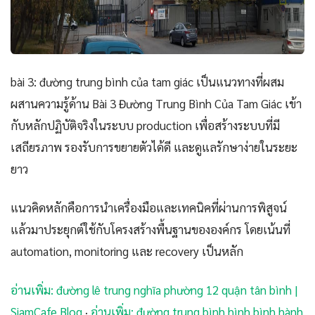
bài 3: đường trung bình của tam giác เป็นแนวทางที่ผสม
ผสานความรู้ด้าน Bài 3 Đường Trung Bình Của Tam Giác เข้า
กับหลักปฏิบัติจริงในระบบ production เพื่อสร้างระบบที่มี
เสถียรภาพ รองรับการขยายตัวได้ดี และดูแลรักษาง่ายในระยะ
ยาว
แนวคิดหลักคือการนำเครื่องมือและเทคนิคที่ผ่านการพิสูจน์
แล้วมาประยุกต์ใช้กับโครงสร้างพื้นฐานขององค์กร โดยเน้นที่
automation, monitoring และ recovery เป็นหลัก
อ่านเพิ่ม: đường lê trung nghĩa phường 12 quận tân bình |
SiamCafe Blog
·
อ่านเพิ่ม: đường trung bình hình bình hành