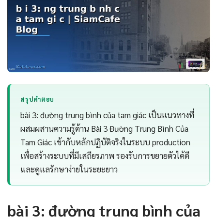
สรุปคำตอบ
bài 3: đường trung bình của tam giác เป็นแนวทางที่
ผสมผสานความรู้ด้าน Bài 3 Đường Trung Bình Của
Tam Giác เข้ากับหลักปฏิบัติจริงในระบบ production
เพื่อสร้างระบบที่มีเสถียรภาพ รองรับการขยายตัวได้ดี
และดูแลรักษาง่ายในระยะยาว
bài 3: đường trung bình của