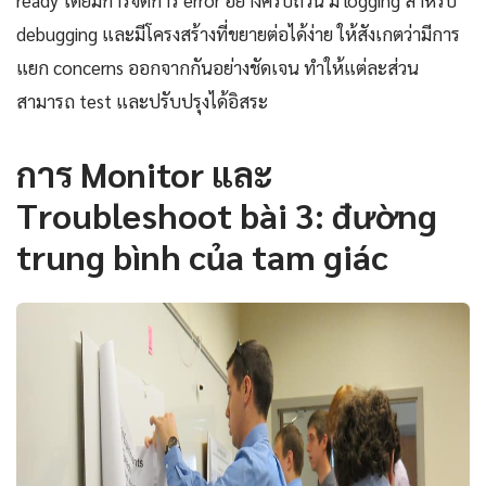
ready โดยมีการจัดการ error อย่างครบถ้วน มี logging สำหรับ
debugging และมีโครงสร้างที่ขยายต่อได้ง่าย ให้สังเกตว่ามีการ
แยก concerns ออกจากกันอย่างชัดเจน ทำให้แต่ละส่วน
สามารถ test และปรับปรุงได้อิสระ
การ Monitor และ
Troubleshoot bài 3: đường
trung bình của tam giác