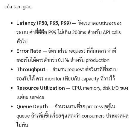
của tam giác:
Latency (P50, P95, P99)
— วัดเวลาตอบสนองของ
ระบบ ค่าที่ดีคือ P99 ไม่เกิน 200ms สำหรับ API calls
ทั่วไป
Error Rate
— อัตราส่วน request ที่ล้มเหลว ค่าที่
ยอมรับได้ควรต่ำกว่า 0.1% สำหรับ production
Throughput
— จำนวน request ต่อวินาทีที่ระบบ
รองรับได้ ควร monitor เทียบกับ capacity ที่วางไว้
Resource Utilization
— CPU, memory, disk I/O ของ
แต่ละ service
Queue Depth
— จำนวนงานที่รอ process อยู่ใน
queue ถ้าเพิ่มขึ้นเรื่อยๆแสดงว่า consumers ประมวลผล
ไม่ทัน