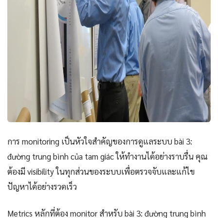
การ monitoring เป็นหัวใจสำคัญของการดูแลระบบ bài 3:
đường trung bình của tam giác ให้ทำงานได้อย่างราบรื่น คุณ
ต้องมี visibility ในทุกส่วนของระบบเพื่อตรวจจับและแก้ไข
ปัญหาได้อย่างรวดเร็ว
Metrics หลักที่ต้อง monitor สำหรับ bài 3: đường trung bình