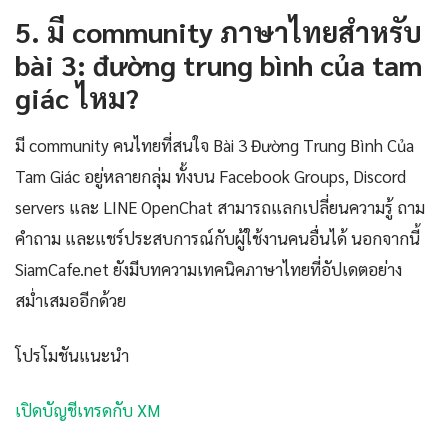
5. มี community ภาษาไทยสำหรับ
bài 3: đường trung bình của tam
giác ไหม?
มี community คนไทยที่สนใจ Bài 3 Đường Trung Bình Của
Tam Giác อยู่หลายกลุ่ม ทั้งบน Facebook Groups, Discord
servers และ LINE OpenChat สามารถแลกเปลี่ยนความรู้ ถาม
คำถาม และแชร์ประสบการณ์กับผู้ใช้งานคนอื่นได้ นอกจากนี้
SiamCafe.net ยังมีบทความเทคนิคภาษาไทยที่อัปเดตอย่าง
สม่ำเสมออีกด้วย
โปรโมชันแนะนำ
เปิดบัญชีเทรดกับ XM