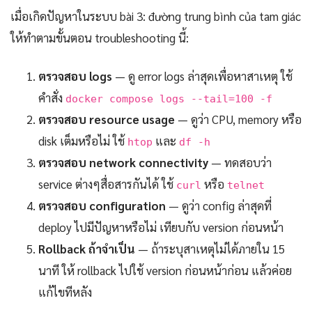
เมื่อเกิดปัญหาในระบบ bài 3: đường trung bình của tam giác
ให้ทำตามขั้นตอน troubleshooting นี้:
ตรวจสอบ logs
— ดู error logs ล่าสุดเพื่อหาสาเหตุ ใช้
คำสั่ง
docker compose logs --tail=100 -f
ตรวจสอบ resource usage
— ดูว่า CPU, memory หรือ
disk เต็มหรือไม่ ใช้
และ
htop
df -h
ตรวจสอบ network connectivity
— ทดสอบว่า
service ต่างๆสื่อสารกันได้ ใช้
หรือ
curl
telnet
ตรวจสอบ configuration
— ดูว่า config ล่าสุดที่
deploy ไปมีปัญหาหรือไม่ เทียบกับ version ก่อนหน้า
Rollback ถ้าจำเป็น
— ถ้าระบุสาเหตุไม่ได้ภายใน 15
นาที ให้ rollback ไปใช้ version ก่อนหน้าก่อน แล้วค่อย
แก้ไขทีหลัง