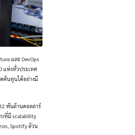
ucture และ DevOps
0 แห่งทั่วประเทศ
ต้นทุนได้อย่างมี
832 พันล้านดอลลาร์
ี่มี scalability
zon, Spotify ล้วน