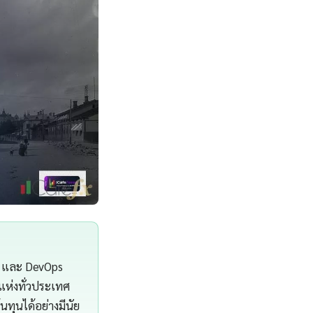
re และ DevOps
แห่งทั่วประเทศ
ทุนได้อย่างมีนัย