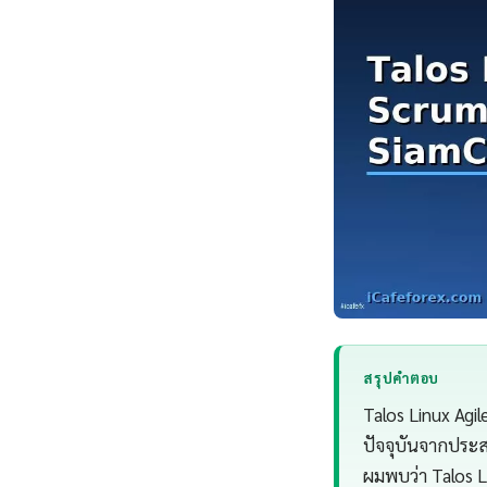
สรุปคำตอบ
Talos Linux Agi
ปัจจุบันจากประ
ผมพบว่า Talos L