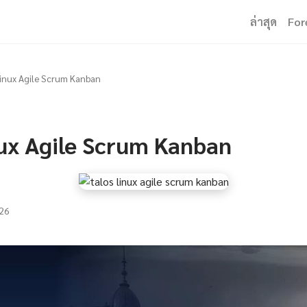
ล่าสุด
For
Linux Agile Scrum Kanban
nux Agile Scrum Kanban
26