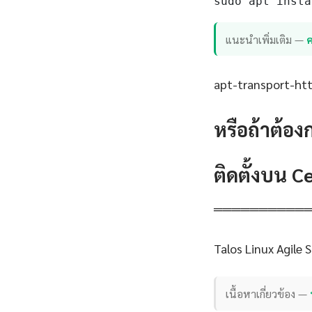
sudo apt insta
แนะนำเพิ่มเติม —
ค
apt-transport-http
หรือถ้าต้อง
ติดตั้งบน 
══════════
Talos Linux Agile
เนื้อหาเกี่ยวข้อง —