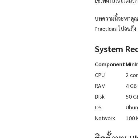
ใช้เทคโนโลยีเดียวกั
บทความนี้จะพาคุณเร
Practices ไปจนถึง 
System Re
Component
Min
CPU
2 cor
RAM
4 GB
Disk
50 G
OS
Ubun
Network
100 