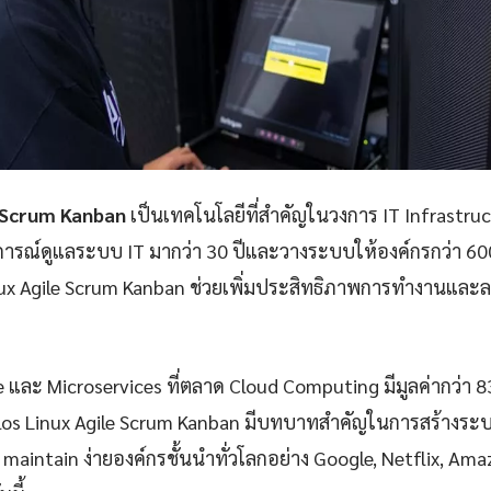
e Scrum Kanban
เป็นเทคโนโลยีที่สำคัญในวงการ IT Infrastr
ารณ์ดูแลระบบ IT มากว่า 30 ปีและวางระบบให้องค์กรกว่า 60
ux Agile Scrum Kanban ช่วยเพิ่มประสิทธิภาพการทำงานและลด
e และ Microservices ที่ตลาด Cloud Computing มีมูลค่ากว่า 
los Linux Agile Scrum Kanban มีบทบาทสำคัญในการสร้างระบบท
ละ maintain ง่ายองค์กรชั้นนำทั่วโลกอย่าง Google, Netflix, Ama