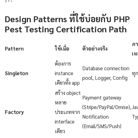
Design Patterns ที่ใช้บ่อยกับ PHP
Pest Testing Certification Path
ภา
Pattern
ใช้เมื่อ
ตัวอย่างจริง
เห
ต้องการ
Database connection
Singleton
instance
ทุ
pool, Logger, Config
เดียวทั้ง app
สร้าง object
Payment gateway
หลาย
(Stripe/PayPal/Omise),
Ja
Factory
ประเภทจาก
Notification
Ty
interface
(Email/SMS/Push)
เดียว