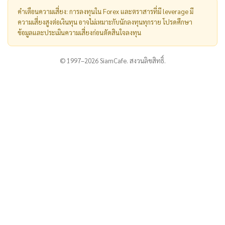
คำเตือนความเสี่ยง: การลงทุนใน Forex และตราสารที่มี leverage มี
ความเสี่ยงสูงต่อเงินทุน อาจไม่เหมาะกับนักลงทุนทุกราย โปรดศึกษา
ข้อมูลและประเมินความเสี่ยงก่อนตัดสินใจลงทุน
© 1997–2026 SiamCafe. สงวนลิขสิทธิ์.