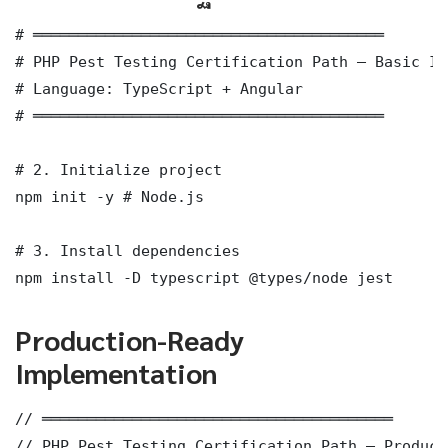
# ═══════════════════════════════════════

# PHP Pest Testing Certification Path — Basic Im
# Language: TypeScript + Angular

# ═══════════════════════════════════════

# 2. Initialize project

npm init -y # Node.js

# 3. Install dependencies

npm install -D typescript @types/node jest
Production-Ready
Implementation
// ═══════════════════════════════════════

// PHP Pest Testing Certification Path — Product