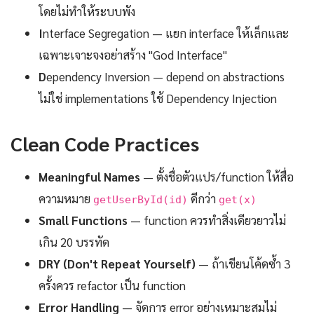
โดยไม่ทำให้ระบบพัง
I
nterface Segregation — แยก interface ให้เล็กและ
เฉพาะเจาะจงอย่าสร้าง "God Interface"
D
ependency Inversion — depend on abstractions
ไม่ใช่ implementations ใช้ Dependency Injection
Clean Code Practices
Meaningful Names
— ตั้งชื่อตัวแปร/function ให้สื่อ
ความหมาย
ดีกว่า
getUserById(id)
get(x)
Small Functions
— function ควรทำสิ่งเดียวยาวไม่
เกิน 20 บรรทัด
DRY (Don't Repeat Yourself)
— ถ้าเขียนโค้ดซ้ำ 3
ครั้งควร refactor เป็น function
Error Handling
— จัดการ error อย่างเหมาะสมไม่