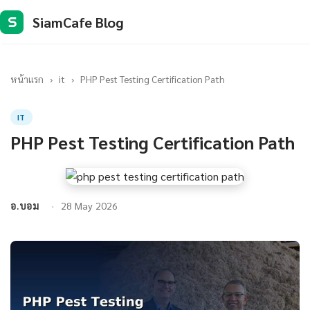
SiamCafe Blog
S
หน้าแรก
›
it
›
PHP Pest Testing Certification Path
IT
PHP Pest Testing Certification Path
อ.บอม
28 May 2026