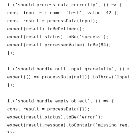
 it('should process data correctly', () => {

 const input = { name: 'test', value: 42 };

 const result = processData(input);

 expect(result).toBeDefined();

 expect(result.status).toBe('success');

 expect(result.processedValue).toBe(84);

 });

 it('should handle null input gracefully', () => 
 expect(() => processData(null)).toThrow('Input 
 });

 it('should handle empty object', () => {

 const result = processData({});

 expect(result.status).toBe('error');

 expect(result.message).toContain('missing requi
 });
