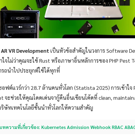
g AR VR Development
เป็นหัวข้อสำคัญในวงการ Software Dev
ใจไม่ว่าคุณจะใช้ Rust หรือภาษาอื่นหลักการของ PHP Pest T
ถนำไปประยุกต์ใช้ได้ทุกที่
ซอฟต์แวร์กว่า 28.7 ล้านคนทั่วโลก (Statista 2025) การเข้าใจ
จะช่วยให้คุณโดดเด่นจากู้คืนอื่นเขียนโค้ดที่ clean, maintai
ที่บริษัทเทคโนโลยีชั้นนำทั่วโลกให้ความสำคัญ
บทความที่เกี่ยวข้อง: Kubernetes Admission Webhook RBAC ABAC