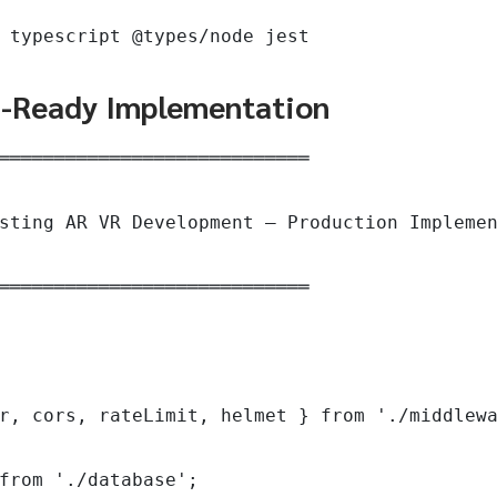
 typescript @types/node jest
n-Ready Implementation
════════════════════════════

sting AR VR Development — Production Implemen
════════════════════════════

r, cors, rateLimit, helmet } from './middlewa
from './database';
