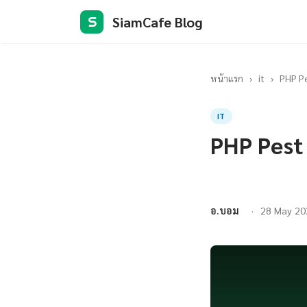
SiamCafe Blog
S
หน้าแรก
›
it
›
PHP Pe
IT
PHP Pest
อ.บอม
28 May 20