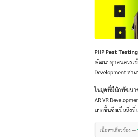
PHP Pest Testin
พัฒนาทุกคนควรเข้า
Development สามาร
ในยุคที่มีนักพัฒนา
AR VR Development 
มากขึ้นซึ่งเป็นสิ่ง
เนื้อหาเกี่ยวข้อง —