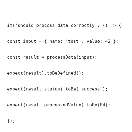
 it('should process data correctly', () => {

 const input = { name: 'test', value: 42 };

 const result = processData(input);

 expect(result).toBeDefined();

 expect(result.status).toBe('success');

 expect(result.processedValue).toBe(84);

 });
