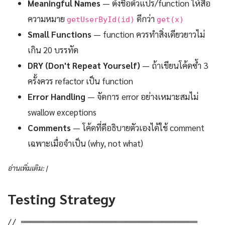
Meaningful Names
— ตั้งชื่อตัวแปร/function ให้สื่อ
ความหมาย
ดีกว่า
getUserById(id)
get(x)
Small Functions
— function ควรทำสิ่งเดียวยาวไม่
เกิน 20 บรรทัด
DRY (Don't Repeat Yourself)
— ถ้าเขียนโค้ดซ้ำ 3
ครั้งควร refactor เป็น function
Error Handling
— จัดการ error อย่างเหมาะสมไม่
swallow exceptions
Comments
— โค้ดที่ดีอธิบายตัวเองได้ใช้ comment
เฉพาะเมื่อจำเป็น (why, not what)
อ่านเพิ่มเติม: |
Testing Strategy
// ═══════════════════════════════════════
