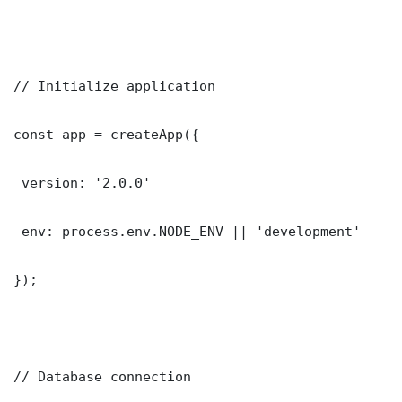
// Initialize application

const app = createApp({

 version: '2.0.0'

 env: process.env.NODE_ENV || 'development'

});

// Database connection
