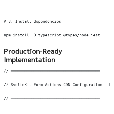
# 3. Install dependencies

npm install -D typescript @types/node jest
Production-Ready
Implementation
// ═══════════════════════════════════════

// SvelteKit Form Actions CDN Configuration — Pr
// ═══════════════════════════════════════
