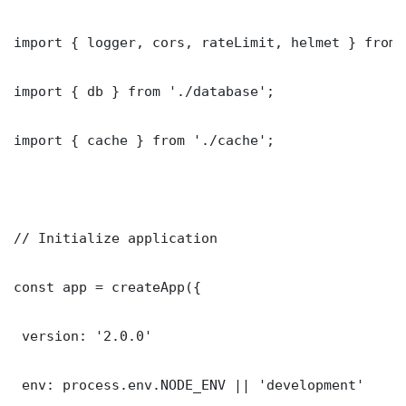
import { logger, cors, rateLimit, helmet } from 
import { db } from './database';

import { cache } from './cache';

// Initialize application

const app = createApp({

 version: '2.0.0'

 env: process.env.NODE_ENV || 'development'
