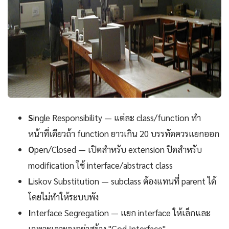
S
ingle Responsibility — แต่ละ class/function ทำ
หน้าที่เดียวถ้า function ยาวเกิน 20 บรรทัดควรแยกออก
O
pen/Closed — เปิดสำหรับ extension ปิดสำหรับ
modification ใช้ interface/abstract class
L
iskov Substitution — subclass ต้องแทนที่ parent ได้
โดยไม่ทำให้ระบบพัง
I
nterface Segregation — แยก interface ให้เล็กและ
เฉพาะเจาะจงอย่าสร้าง "God Interface"