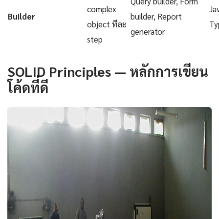
Query builder, Form
complex
Ja
Builder
builder, Report
object ทีละ
Ty
generator
step
SOLID Principles — หลักการเขียน
โค้ดที่ดี