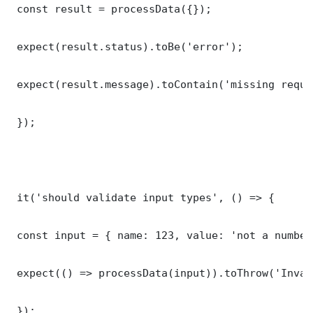
 const result = processData({});

 expect(result.status).toBe('error');

 expect(result.message).toContain('missing requi
 });

 it('should validate input types', () => {

 const input = { name: 123, value: 'not a number'
 expect(() => processData(input)).toThrow('Inval
 });
