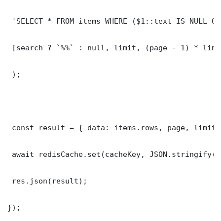
 'SELECT * FROM items WHERE ($1::text IS NULL OR
 [search ? `%%` : null, limit, (page - 1) * limit
 );

 const result = { data: items.rows, page, limit,
 await redisCache.set(cacheKey, JSON.stringify(r
 res.json(result);

});
