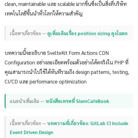
clean, maintainable และ scalable มากขึ้นซึ่งเป็นสิ่งที่บริษัท
เทคโนโลยีชั้นนำทั่วโลกให้ความสำคัญ
เนื้อหาเกี่ยวข้อง —
ดูเพิ่มเติมเรื่อง position sizing ลุงโฉลก
บทความนี้จะอธิบาย SvelteKit Form Actions CDN
Configuration อย่างละเอียดพร้อมตัวอย่างโค้ดจริงใน PHP ที่
คุณสามารถนำไปใช้ได้ทันทีรวมถึง design patterns, testing,
CI/CD และ performance optimization
แนะนำเพิ่มเติม —
หนังสือเทรดที่ SiamCafeBook
เนื้อหาเกี่ยวข้อง —
บทความที่เกี่ยวข้อง: GitLab CI Include
Event Driven Design