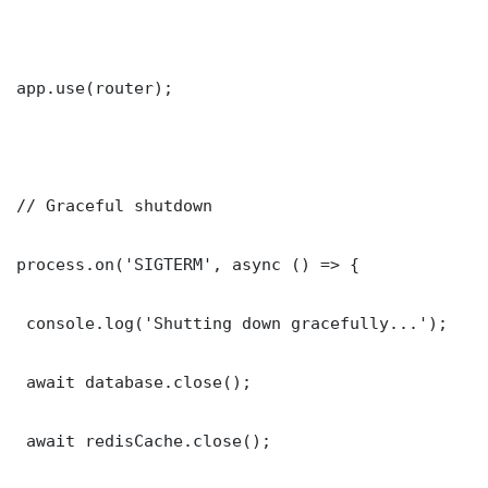
app.use(router);

// Graceful shutdown

process.on('SIGTERM', async () => {

 console.log('Shutting down gracefully...');

 await database.close();

 await redisCache.close();
