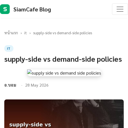
SiamCafe Blog
S
หน้าแรก
›
it
›
supply-side vs demand-side policies
IT
supply-side vs demand-side policies
อ.บอม
28 May 2026