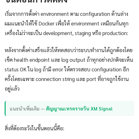
เริ่มจากการตั้งค่า environment ตาม configuration ด้านล่าง
ผมแนะนำให้ใช้ Docker เพื่อให้ environment เหมือนกันทุก
เครื่องไม่ว่าจะเป็น development, staging หรือ production:
หลังจากตั้งค่าเสร็จแล้วให้ทดสอบว่าระบบทำงานได้ถูกต้องโดย
เช็ค health endpoint และ log output ถ้าทุกอย่างปกติจะเห็น
status OK ใน log ถ้ามี error ให้ตรวจสอบ configuration อีก
ครั้งโดยเฉพาะ connection string และ port ที่อาจถูกใช้งาน
อยู่แล้ว
แนะนำเพิ่มเติม —
สัญญาณเทรดรายวัน XM Signal
สิ่งที่ต้องระวังในขั้นตอนนี้คือ: