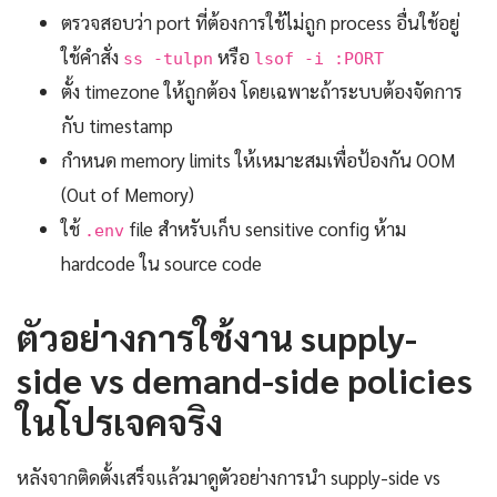
ตรวจสอบว่า port ที่ต้องการใช้ไม่ถูก process อื่นใช้อยู่
ใช้คำสั่ง
หรือ
ss -tulpn
lsof -i :PORT
ตั้ง timezone ให้ถูกต้อง โดยเฉพาะถ้าระบบต้องจัดการ
กับ timestamp
กำหนด memory limits ให้เหมาะสมเพื่อป้องกัน OOM
(Out of Memory)
ใช้
file สำหรับเก็บ sensitive config ห้าม
.env
hardcode ใน source code
ตัวอย่างการใช้งาน supply-
side vs demand-side policies
ในโปรเจคจริง
หลังจากติดตั้งเสร็จแล้วมาดูตัวอย่างการนำ supply-side vs