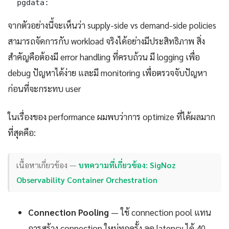
  pgdata:
จากตัวอย่างนี้จะเห็นว่า supply-side vs demand-side policies
สามารถจัดการกับ workload จริงได้อย่างมีประสิทธิภาพ สิ่ง
สำคัญคือต้องมี error handling ที่ครบถ้วน มี logging เพื่อ
debug ปัญหาได้ง่าย และมี monitoring เพื่อตรวจจับปัญหา
ก่อนที่จะกระทบ user
ในเรื่องของ performance ผมพบว่าการ optimize ที่ได้ผลมาก
ที่สุดคือ:
เนื้อหาเกี่ยวข้อง —
บทความที่เกี่ยวข้อง: SigNoz
Observability Container Orchestration
Connection Pooling
— ใช้ connection pool แทน
การสร้าง connection ใหม่ทุกครั้ง ลด latency ได้ 40-