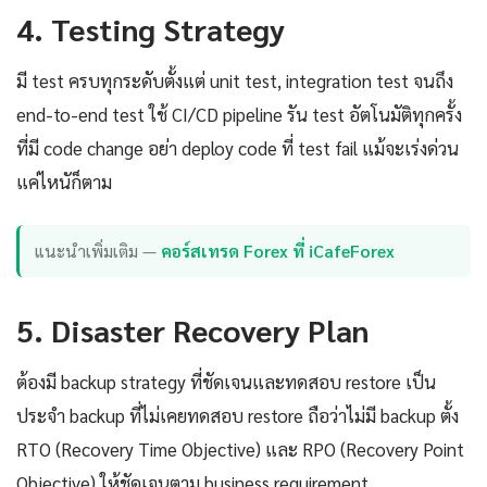
4. Testing Strategy
มี test ครบทุกระดับตั้งแต่ unit test, integration test จนถึง
end-to-end test ใช้ CI/CD pipeline รัน test อัตโนมัติทุกครั้ง
ที่มี code change อย่า deploy code ที่ test fail แม้จะเร่งด่วน
แค่ไหนัก็ตาม
แนะนำเพิ่มเติม —
คอร์สเทรด Forex ที่ iCafeForex
5. Disaster Recovery Plan
ต้องมี backup strategy ที่ชัดเจนและทดสอบ restore เป็น
ประจำ backup ที่ไม่เคยทดสอบ restore ถือว่าไม่มี backup ตั้ง
RTO (Recovery Time Objective) และ RPO (Recovery Point
Objective) ให้ชัดเจนตาม business requirement