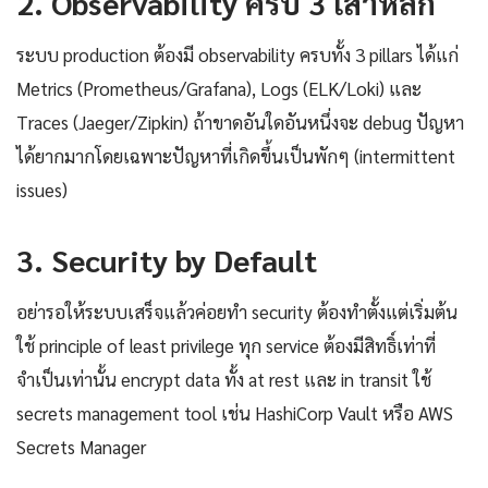
2. Observability ครบ 3 เสาหลัก
ระบบ production ต้องมี observability ครบทั้ง 3 pillars ได้แก่
Metrics (Prometheus/Grafana), Logs (ELK/Loki) และ
Traces (Jaeger/Zipkin) ถ้าขาดอันใดอันหนึ่งจะ debug ปัญหา
ได้ยากมากโดยเฉพาะปัญหาที่เกิดขึ้นเป็นพักๆ (intermittent
issues)
3. Security by Default
อย่ารอให้ระบบเสร็จแล้วค่อยทำ security ต้องทำตั้งแต่เริ่มต้น
ใช้ principle of least privilege ทุก service ต้องมีสิทธิ์เท่าที่
จำเป็นเท่านั้น encrypt data ทั้ง at rest และ in transit ใช้
secrets management tool เช่น HashiCorp Vault หรือ AWS
Secrets Manager