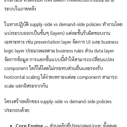
ระบบในภายหลัง
ในทางปฏิบัติ supply-side vs demand-side policies ทำงานโดย
แบ่งระบบออกเป็นชั้นๆ (layers) แต่ละชั้นรับผิดชอบงาน
เฉพาะทาง เช่น presentation layer จัดการ UI และ business
logic layer ประมวลผลตาม business rules ส่วน data layer
จัดการข้อมูล การแยกชั้นแบบนี้ทำให้สามารถเปลี่ยนแปลง
component ใดก็ได้โดยไม่กระทบส่วนอื่นและรองรับ
horizontal scaling ได้ง่ายเพราะแต่ละ component สามารถ
scale แยกอิสระจากกัน
โครงสร้างหลักของ supply-side vs demand-side policies
ประกอบด้วย:
Core Engine
— ส่วนหลักที่ประมวลผล logic ทั้งหมด