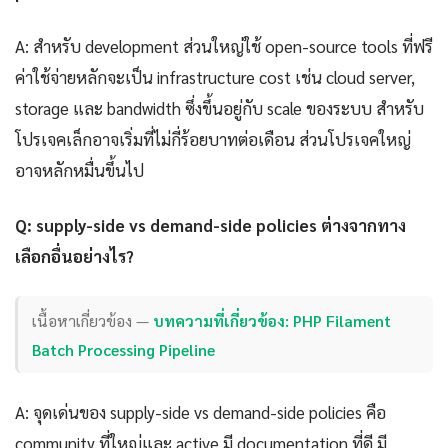
A: สำหรับ development ส่วนใหญ่ใช้ open-source tools ที่ฟรี
ค่าใช้จ่ายหลักจะเป็น infrastructure cost เช่น cloud server,
storage และ bandwidth ซึ่งขึ้นอยู่กับ scale ของระบบ สำหรับ
โปรเจคเล็กอาจเริ่มที่ไม่กี่ร้อยบาทต่อเดือน ส่วนโปรเจคใหญ่
อาจหลักหมื่นขึ้นไป
Q: supply-side vs demand-side policies ต่างจากทาง
เลือกอื่นอย่างไร?
เนื้อหาเกี่ยวข้อง —
บทความที่เกี่ยวข้อง: PHP Filament
Batch Processing Pipeline
A: จุดเด่นของ supply-side vs demand-side policies คือ
community ที่ใหญ่และ active มี documentation ที่ดี มี