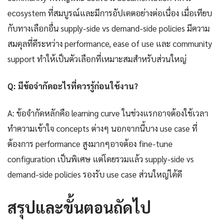
ecosystem ที่สมบูรณ์และมีการอัปเดตอย่างต่อเนื่อง เมื่อเทียบ
กับทางเลือกอื่น supply-side vs demand-side policies มีความ
สมดุลที่ดีระหว่าง performance, ease of use และ community
support ทำให้เป็นตัวเลือกที่เหมาะสมสำหรับส่วนใหญ่
Q: มีข้อจำกัดอะไรที่ควรรู้ก่อนใช้งาน?
A: ข้อจำกัดหลักคือ learning curve ในช่วงแรกอาจต้องใช้เวลา
ทำความเข้าใจ concepts ต่างๆ นอกจากนี้บาง use case ที่
ต้องการ performance สูงมากๆอาจต้อง fine-tune
configuration เป็นพิเศษ แต่โดยรวมแล้ว supply-side vs
demand-side policies รองรับ use case ส่วนใหญ่ได้ดี
สรุปและขั้นตอนถัดไป