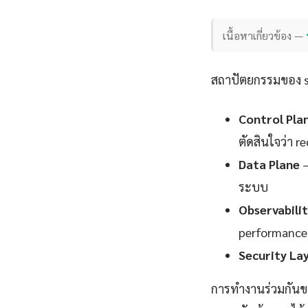
เนื้อหาเกี่ยวข้อง —
สถาปัตยกรรมของ su
Control Pla
ตัดสินใจว่า 
Data Plane
—
ระบบ
Observabili
performance
Security La
การทำงานร่วมกันขอ