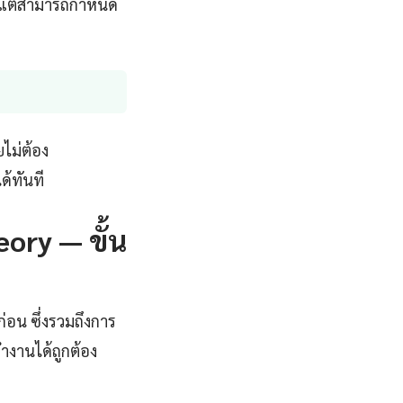
จุดแต่สามารถกำหนด
ไม่ต้อง
ด้ทันที
eory — ขั้น
่อน ซึ่งรวมถึงการ
ำงานได้ถูกต้อง