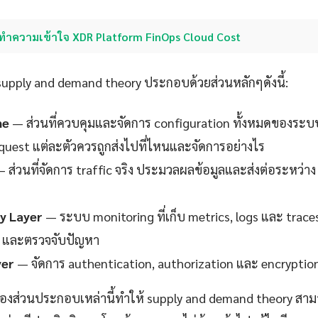
ทำความเข้าใจ XDR Platform FinOps Cloud Cost
pply and demand theory ประกอบด้วยส่วนหลักๆดังนี้:
ne
— ส่วนที่ควบคุมและจัดการ configuration ทั้งหมดของระบ
request แต่ละตัวควรถูกส่งไปที่ไหนและจัดการอย่างไร
 ส่วนที่จัดการ traffic จริง ประมวลผลข้อมูลและส่งต่อระหว่าง
ty Layer
— ระบบ monitoring ที่เก็บ metrics, logs และ trace
 และตรวจจับปัญหา
yer
— จัดการ authentication, authorization และ encryption
งส่วนประกอบเหล่านี้ทำให้ supply and demand theory สามา