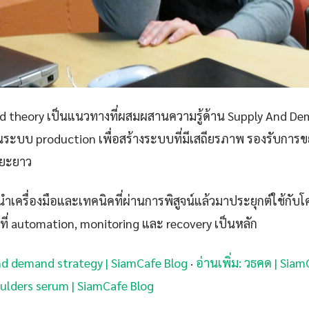
 theory เป็นแนวทางที่ผสมผสานความรู้ด้าน Supply And Dem
ในระบบ production เพื่อสร้างระบบที่มีเสถียรภาพ รองรับการข
ะยะยาว
เครื่องมือและเทคนิคที่ผ่านการพิสูจน์แล้วมาประยุกต์ใช้กับโ
ที่ automation, monitoring และ recovery เป็นหลัก
and demand strategy | SiamCafe Blog
·
อ่านเพิ่ม: วธคด | Sia
oulders serum | SiamCafe Blog