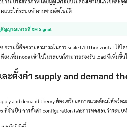
อย่างมีประสิทธิภาพ โดยผู้ดูแลระบบไม่ต้องเข้าไปแก้ไขทีละ
างและให้ระบบทำงานตามอัตโนมัติ
ูสัญญาณเทรดที่ XM Signal
ตยกรรมนี้คือความสามารถในการ scale แบบ horizontal ได้โดย
พียงเพิ่ม node เข้าไปในระบบก็สามารถรองรับ load ที่เพิ่มขึ้นไ
และตั้งค่า supply and demand th
 supply and demand theory ต้องเตรียมสภาพแวดล้อมให้พร้อมก
es ที่จำเป็น การตั้งค่า configuration และการทดสอบว่าระบบท
แนะนำมีดังนี้: