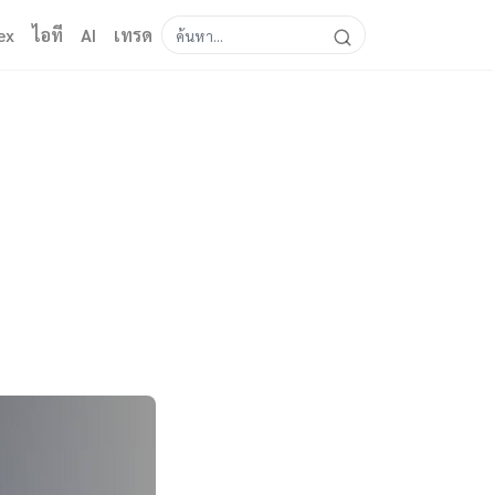
ex
ไอที
AI
เทรด