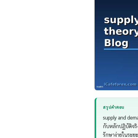
สรุปคำตอบ
supply and dem
กับหลักปฏิบัติจ
รักษาง่ายในระย