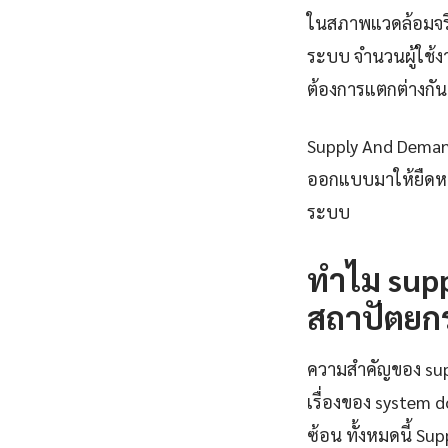
ในสภาพแวดล้อมจริง
ระบบ จำนวนผู้ใช้ง
ต้องการแตกต่างกัน
Supply And Demand
ออกแบบมาให้ยืดหย
ระบบ
ทำไม supp
สถาปัตยก
ความสำคัญของ suppl
เรื่องของ system 
ซ้อน ทั้งหมดนี้ S