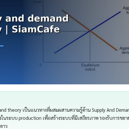
and theory เป็นแนวทางที่ผสมผสานความรู้ด้าน Supply And Deman
ริงในระบบ production เพื่อสร้างระบบที่มีเสถียรภาพ รองรับการขยาย
ะยาว