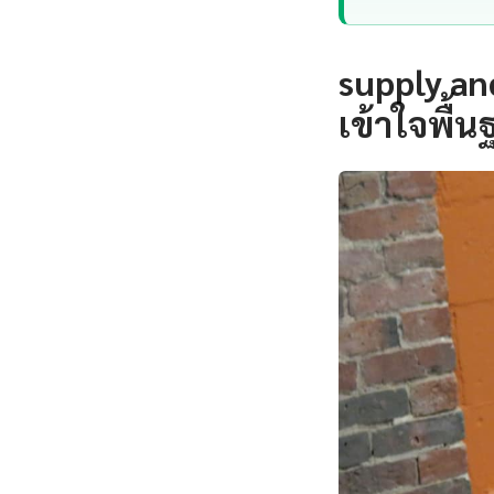
supply a
เข้าใจพื้น