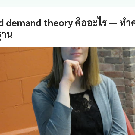
nd demand theory คืออะไร — ทำ
ฐาน