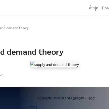
ล่าสุด
For
 and demand theory
nd demand theory
26