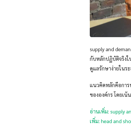
supply and demand
กับหลักปฏิบัติจริง
ดูแลรักษาง่ายในร
แนวคิดหลักคือการนำ
ขององค์กร โดยเน้น
อ่านเพิ่ม: supply 
เพิ่ม: head and sh