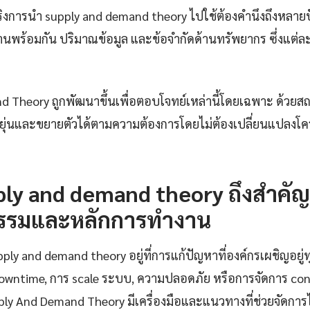
การนำ supply and demand theory ไปใช้ต้องคำนึงถึงหลายปั
านพร้อมกัน ปริมาณข้อมูล และข้อจำกัดด้านทรัพยากร ซึ่งแต่ล
 Theory ถูกพัฒนาขึ้นเพื่อตอบโจทย์เหล่านี้โดยเฉพาะ ด้วยสถ
ุ่นและขยายตัวได้ตามความต้องการโดยไม่ต้องเปลี่ยนแปลงโค
ly and demand theory ถึงสำคั
รรมและหลักการทำงาน
y and demand theory อยู่ที่การแก้ปัญหาที่องค์กรเผชิญอยู่ทุ
downtime, การ scale ระบบ, ความปลอดภัย หรือการจัดการ confi
upply And Demand Theory มีเครื่องมือและแนวทางที่ช่วยจัดกา