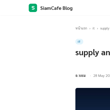
SiamCafe Blog
S
หน้าแรก
›
it
›
supply
IT
supply a
อ.บอม
28 May 20