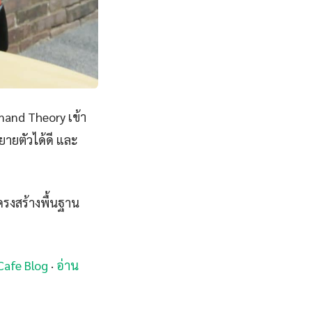
and Theory เข้า
ยายตัวได้ดี และ
ครงสร้างพื้นฐาน
mCafe Blog
·
อ่าน