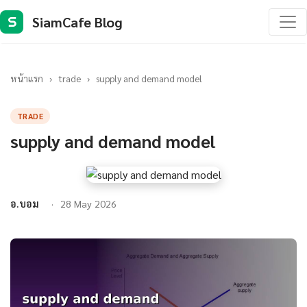
SiamCafe Blog
S
หน้าแรก
›
trade
›
supply and demand model
TRADE
supply and demand model
อ.บอม
28 May 2026