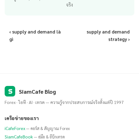
จริง
‹ supply and demand là
supply and demand
gì
strategy ›
S
SiamCafe Blog
Forex · ไอที · AI · เทรด — ความรู้จากประสบการณ์จริงตั้งแต่ปี 1997
เครือข่ายของเรา
iCafeForex
— คอร์ส & สัญญาณ Forex
SiamCafeBook
— คู่มือ & อีบุ๊กเทรด