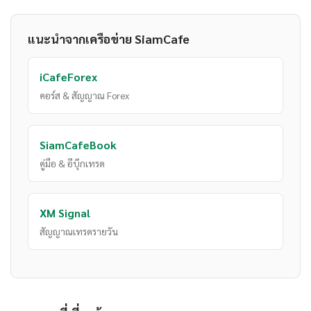
แนะนำจากเครือข่าย SiamCafe
iCafeForex
คอร์ส & สัญญาณ Forex
SiamCafeBook
คู่มือ & อีบุ๊กเทรด
XM Signal
สัญญาณเทรดรายวัน