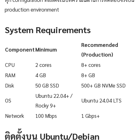
production environment
System Requirements
Recommended
Component
Minimum
(Production)
CPU
2 cores
8+ cores
RAM
4 GB
8+ GB
Disk
50 GB SSD
500+ GB NVMe SSD
Ubuntu 22.04+ /
OS
Ubuntu 24.04 LTS
Rocky 9+
Network
100 Mbps
1 Gbps+
ติดตั้งบน Ubuntu/Debian