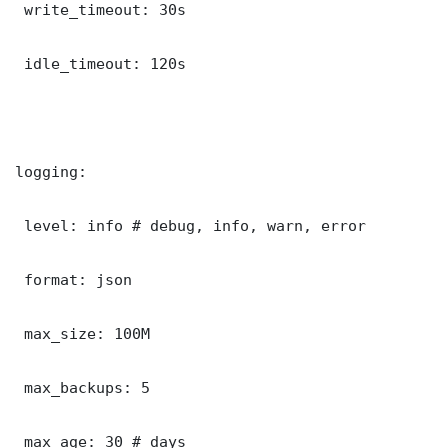
 write_timeout: 30s

 idle_timeout: 120s

logging:

 level: info # debug, info, warn, error

 format: json

 max_size: 100M

 max_backups: 5

 max_age: 30 # days
