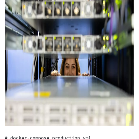
# docker-compose.production.yml
