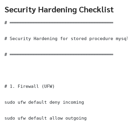
Security Hardening Checklist
# ═══════════════════════════════════════

# Security Hardening for stored procedure mysql ค
# ═══════════════════════════════════════

# 1. Firewall (UFW)

sudo ufw default deny incoming

sudo ufw default allow outgoing
