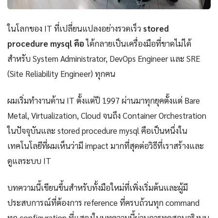
ในโลกของ IT ที่เปลี่ยนแปลงอย่างรวดเร็ว
stored
procedure mysql คือ
ได้กลายเป็นเครื่องมือที่ขาดไม่ได้
สำหรับ System Administrator, DevOps Engineer และ SRE
(Site Reliability Engineer) ทุกคน
ผมเริ่มทำงานด้าน IT ตั้งแต่ปี 1997 ผ่านมาทุกยุคตั้งแต่ Bare
Metal, Virtualization, Cloud จนถึง Container Orchestration
ในปัจจุบันและ stored procedure mysql คือเป็นหนึ่งใน
เทคโนโลยีที่ผมเห็นว่ามี impact มากที่สุดต่อวิธีที่เราสร้างและ
ดูแลระบบ IT
บทความนี้เขียนขึ้นสำหรับทั้งมือใหม่ที่เพิ่งเริ่มต้นและผู้มี
ประสบการณ์ที่ต้องการ reference ที่ครบถ้วนทุก command
ทุก configuration ที่แสดงในบทความนี้ผ่านการทดสอบจริงบน