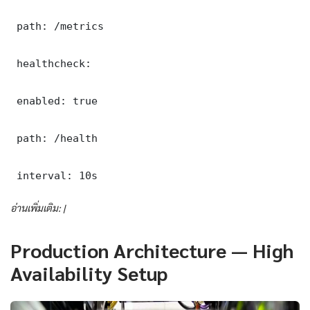
 path: /metrics

 healthcheck:

 enabled: true

 path: /health

 interval: 10s
อ่านเพิ่มเติม: |
Production Architecture — High
Availability Setup