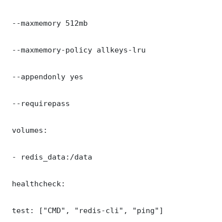
 --maxmemory 512mb

 --maxmemory-policy allkeys-lru

 --appendonly yes

 --requirepass 

 volumes:

 - redis_data:/data

 healthcheck:

 test: ["CMD", "redis-cli", "ping"]
