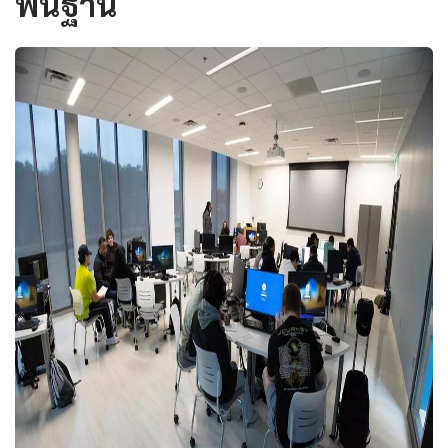
พื้นฐาน