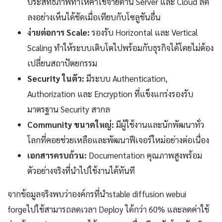
ประสิทธิภาพทำให้ค่าใช้จ่ายด้าน Server และ Cloud ลด
ลงอย่างเห็นได้ชัดเมื่อเทียบกับโซลูชันอื่น
ง่ายต่อการ Scale:
รองรับ Horizontal และ Vertical
Scaling ทำให้ระบบเติบโตไปพร้อมกับธุรกิจได้โดยไม่ต้อง
เปลี่ยนสถาปัตยกรรม
Security ในตัว:
มีระบบ Authentication,
Authorization และ Encryption ที่แข็งแกร่งรองรับ
มาตรฐาน Security สากล
Community ขนาดใหญ่:
มีผู้ใช้งานและนักพัฒนาทั่ว
โลกที่คอยช่วยเหลือและพัฒนาฟีเจอร์ใหม่อย่างต่อเนื่อง
เอกสารครบถ้วน:
Documentation คุณภาพสูงพร้อม
ตัวอย่างจริงที่นำไปใช้งานได้ทันที
จากข้อมูลจริงพบว่าองค์กรที่นำstable diffusion webui
forgeไปใช้สามารถลดเวลา Deploy ได้กว่า 60% และลดค่าใช้