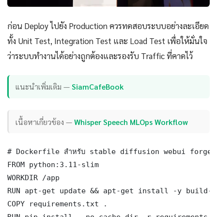
ก่อน Deploy ไปยัง Production ควรทดสอบระบบอย่างละเอียด
ทั้ง Unit Test, Integration Test และ Load Test เพื่อให้มั่นใจ
ว่าระบบทำงานได้อย่างถูกต้องและรองรับ Traffic ที่คาดไว้
แนะนำเพิ่มเติม —
SiamCafeBook
เนื้อหาเกี่ยวข้อง —
Whisper Speech MLOps Workflow
# Dockerfile สำหรับ stable diffusion webui forge

FROM python:3.11-slim

WORKDIR /app

RUN apt-get update && apt-get install -y build-e
COPY requirements.txt .

RUN pip install --no-cache-dir -r requirements.tx