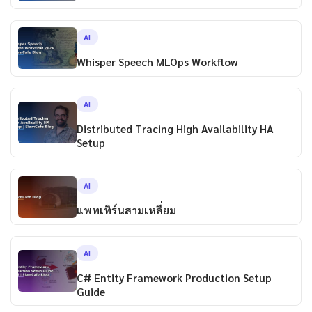
AI
Whisper Speech MLOps Workflow
AI
Distributed Tracing High Availability HA
Setup
AI
แพทเทิร์นสามเหลี่ยม
AI
C# Entity Framework Production Setup
Guide