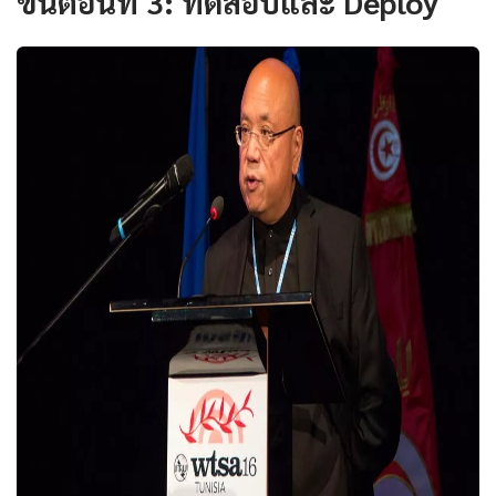
ขั้นตอนที่ 3: ทดสอบและ Deploy