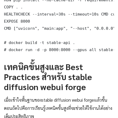
COPY . .

HEALTHCHECK --interval=30s --timeout=10s CMD cur
EXPOSE 8000

CMD ["uvicorn", "main:app", "--host", "0.0.0.0",
# docker build -t stable-api .

# docker run -d -p 8000:8000 --gpus all stable-a
เทคนิคขั้นสูงและ Best
Practices สำหรับ stable
diffusion webui forge
เมื่อเข้าใจพื้นฐานของstable diffusion webui forgeแล้วขั้น
ตอนถัดไปคือการเรียนรู้เทคนิคขั้นสูงที่จะช่วยให้ใช้งานได้อย่าง
เต็มประสิทธิภาพ