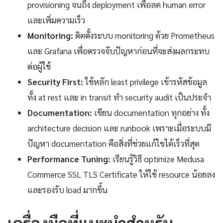
provisioning จนถึง deployment เพื่อลด human error
และเพิ่มความเร็ว
Monitoring:
ติดตั้งระบบ monitoring ด้วย Prometheus
และ Grafana เพื่อตรวจจับปัญหาก่อนที่จะส่งผลกระทบ
ต่อผู้ใช้
Security First:
ใช้หลัก least privilege เข้ารหัสข้อมูล
ทั้ง at rest และ in transit ทำ security audit เป็นประจำ
Documentation:
เขียน documentation ทุกอย่าง ทั้ง
architecture decision และ runbook เพราะเมื่อระบบมี
ปัญหา documentation คือสิ่งที่ช่วยแก้ไขได้เร็วที่สุด
Performance Tuning:
เรียนรู้วิธี optimize Medusa
Commerce SSL TLS Certificate ให้ใช้ resource น้อยลง
และรองรับ load มากขึ้น
เครื่องมือที่แนะนำสำหรับ