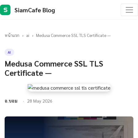
SiamCafe Blog
S
หน้าแรก
›
ai
›
Medusa Commerce SSL TLS Certificate —
AI
Medusa Commerce SSL TLS
Certificate —
อ.บอม
28 May 2026