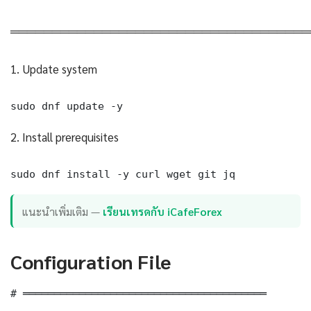
════════════════════════════════════
1. Update system
sudo dnf update -y
2. Install prerequisites
sudo dnf install -y curl wget git jq
แนะนำเพิ่มเติม —
เรียนเทรดกับ iCafeForex
Configuration File
# ═══════════════════════════════════════
