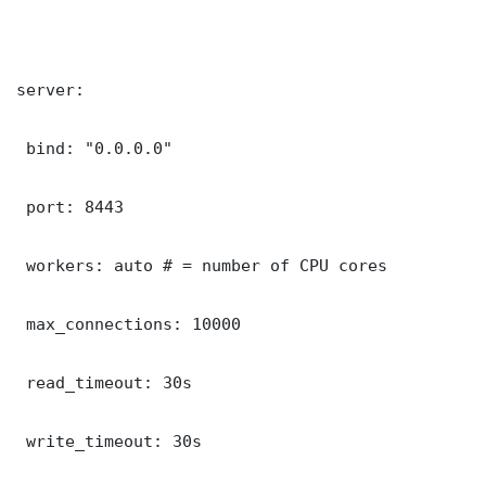
server:

 bind: "0.0.0.0"

 port: 8443

 workers: auto # = number of CPU cores

 max_connections: 10000

 read_timeout: 30s

 write_timeout: 30s
