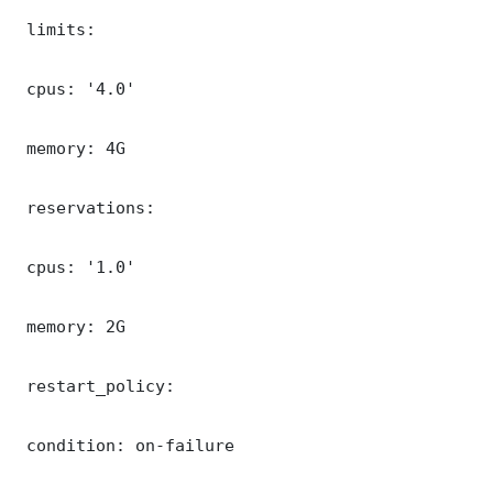
 limits:

 cpus: '4.0'

 memory: 4G

 reservations:

 cpus: '1.0'

 memory: 2G

 restart_policy:

 condition: on-failure
