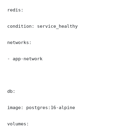
 redis:

 condition: service_healthy

 networks:

 - app-network

 db:

 image: postgres:16-alpine

 volumes:
