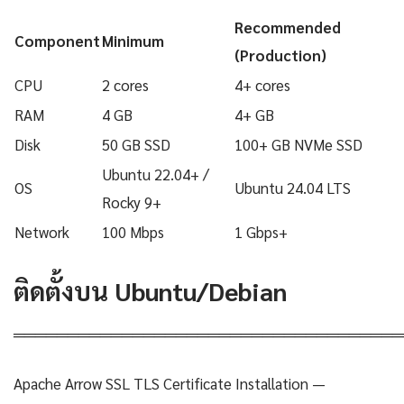
Recommended
Component
Minimum
(Production)
CPU
2 cores
4+ cores
RAM
4 GB
4+ GB
Disk
50 GB SSD
100+ GB NVMe SSD
Ubuntu 22.04+ /
OS
Ubuntu 24.04 LTS
Rocky 9+
Network
100 Mbps
1 Gbps+
ติดตั้งบน Ubuntu/Debian
════════════════════════════════════
Apache Arrow SSL TLS Certificate Installation —