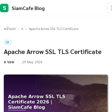
SiamCafe Blog
S
หน้าแรก
›
it
›
Apache Arrow SSL TLS Certificate
IT
Apache Arrow SSL TLS Certificate
อ.บอม
29 May 2026