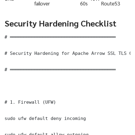
failover
60s
Route53
Security Hardening Checklist
# ═══════════════════════════════════════

# Security Hardening for Apache Arrow SSL TLS Ce
# ═══════════════════════════════════════

# 1. Firewall (UFW)

sudo ufw default deny incoming

sudo ufw default allow outgoing
