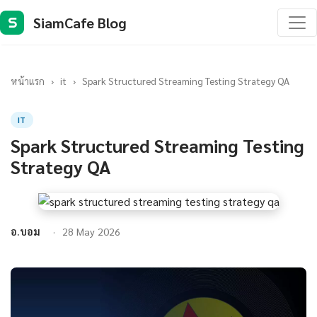
SiamCafe Blog
S
หน้าแรก
›
it
›
Spark Structured Streaming Testing Strategy QA
IT
Spark Structured Streaming Testing
Strategy QA
อ.บอม
28 May 2026