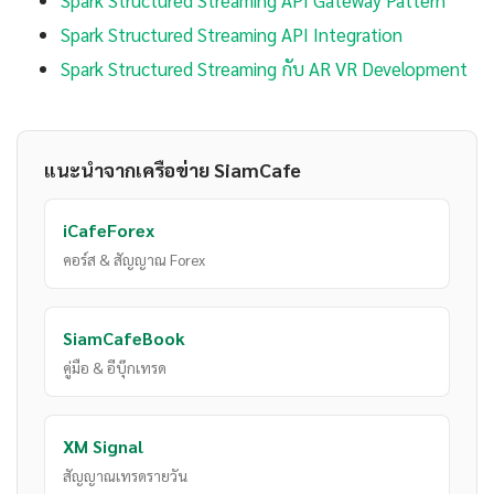
Spark Structured Streaming API Gateway Pattern
Spark Structured Streaming API Integration
Spark Structured Streaming กับ AR VR Development
แนะนำจากเครือข่าย SiamCafe
iCafeForex
คอร์ส & สัญญาณ Forex
SiamCafeBook
คู่มือ & อีบุ๊กเทรด
XM Signal
สัญญาณเทรดรายวัน