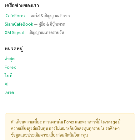
เครือข่ายของเรา
iCafeForex
— คอร์ส & สัญญาณ Forex
SiamCafeBook
— คู่มือ & อีบุ๊กเทรด
XM Signal
— สัญญาณเทรดรายวัน
หมวดหมู่
ล่าสุด
Forex
ไอที
AI
เทรด
คำเตือนความเสี่ยง: การลงทุนใน Forex และตราสารที่มี leverage มี
ความเสี่ยงสูงต่อเงินทุน อาจไม่เหมาะกับนักลงทุนทุกราย โปรดศึกษา
ข้อมูลและประเมินความเสี่ยงก่อนตัดสินใจลงทุน