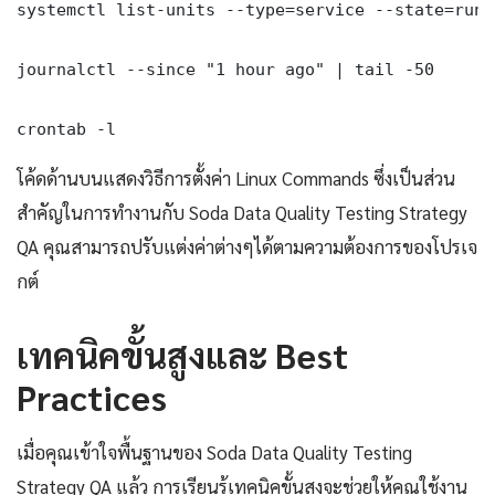
systemctl list-units --type=service --state=runni
journalctl --since "1 hour ago" | tail -50

crontab -l
โค้ดด้านบนแสดงวิธีการตั้งค่า Linux Commands ซึ่งเป็นส่วน
สำคัญในการทำงานกับ Soda Data Quality Testing Strategy
QA คุณสามารถปรับแต่งค่าต่างๆได้ตามความต้องการของโปรเจ
กต์
เทคนิคขั้นสูงและ Best
Practices
เมื่อคุณเข้าใจพื้นฐานของ Soda Data Quality Testing
Strategy QA แล้ว การเรียนรู้เทคนิคขั้นสูงจะช่วยให้คุณใช้งาน