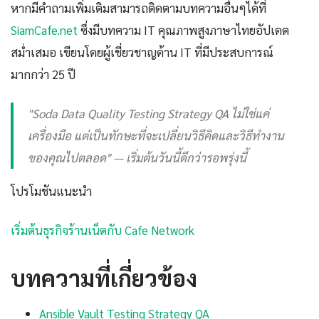
หากมีคำถามเพิ่มเติมสามารถติดตามบทความอื่นๆได้ที่
SiamCafe.net
ซึ่งมีบทความ IT คุณภาพสูงภาษาไทยอัปเดต
สม่ำเสมอ เขียนโดยผู้เชี่ยวชาญด้าน IT ที่มีประสบการณ์
มากกว่า 25 ปี
"Soda Data Quality Testing Strategy QA ไม่ใช่แค่
เครื่องมือ แต่เป็นทักษะที่จะเปลี่ยนวิธีคิดและวิธีทำงาน
ของคุณไปตลอด" — เริ่มต้นวันนี้ดีกว่ารอพรุ่งนี้
โปรโมชันแนะนำ
เริ่มต้นธุรกิจร้านเน็ตกับ Cafe Network
บทความที่เกี่ยวข้อง
Ansible Vault Testing Strategy QA