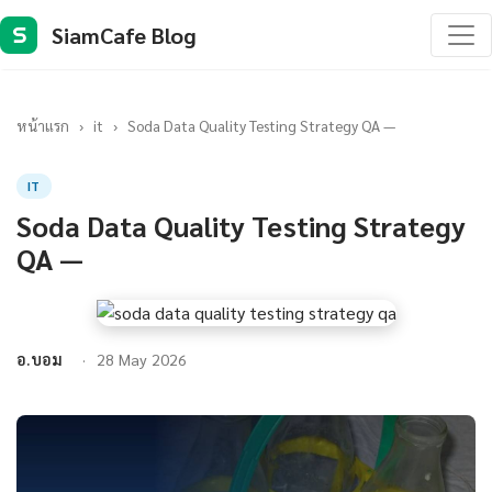
SiamCafe Blog
S
หน้าแรก
›
it
›
Soda Data Quality Testing Strategy QA —
IT
Soda Data Quality Testing Strategy
QA —
อ.บอม
28 May 2026