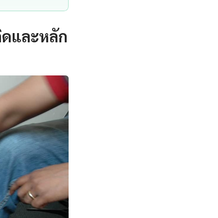
คิดและหลัก