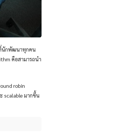
ี่นักพัฒนาทุกคน
orithm คือสามารถนำ
 round robin
ะ scalable มากขึ้น