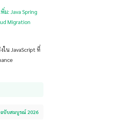
พิ่ม: Java Spring
loud Migration
ใน JavaScript ที่
rmance
อฉบับสมบูรณ์ 2026