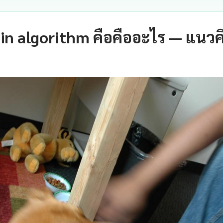
in algorithm คือคืออะไร — แนว