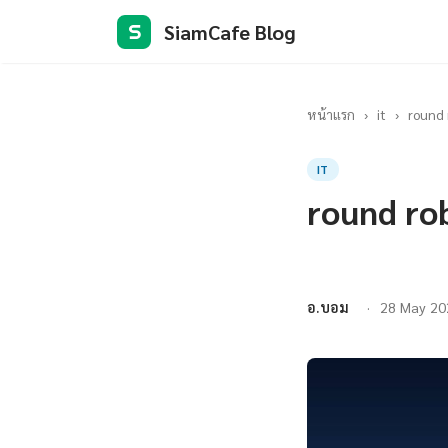
SiamCafe Blog
S
หน้าแรก
›
it
›
round 
IT
round rob
อ.บอม
28 May 20