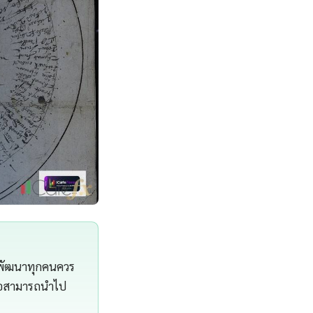
ักพัฒนาทุกคนควร
 คือสามารถนำไป