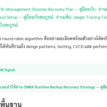
raffic Management Disaster Recovery Plan — คู่มือฉบับ
·
อ่านเ
oud Setup — คู่มือฉบับสมบูรณ์
·
อ่านเพิ่ม: Jaeger Tracing C
บับสมบูรณ์
round robin algorithm คืออย่างละเอียดพร้อมตัวอย่างโค้ดจริง
ด้ทันทีรวมถึง design patterns, testing, CI/CD และ perfo
XM Signal
แนะนำให้อ่าน ONNX Runtime Backup Recovery Strategy — คู่มื
ดพื้นฐาน