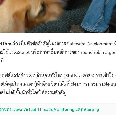
rithm คือ
เป็นหัวข้อสำคัญในวงการ Software Development ท
ณจะใช้ JavaScript หรือภาษาอื่นหลักการของ round robin alg
ี่
ซอฟต์แวร์กว่า 28.7 ล้านคนทั่วโลก (Statista 2025) การเข้าใจ
ยให้คุณโดดเด่นจากู้คืนอื่นเขียนโค้ดที่ clean, maintainable แล
ัทเทคโนโลยีชั้นนำทั่วโลกให้ความสำคัญ
อ่านต่อ: Java Virtual Threads Monitoring และ Alerting