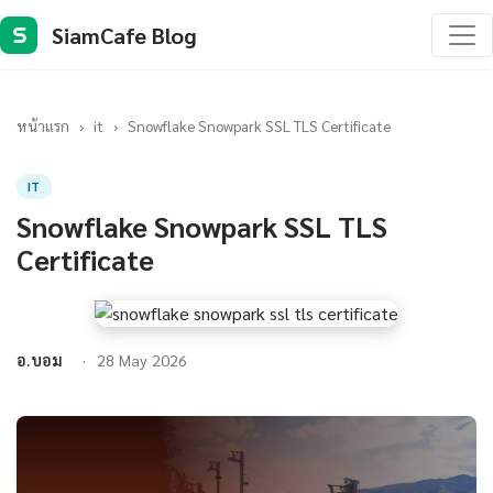
SiamCafe Blog
S
หน้าแรก
›
it
›
Snowflake Snowpark SSL TLS Certificate
IT
Snowflake Snowpark SSL TLS
Certificate
อ.บอม
28 May 2026