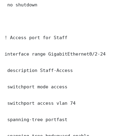
 no shutdown

! Access port for Staff

interface range GigabitEthernet0/2-24

 description Staff-Access

 switchport mode access

 switchport access vlan 74

 spanning-tree portfast

 spanning-tree bpduguard enable
