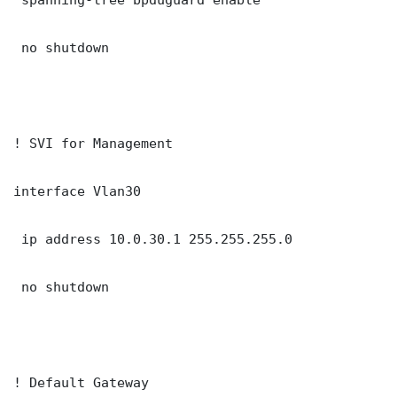
 no shutdown

! SVI for Management

interface Vlan30

 ip address 10.0.30.1 255.255.255.0

 no shutdown

! Default Gateway
