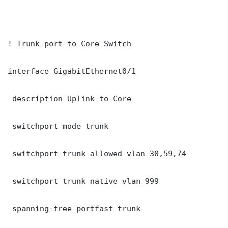
! Trunk port to Core Switch

interface GigabitEthernet0/1

 description Uplink-to-Core

 switchport mode trunk

 switchport trunk allowed vlan 30,59,74

 switchport trunk native vlan 999

 spanning-tree portfast trunk
