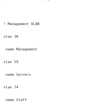
! Management VLAN

vlan 30

 name Management

vlan 59

 name Servers

vlan 74

 name Staff
