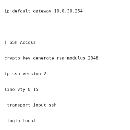
ip default-gateway 10.0.30.254

! SSH Access

crypto key generate rsa modulus 2048

ip ssh version 2

line vty 0 15

 transport input ssh

 login local
