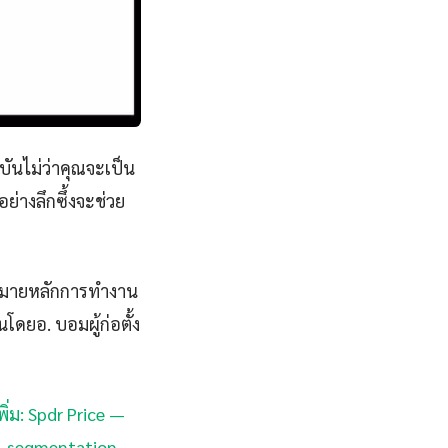
บันไม่ว่าคุณจะเป็น
ย่างลึกซึ้งจะช่วย
ามหมายหลักการทำงาน
นโดยอ. บอมผู้ก่อตั้ง
พิ่ม: Spdr Price —
cro-segmentation —