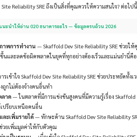
Site Reliability SRE ถึงเป็นสิ่งที่คุณควรให้ความสนใจ? ต่อไปนี
แนะนำให้อ่าน 020 ธนาคารอะไร — ข้อมูลครบถ้วน 2026
ธิภาพการทำงาน
— Skaffold Dev Site Reliability SRE ช่วยให้ค
้นและลดข้อผิดพลาดในยุคที่ทุกอย่างต้องเร็วและแม่นยำนี่คือข
ารเข้าใจ Skaffold Dev Site Reliability SRE ช่วยประหยัดทั้ง
งถูกไม่ต้องจ้างคนอื่นทำ
นตลาด
— ในตลาดที่มีการแข่งขันสูงคนที่มีความรู้เรื่อง Skaffold 
้เปรียบเหนือคนอื่น
ละเพิ่มรายได้
— ทักษะด้าน Skaffold Dev Site Reliability SR
ยเพิ่มมูลค่าให้กับตัวคุณ
ย่างเป็นระบบ
— เมื่อเข้าใจ Skaffold Dev Site Reliability SRE