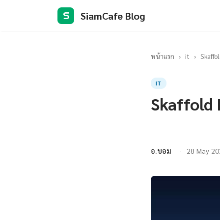
SiamCafe Blog
S
หน้าแรก
›
it
›
Skaffol
IT
Skaffold 
อ.บอม
28 May 20