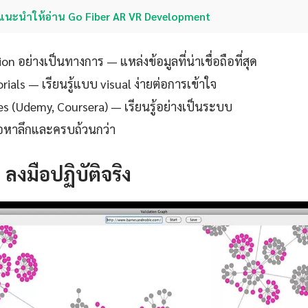
แนะนำให้อ่าน Go Fiber AR VR Development
 อย่างเป็นทางการ — แหล่งข้อมูลที่น่าเชื่อถือที่สุด
ials — เรียนรู้แบบ visual ง่ายต่อการเข้าใจ
es (Udemy, Coursera) — เรียนรู้อย่างเป็นระบบ
ื้อหาลึกและครบถ้วนกว่า
: ลงมือปฏิบัติจริง