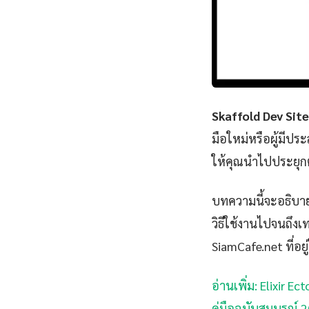
Skaffold Dev Site
มือใหม่หรือผู้มีปร
ให้คุณนำไปประยุกต
บทความนี้จะอธิบาย
วิธีใช้งานไปจนถึงเท
SiamCafe.net ที่อยู
อ่านเพิ่ม: Elixir 
คู่มือฉบับสมบูรณ์ 