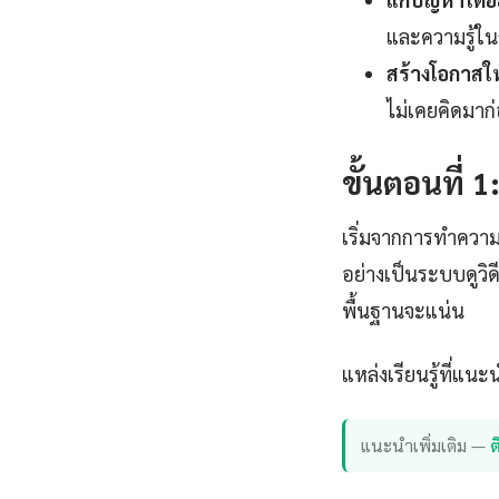
และความรู้ใน
สร้างโอกาสใ
ไม่เคยคิดมาก
ขั้นตอนที่ 
เริ่มจากการทำความ
อย่างเป็นระบบดูวิ
พื้นฐานจะแน่น
แหล่งเรียนรู้ที่แนะ
แนะนำเพิ่มเติม —