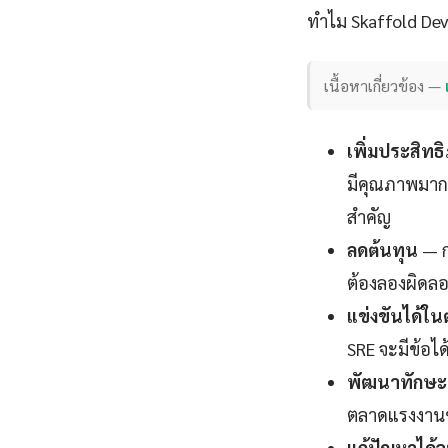
ทำไม Skaffold Dev 
เนื้อหาเกี่ยวข้อง —
เพิ่มประสิท
มีคุณภาพมากขึ
สำคัญ
ลดต้นทุน
— ก
ต้องลองผิดลอ
แข่งขันได้ใ
SRE จะมีข้อได
พัฒนาทักษะแ
ตลาดแรงงานช่ว
แก้ปัญหาได้อ