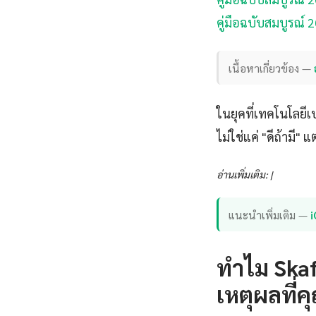
คู่มือฉบับสมบูรณ์ 2
เนื้อหาเกี่ยวข้อง —
ในยุคที่เทคโนโลยีเป
ไม่ใช่แค่ "ดีถ้ามี"
อ่านเพิ่มเติม: |
แนะนำเพิ่มเติม —
ทำไม Skaf
เหตุผลที่คุ