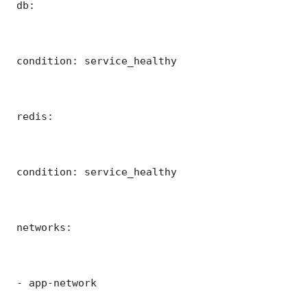
 db:

 condition: service_healthy

 redis:

 condition: service_healthy

 networks:

 - app-network
