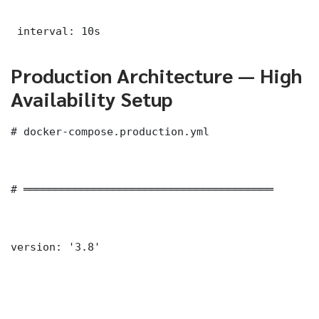
 interval: 10s
Production Architecture — High
Availability Setup
# docker-compose.production.yml

# ═══════════════════════════════════════

version: '3.8'
