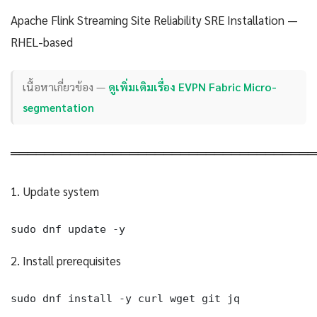
Apache Flink Streaming Site Reliability SRE Installation —
RHEL-based
เนื้อหาเกี่ยวข้อง —
ดูเพิ่มเติมเรื่อง EVPN Fabric Micro-
segmentation
════════════════════════════════════
1. Update system
sudo dnf update -y
2. Install prerequisites
sudo dnf install -y curl wget git jq