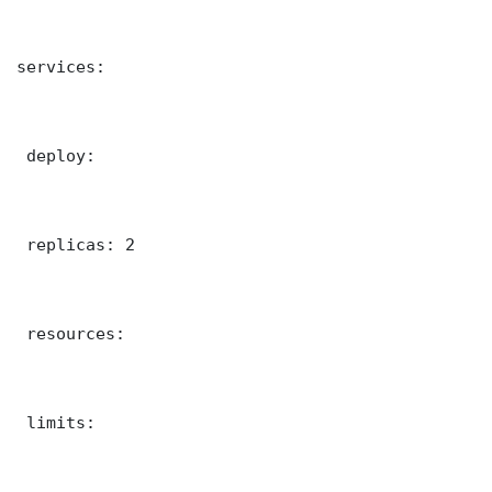
services:

 deploy:

 replicas: 2

 resources:

 limits:
