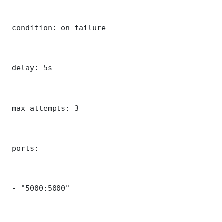
 condition: on-failure

 delay: 5s

 max_attempts: 3

 ports:

 - "5000:5000"
