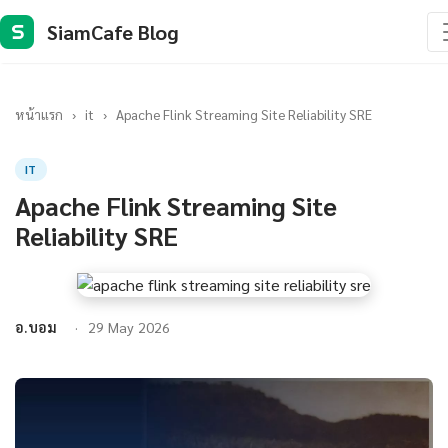
SiamCafe Blog
S
หน้าแรก
›
it
›
Apache Flink Streaming Site Reliability SRE
IT
Apache Flink Streaming Site
Reliability SRE
อ.บอม
29 May 2026