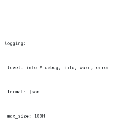
logging:

 level: info # debug, info, warn, error

 format: json

 max_size: 100M
