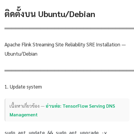
ติดตั้งบน Ubuntu/Debian
════════════════════════════════════
Apache Flink Streaming Site Reliability SRE Installation —
Ubuntu/Debian
════════════════════════════════════
1. Update system
เนื้อหาเกี่ยวข้อง —
อ่านต่อ: TensorFlow Serving DNS
Management
sudo apt update && sudo apt upgrade -y