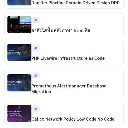
Dagster Pipeline Domain Driven Design DDD
AI
คำสั่งใส่พื้นหลังภาษา html คือ
AI
PHP Livewire Infrastructure as Code
AI
Prometheus Alertmanager Database
Migration
AI
Calico Network Policy Low Code No Code