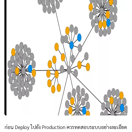
ก่อน Deploy ไปยัง Production ควรทดสอบระบบอย่างละเอียด