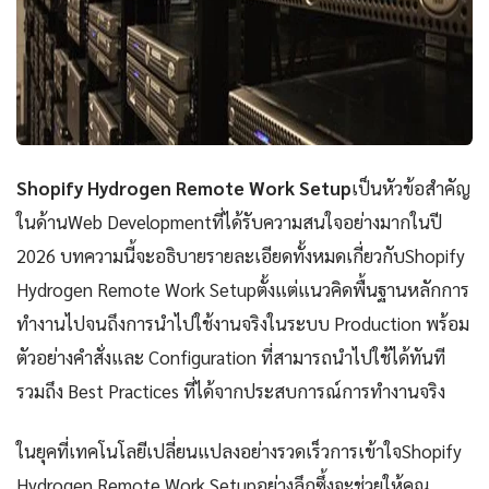
Shopify Hydrogen Remote Work Setup
เป็นหัวข้อสำคัญ
ในด้านWeb Developmentที่ได้รับความสนใจอย่างมากในปี
2026 บทความนี้จะอธิบายรายละเอียดทั้งหมดเกี่ยวกับShopify
Hydrogen Remote Work Setupตั้งแต่แนวคิดพื้นฐานหลักการ
ทำงานไปจนถึงการนำไปใช้งานจริงในระบบ Production พร้อม
ตัวอย่างคำสั่งและ Configuration ที่สามารถนำไปใช้ได้ทันที
รวมถึง Best Practices ที่ได้จากประสบการณ์การทำงานจริง
ในยุคที่เทคโนโลยีเปลี่ยนแปลงอย่างรวดเร็วการเข้าใจShopify
Hydrogen Remote Work Setupอย่างลึกซึ้งจะช่วยให้คุณ