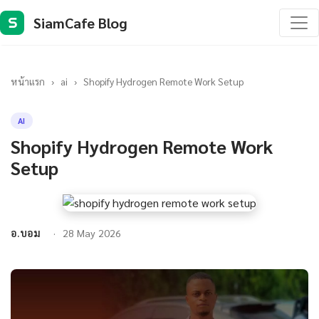
SiamCafe Blog
S
หน้าแรก
›
ai
›
Shopify Hydrogen Remote Work Setup
AI
Shopify Hydrogen Remote Work
Setup
อ.บอม
28 May 2026