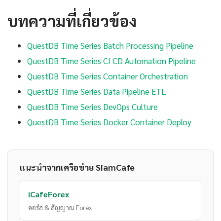
บทความที่เกี่ยวข้อง
QuestDB Time Series Batch Processing Pipeline
QuestDB Time Series CI CD Automation Pipeline
QuestDB Time Series Container Orchestration
QuestDB Time Series Data Pipeline ETL
QuestDB Time Series DevOps Culture
QuestDB Time Series Docker Container Deploy
แนะนำจากเครือข่าย SiamCafe
iCafeForex
คอร์ส & สัญญาณ Forex