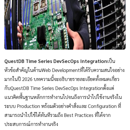
QuestDB Time Series DevSecOps Integration
เป็น
หัวข้อสำคัญในด้านWeb Developmentที่ได้รับความสนใจอย่าง
มากในปี 2026 บทความนี้จะอธิบายรายละเอียดทั้งหมดเกี่ยว
กับQuestDB Time Series DevSecOps Integrationตั้งแต่
แนวคิดพื้นฐานหลักการทำงานไปจนถึงการนำไปใช้งานจริงใน
ระบบ Production พร้อมตัวอย่างคำสั่งและ Configuration ที่
สามารถนำไปใช้ได้ทันทีรวมถึง Best Practices ที่ได้จาก
ประสบการณ์การทำงานจริง