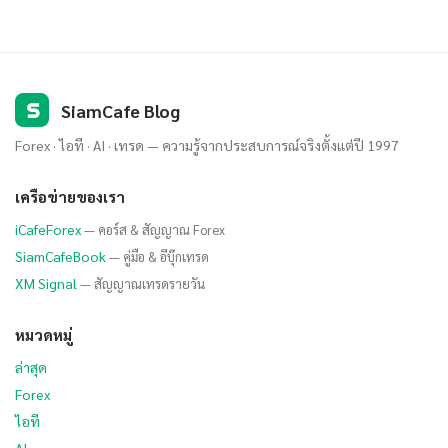
S
SiamCafe Blog
Forex · ไอที · AI · เทรด — ความรู้จากประสบการณ์จริงตั้งแต่ปี 1997
เครือข่ายของเรา
iCafeForex
— คอร์ส & สัญญาณ Forex
SiamCafeBook
— คู่มือ & อีบุ๊กเทรด
XM Signal
— สัญญาณเทรดรายวัน
หมวดหมู่
ล่าสุด
Forex
ไอที