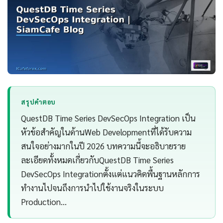
สรุปคำตอบ
QuestDB Time Series DevSecOps Integration เป็น
หัวข้อสำคัญในด้านWeb Developmentที่ได้รับความ
สนใจอย่างมากในปี 2026 บทความนี้จะอธิบายราย
ละเอียดทั้งหมดเกี่ยวกับQuestDB Time Series
DevSecOps Integrationตั้งแต่แนวคิดพื้นฐานหลักการ
ทำงานไปจนถึงการนำไปใช้งานจริงในระบบ
Production…