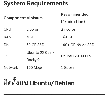
System Requirements
Recommended
Component
Minimum
(Production)
CPU
2 cores
2+ cores
RAM
4 GB
16+ GB
Disk
50 GB SSD
100+ GB NVMe SSD
Ubuntu 22.04+ /
OS
Ubuntu 24.04 LTS
Rocky 9+
Network
100 Mbps
1 Gbps+
ติดตั้งบน Ubuntu/Debian
════════════════════════════════════