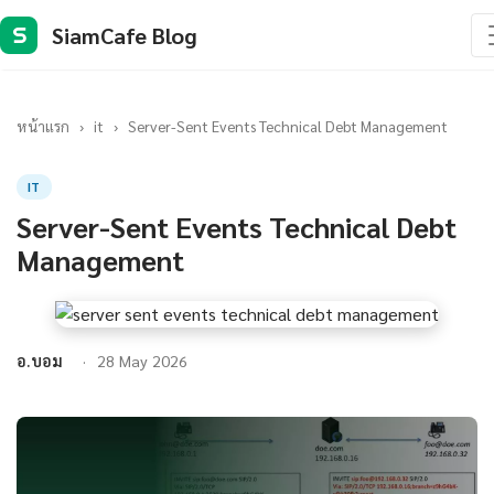
SiamCafe Blog
S
หน้าแรก
›
it
›
Server-Sent Events Technical Debt Management
IT
Server-Sent Events Technical Debt
Management
อ.บอม
28 May 2026