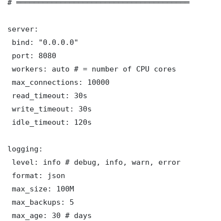
# ═══════════════════════════════════════

server:

 bind: "0.0.0.0"

 port: 8080

 workers: auto # = number of CPU cores

 max_connections: 10000

 read_timeout: 30s

 write_timeout: 30s

 idle_timeout: 120s

logging:

 level: info # debug, info, warn, error

 format: json

 max_size: 100M

 max_backups: 5

 max_age: 30 # days
