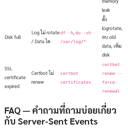
memory
leak
ตั้ง
logrotate,
Log ไม่ rotate
,
df -h
du -sh
Disk full
ลบ old
/ Data โต
/var/log/*
data, เพิ่ม
disk
certbot
SSL
Certbot ไม่
certbot
renew --
certificate
renew
certificates
force-
expired
renewal
FAQ — คำถามที่ถามบ่อยเกี่ยว
กับ Server-Sent Events