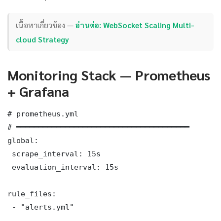
เนื้อหาเกี่ยวข้อง —
อ่านต่อ: WebSocket Scaling Multi-
cloud Strategy
Monitoring Stack — Prometheus
+ Grafana
# prometheus.yml

# ═══════════════════════════════════════

global:

 scrape_interval: 15s

 evaluation_interval: 15s

rule_files:

 - "alerts.yml"
