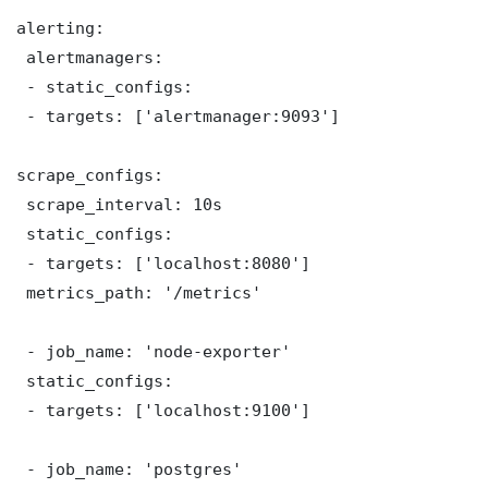
alerting:

 alertmanagers:

 - static_configs:

 - targets: ['alertmanager:9093']

scrape_configs:

 scrape_interval: 10s

 static_configs:

 - targets: ['localhost:8080']

 metrics_path: '/metrics'

 - job_name: 'node-exporter'

 static_configs:

 - targets: ['localhost:9100']

 - job_name: 'postgres'
