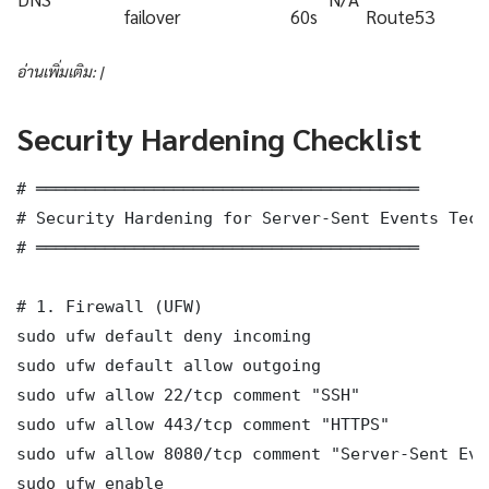
failover
60s
Route53
อ่านเพิ่มเติม: |
Security Hardening Checklist
# ═══════════════════════════════════════

# Security Hardening for Server-Sent Events Tech
# ═══════════════════════════════════════

# 1. Firewall (UFW)

sudo ufw default deny incoming

sudo ufw default allow outgoing

sudo ufw allow 22/tcp comment "SSH"

sudo ufw allow 443/tcp comment "HTTPS"

sudo ufw allow 8080/tcp comment "Server-Sent Eve
sudo ufw enable
