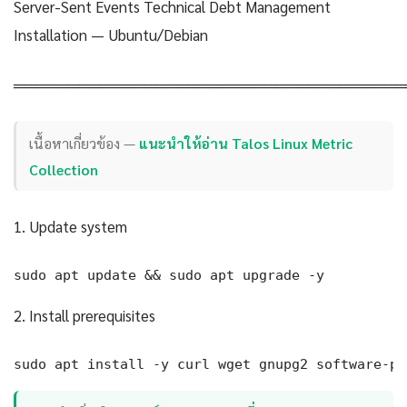
Server-Sent Events Technical Debt Management
Installation — Ubuntu/Debian
════════════════════════════════════
เนื้อหาเกี่ยวข้อง —
แนะนำให้อ่าน Talos Linux Metric
Collection
1. Update system
sudo apt update && sudo apt upgrade -y
2. Install prerequisites
sudo apt install -y curl wget gnupg2 software-pr