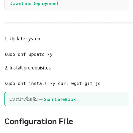
Downtime Deployment
════════════════════════════════════
1. Update system
sudo dnf update -y
2. Install prerequisites
sudo dnf install -y curl wget git jq
แนะนำเพิ่มเติม —
SiamCafeBook
Configuration File