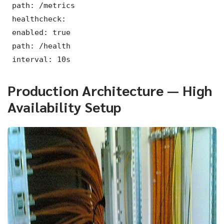
 path: /metrics

 healthcheck:

 enabled: true

 path: /health

 interval: 10s
Production Architecture — High
Availability Setup