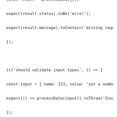
 expect(result.status).toBe('error');

 expect(result.message).toContain('missing requi
 });

 it('should validate input types', () => {

 const input = { name: 123, value: 'not a number'
 expect(() => processData(input)).toThrow('Inval
 });
