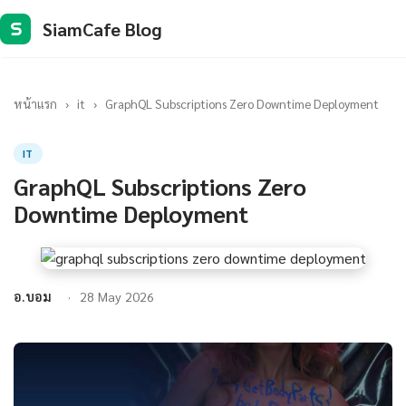
SiamCafe Blog
S
หน้าแรก
›
it
›
GraphQL Subscriptions Zero Downtime Deployment
IT
GraphQL Subscriptions Zero
Downtime Deployment
อ.บอม
28 May 2026