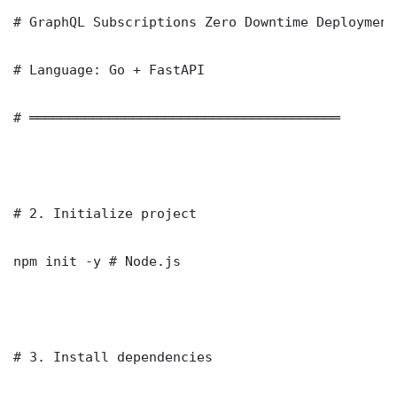
# GraphQL Subscriptions Zero Downtime Deployment
# Language: Go + FastAPI

# ═══════════════════════════════════════

# 2. Initialize project

npm init -y # Node.js

# 3. Install dependencies
