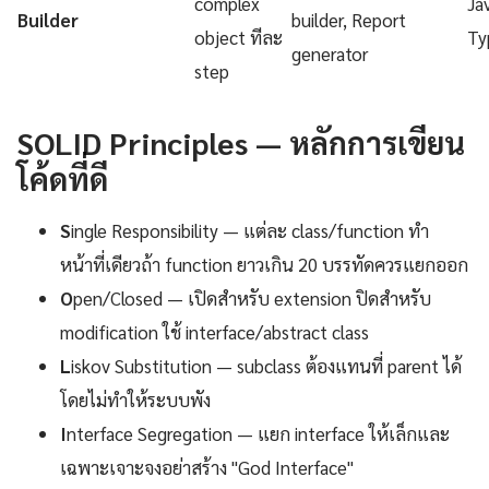
complex
Ja
Builder
builder, Report
object ทีละ
Ty
generator
step
SOLID Principles — หลักการเขียน
โค้ดที่ดี
S
ingle Responsibility — แต่ละ class/function ทำ
หน้าที่เดียวถ้า function ยาวเกิน 20 บรรทัดควรแยกออก
O
pen/Closed — เปิดสำหรับ extension ปิดสำหรับ
modification ใช้ interface/abstract class
L
iskov Substitution — subclass ต้องแทนที่ parent ได้
โดยไม่ทำให้ระบบพัง
I
nterface Segregation — แยก interface ให้เล็กและ
เฉพาะเจาะจงอย่าสร้าง "God Interface"