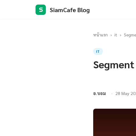
SiamCafe Blog
S
หน้าแรก
›
it
›
Segmen
IT
Segment 
อ.บอม
28 May 20