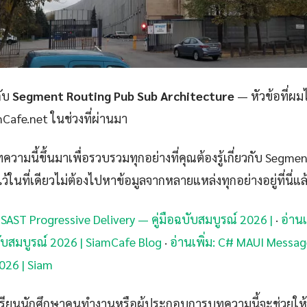
กับ
Segment Routing Pub Sub Architecture
— หัวข้อที่ผ
amCafe.net ในช่วงที่ผ่านมา
วามนี้ขึ้นมาเพื่อรวบรวมทุกอย่างที่คุณต้องรู้เกี่ยวกับ Segm
้ในที่เดียวไม่ต้องไปหาข้อมูลจากหลายแหล่งทุกอย่างอยู่ที่นี่แล
 SAST Progressive Delivery — คู่มือฉบับสมบูรณ์ 2026 |
·
อ่านเ
บับสมบูรณ์ 2026 | SiamCafe Blog
·
อ่านเพิ่ม: C# MAUI Messa
2026 | Siam
กเรียนนักศึกษาคนทำงานหรือผู้ประกอบการบทความนี้จะช่วยให้