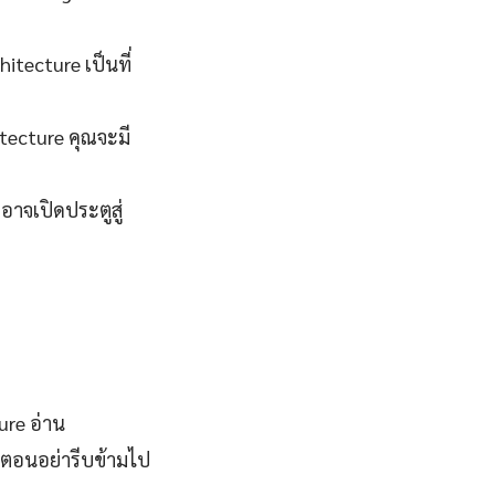
tecture เป็นที่
tecture คุณจะมี
อาจเปิดประตูสู่
ure อ่าน
ตอนอย่ารีบข้ามไป