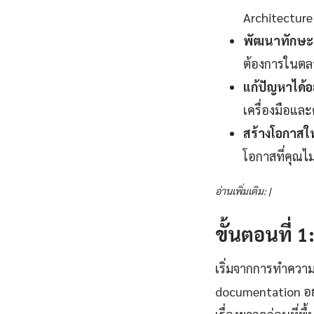
Architecture 
พัฒนาทักษะแ
ต้องการในตลา
แก้ปัญหาได้อ
เครื่องมือและ
สร้างโอกาสใ
โอกาสที่คุณไ
อ่านเพิ่มเติม: |
ขั้นตอนที่ 
เริ่มจากการทำควา
documentation อย