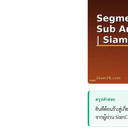
สรุปคำตอบ
ยินดีต้อนรับสู่เ
จากผู้อ่าน SiamC