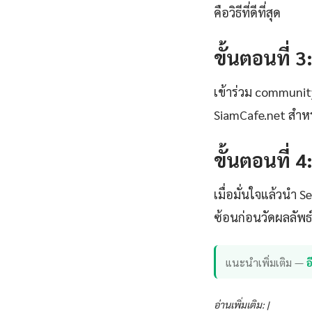
คือวิธีที่ดีที่สุด
ขั้นตอนที่ 3
เข้าร่วม communi
SiamCafe.net สำหร
ขั้นตอนที่ 
เมื่อมั่นใจแล้วนำ 
ซ้อนก่อนวัดผลลัพ
แนะนำเพิ่มเติม —
อ่านเพิ่มเติม: |