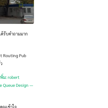
มได้รับคำถามมาก
ent Routing Pub
้ว
พิ่ม: robert
ge Queue Design —
คุณเข้าใจ