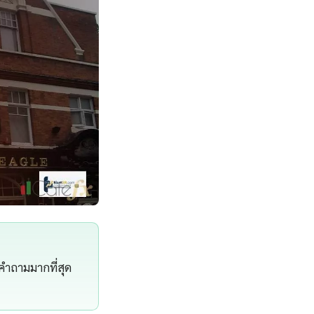
บคำถามมากที่สุด