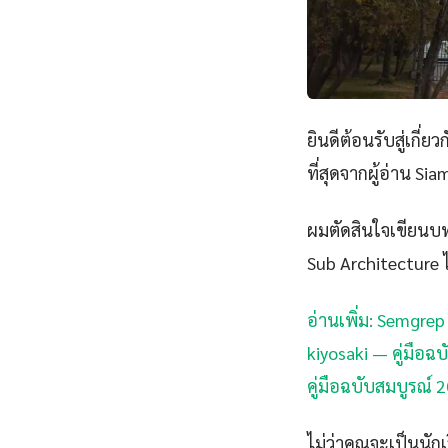
ยินดีต้อนรับสู่เกี่ยว
ที่สุดจากผู้อ่าน Si
ผมตัดสินใจเขียนบทค
Sub Architecture ไว
อ่านเพิ่ม: Semgrep
kiyosaki — คู่มือฉ
คู่มือฉบับสมบูรณ์ 
ไม่ว่าคุณจะเป็นนั