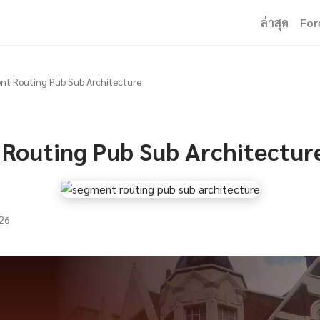
ล่าสุด
For
t Routing Pub Sub Architecture
Routing Pub Sub Architectur
26