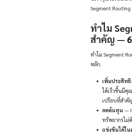
Segment Routing 
ทำไม Segm
สำคัญ — 6 
ทำไม Segment Rout
หลัก:
เพิ่มประสิท
ได้เร็วขึ้นมี
เปรียบที่สำคั
ลดต้นทุน
— ก
ทรัพยากรไม่ต
แข่งขันได้ใ