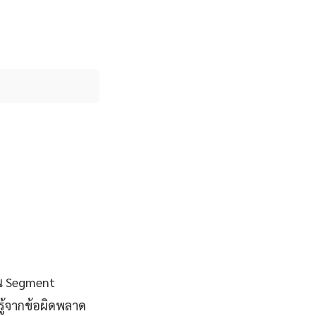
าน Segment
ู้จากข้อผิดพลาด