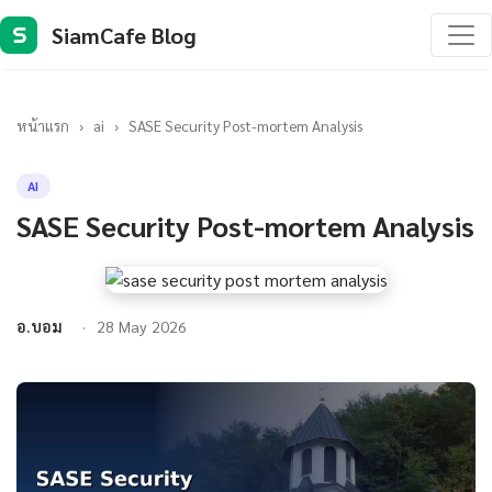
SiamCafe Blog
S
หน้าแรก
›
ai
›
SASE Security Post-mortem Analysis
AI
SASE Security Post-mortem Analysis
อ.บอม
28 May 2026