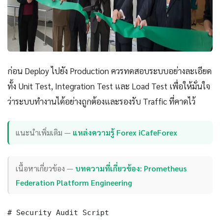
ก่อน Deploy ไปยัง Production ควรทดสอบระบบอย่างละเอียด
ทั้ง Unit Test, Integration Test และ Load Test เพื่อให้มั่นใจ
ว่าระบบทำงานได้อย่างถูกต้องและรองรับ Traffic ที่คาดไว้
แนะนำเพิ่มเติม —
แหล่งความรู้ Forex iCafeForex
เนื้อหาเกี่ยวข้อง —
บทความที่เกี่ยวข้อง: Prometheus
Federation Platform Engineering
# Security Audit Script
