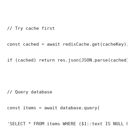
 // Try cache first

 const cached = await redisCache.get(cacheKey);

 if (cached) return res.json(JSON.parse(cached));
 // Query database

 const items = await database.query(

 'SELECT * FROM items WHERE ($1::text IS NULL OR