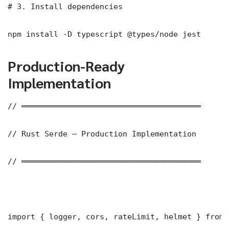
# 3. Install dependencies

npm install -D typescript @types/node jest
Production-Ready
Implementation
// ═══════════════════════════════════════

// Rust Serde — Production Implementation

// ═══════════════════════════════════════

import { logger, cors, rateLimit, helmet } from 