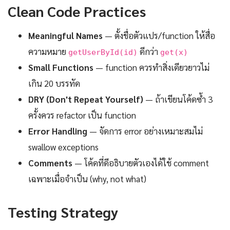
Clean Code Practices
Meaningful Names
— ตั้งชื่อตัวแปร/function ให้สื่อ
ความหมาย
ดีกว่า
getUserById(id)
get(x)
Small Functions
— function ควรทำสิ่งเดียวยาวไม่
เกิน 20 บรรทัด
DRY (Don't Repeat Yourself)
— ถ้าเขียนโค้ดซ้ำ 3
ครั้งควร refactor เป็น function
Error Handling
— จัดการ error อย่างเหมาะสมไม่
swallow exceptions
Comments
— โค้ดที่ดีอธิบายตัวเองได้ใช้ comment
เฉพาะเมื่อจำเป็น (why, not what)
Testing Strategy