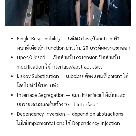
S
ingle Responsibility — แต่ละ class/function ทำ
หน้าที่เดียวถ้า function ยาวเกิน 20 บรรทัดควรแยกออก
O
pen/Closed — เปิดสำหรับ extension ปิดสำหรับ
modification ใช้ interface/abstract class
L
iskov Substitution — subclass ต้องแทนที่ parent ได้
โดยไม่ทำให้ระบบพัง
I
nterface Segregation — แยก interface ให้เล็กและ
เฉพาะเจาะจงอย่าสร้าง "God Interface"
D
ependency Inversion — depend on abstractions
ไม่ใช่ implementations ใช้ Dependency Injection