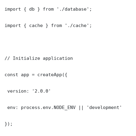
import { db } from './database';

import { cache } from './cache';

// Initialize application

const app = createApp({

 version: '2.0.0'

 env: process.env.NODE_ENV || 'development'

});
