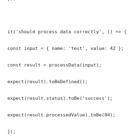
 it('should process data correctly', () => {

 const input = { name: 'test', value: 42 };

 const result = processData(input);

 expect(result).toBeDefined();

 expect(result.status).toBe('success');

 expect(result.processedValue).toBe(84);

 });
