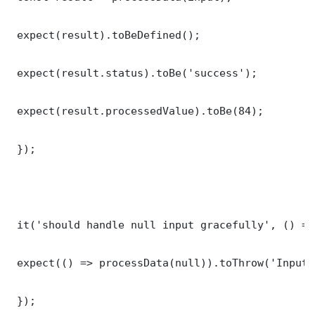
 expect(result).toBeDefined();

 expect(result.status).toBe('success');

 expect(result.processedValue).toBe(84);

 });

 it('should handle null input gracefully', () => 
 expect(() => processData(null)).toThrow('Input 
 });
