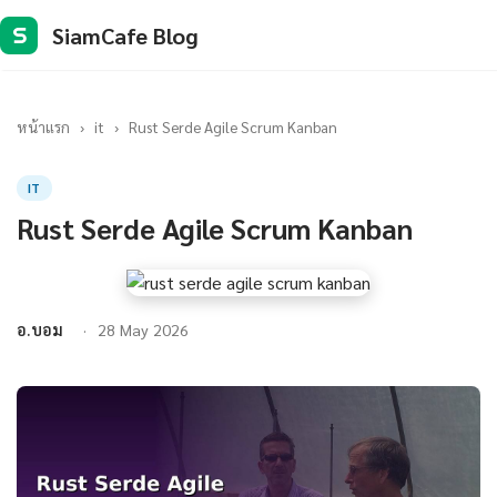
SiamCafe Blog
S
หน้าแรก
›
it
›
Rust Serde Agile Scrum Kanban
IT
Rust Serde Agile Scrum Kanban
อ.บอม
28 May 2026