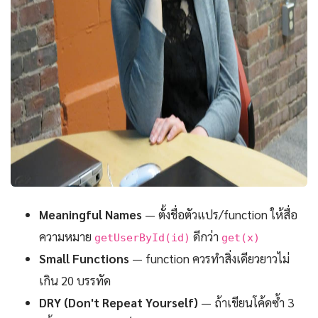
Meaningful Names
— ตั้งชื่อตัวแปร/function ให้สื่อ
ความหมาย
ดีกว่า
getUserById(id)
get(x)
Small Functions
— function ควรทำสิ่งเดียวยาวไม่
เกิน 20 บรรทัด
DRY (Don't Repeat Yourself)
— ถ้าเขียนโค้ดซ้ำ 3