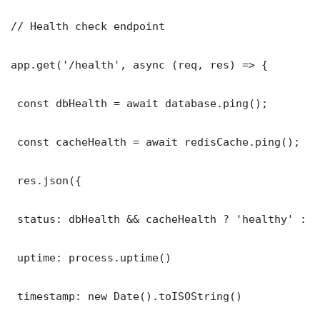
// Health check endpoint

app.get('/health', async (req, res) => {

 const dbHealth = await database.ping();

 const cacheHealth = await redisCache.ping();

 res.json({

 status: dbHealth && cacheHealth ? 'healthy' : '
 uptime: process.uptime()

 timestamp: new Date().toISOString()
