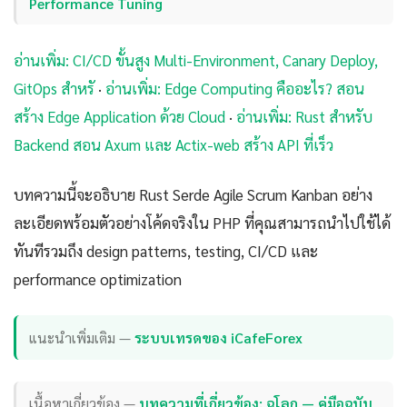
Performance Tuning
อ่านเพิ่ม: CI/CD ขั้นสูง Multi-Environment, Canary Deploy,
GitOps สำหรั
·
อ่านเพิ่ม: Edge Computing คืออะไร? สอน
สร้าง Edge Application ด้วย Cloud
·
อ่านเพิ่ม: Rust สำหรับ
Backend สอน Axum และ Actix-web สร้าง API ที่เร็ว
บทความนี้จะอธิบาย Rust Serde Agile Scrum Kanban อย่าง
ละเอียดพร้อมตัวอย่างโค้ดจริงใน PHP ที่คุณสามารถนำไปใช้ได้
ทันทีรวมถึง design patterns, testing, CI/CD และ
performance optimization
แนะนำเพิ่มเติม —
ระบบเทรดของ iCafeForex
เนื้อหาเกี่ยวข้อง —
บทความที่เกี่ยวข้อง: ฉโลก — คู่มือฉบับ