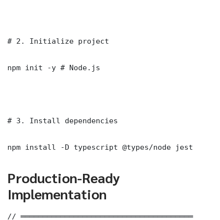
# 2. Initialize project

npm init -y # Node.js

# 3. Install dependencies

npm install -D typescript @types/node jest
Production-Ready
Implementation
// ═══════════════════════════════════════
