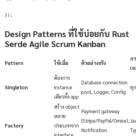
});
Design Patterns ที่ใช้บ่อยกับ Rust
Serde Agile Scrum Kanban
ภา
Pattern
ใช้เมื่อ
ตัวอย่างจริง
เห
ต้องการ
Database connection
Singleton
instance
ทุ
pool, Logger, Config
เดียวทั้ง app
สร้าง object
Payment gateway
หลาย
(Stripe/PayPal/Omise),
Ja
Factory
ประเภทจาก
Notification
Ty
interface