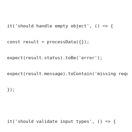
 it('should handle empty object', () => {

 const result = processData({});

 expect(result.status).toBe('error');

 expect(result.message).toContain('missing requi
 });

 it('should validate input types', () => {
