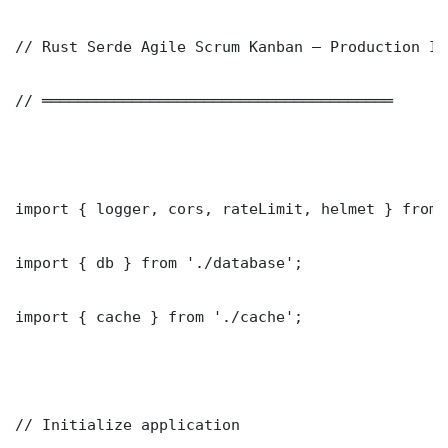
// Rust Serde Agile Scrum Kanban — Production Im
// ═══════════════════════════════════════

import { logger, cors, rateLimit, helmet } from 
import { db } from './database';

import { cache } from './cache';

// Initialize application
