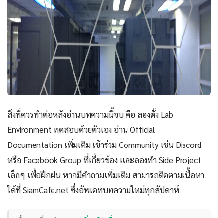
สิ่งที่ควรทำต่อหลังอ่านบทความนี้จบ คือ ลองตั้ง Lab
Environment ทดสอบด้วยตัวเอง อ่าน Official
Documentation เพิ่มเติม เข้าร่วม Community เช่น Discord
หรือ Facebook Group ที่เกี่ยวข้อง และลองทำ Side Project
เล็กๆ เพื่อฝึกฝน หากมีคำถามเพิ่มเติม สามารถติดตามเนื้อหา
ได้ที่ SiamCafe.net ซึ่งอัพเดทบทความใหม่ทุกสัปดาห์