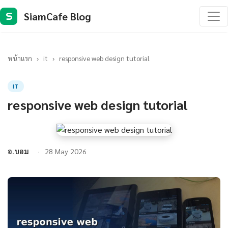
SiamCafe Blog
S
หน้าแรก
›
it
›
responsive web design tutorial
IT
responsive web design tutorial
อ.บอม
28 May 2026