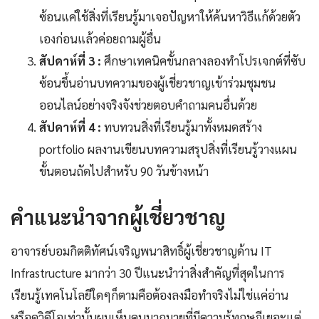
ซ้อนแค่ใช้สิ่งที่เรียนรู้มาเจอปัญหาให้ค้นหาวิธีแก้ด้วยตัว
เองก่อนแล้วค่อยถามผู้อื่น
สัปดาห์ที่ 3 :
ศึกษาเทคนิคขั้นกลางลองทำโปรเจกต์ที่ซับ
ซ้อนขึ้นอ่านบทความของผู้เชี่ยวชาญเข้าร่วมชุมชน
ออนไลน์อย่างจริงจังช่วยตอบคำถามคนอื่นด้วย
สัปดาห์ที่ 4 :
ทบทวนสิ่งที่เรียนรู้มาทั้งหมดสร้าง
portfolio ผลงานเขียนบทความสรุปสิ่งที่เรียนรู้วางแผน
ขั้นตอนถัดไปสำหรับ 90 วันข้างหน้า
คำแนะนำจากผู้เชี่ยวชาญ
อาจารย์บอมกิตติทัศน์เจริญพนาสิทธิ์ผู้เชี่ยวชาญด้าน IT
Infrastructure มากว่า 30 ปีแนะนำว่าสิ่งสำคัญที่สุดในการ
เรียนรู้เทคโนโลยีใดๆก็ตามคือต้องลงมือทำจริงไม่ใช่แค่อ่าน
หรือดูวิดีโอเท่านั้นผมเห็นคนมากมายที่มีความรู้ทฤษฎีเยอะแต่