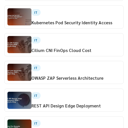
IT
Kubernetes Pod Security Identity Access
IT
Cilium CNI FinOps Cloud Cost
IT
OWASP ZAP Serverless Architecture
IT
REST API Design Edge Deployment
IT