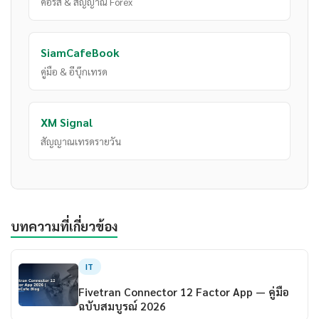
คอร์ส & สัญญาณ Forex
SiamCafeBook
คู่มือ & อีบุ๊กเทรด
XM Signal
สัญญาณเทรดรายวัน
บทความที่เกี่ยวข้อง
IT
Fivetran Connector 12 Factor App — คู่มือ
ฉบับสมบูรณ์ 2026