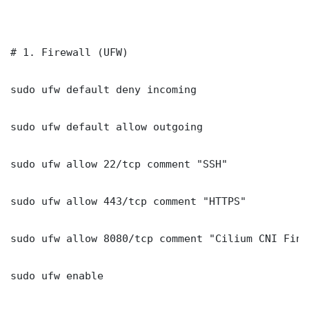
# 1. Firewall (UFW)

sudo ufw default deny incoming

sudo ufw default allow outgoing

sudo ufw allow 22/tcp comment "SSH"

sudo ufw allow 443/tcp comment "HTTPS"

sudo ufw allow 8080/tcp comment "Cilium CNI FinO
sudo ufw enable
