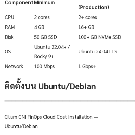
Component
Minimum
(Production)
CPU
2 cores
2+ cores
RAM
4 GB
16+ GB
Disk
50 GB SSD
100+ GB NVMe SSD
Ubuntu 22.04+ /
OS
Ubuntu 24.04 LTS
Rocky 9+
Network
100 Mbps
1 Gbps+
ติดตั้งบน Ubuntu/Debian
════════════════════════════════════
Cilium CNI FinOps Cloud Cost Installation —
Ubuntu/Debian