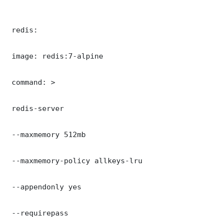
 redis:

 image: redis:7-alpine

 command: >

 redis-server

 --maxmemory 512mb

 --maxmemory-policy allkeys-lru

 --appendonly yes

 --requirepass 
