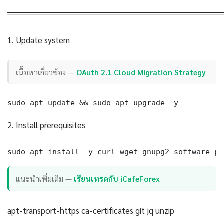
════════════════════════════════════
1. Update system
เนื้อหาเกี่ยวข้อง —
OAuth 2.1 Cloud Migration Strategy
sudo apt update && sudo apt upgrade -y
2. Install prerequisites
sudo apt install -y curl wget gnupg2 software-pr
แนะนำเพิ่มเติม —
เรียนเทรดกับ iCafeForex
apt-transport-https ca-certificates git jq unzip