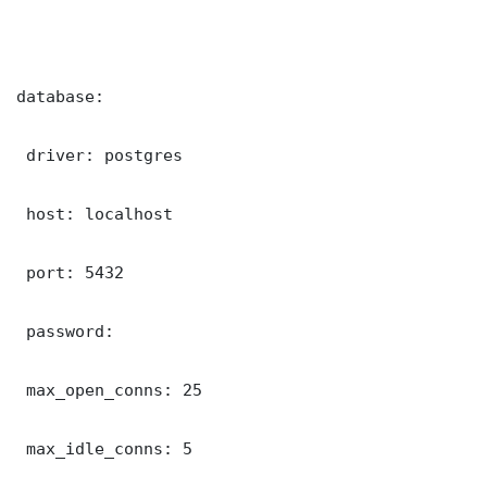
database:

 driver: postgres

 host: localhost

 port: 5432

 password: 

 max_open_conns: 25

 max_idle_conns: 5
