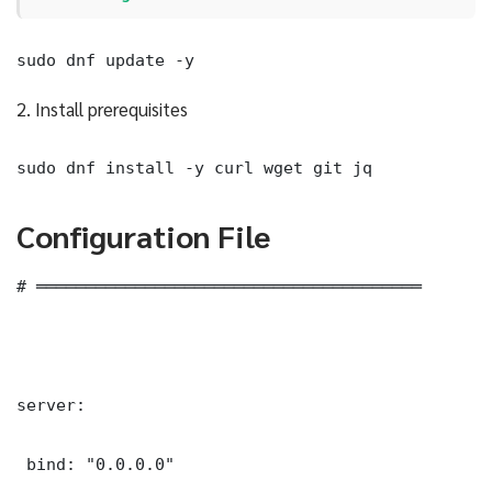
sudo dnf update -y
2. Install prerequisites
sudo dnf install -y curl wget git jq
Configuration File
# ═══════════════════════════════════════

server:

 bind: "0.0.0.0"
