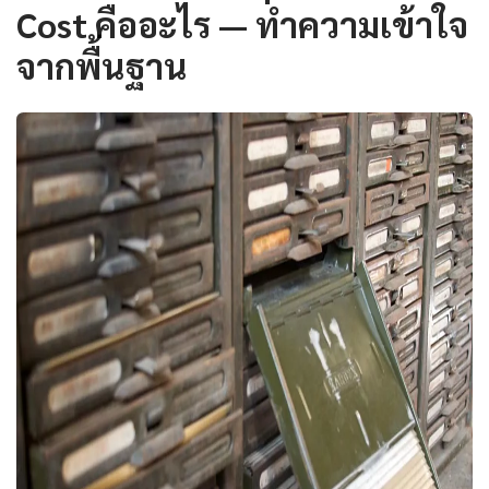
Cost คืออะไร — ทำความเข้าใจ
จากพื้นฐาน