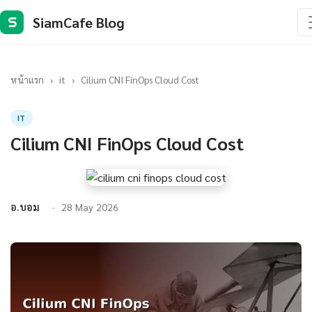
SiamCafe Blog
S
หน้าแรก
›
it
›
Cilium CNI FinOps Cloud Cost
IT
Cilium CNI FinOps Cloud Cost
อ.บอม
28 May 2026