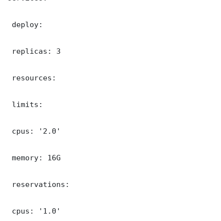
 deploy:

 replicas: 3

 resources:

 limits:

 cpus: '2.0'

 memory: 16G

 reservations:

 cpus: '1.0'
