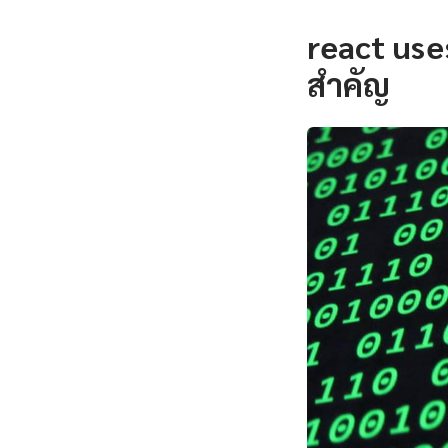
react use
สำคัญ