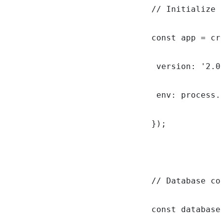
// Initialize 
const app = cr
 version: '2.0
 env: process.
});

// Database co
const database