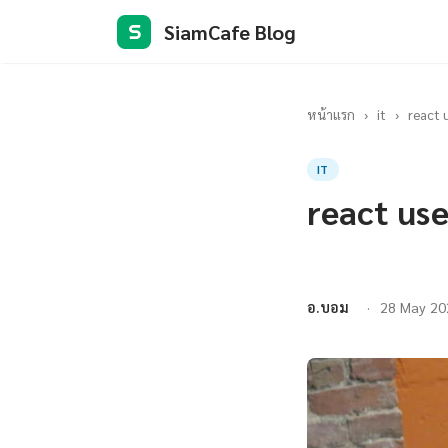
SiamCafe Blog
S
หน้าแรก
›
it
›
react 
IT
react use
อ.บอม
28 May 20