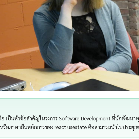
คือ เป็นหัวข้อสำคัญในวงการ Software Development ที่นักพัฒนาท
a หรือภาษาอื่นหลักการของ react usestate คือสามารถนำไปประยุกต์ใช