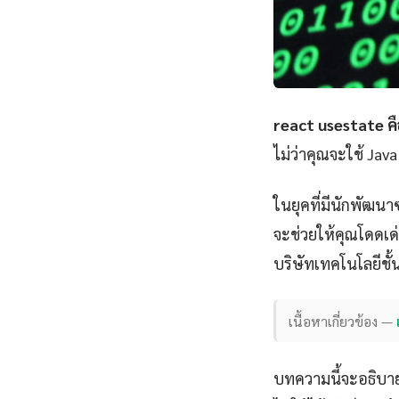
react usestate คื
ไม่ว่าคุณจะใช้ Jav
ในยุคที่มีนักพัฒนา
จะช่วยให้คุณโดดเด่น
บริษัทเทคโนโลยีชั
เนื้อหาเกี่ยวข้อง —
บทความนี้จะอธิบาย