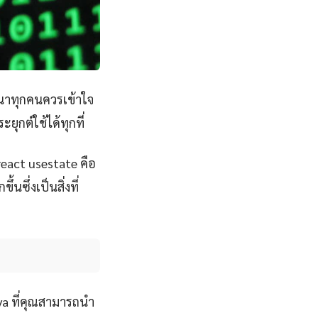
นาทุกคนควรเข้าใจ
ุกต์ใช้ได้ทุกที่
react usestate คือ
นซึ่งเป็นสิ่งที่
va ที่คุณสามารถนำ